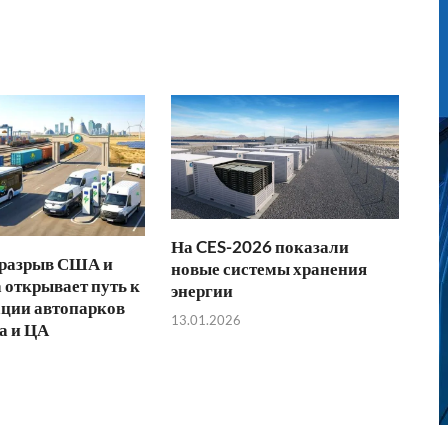
На CES-2026 показали
 разрыв США и
новые системы хранения
 открывает путь к
энергии
ции автопарков
13.01.2026
а и ЦА