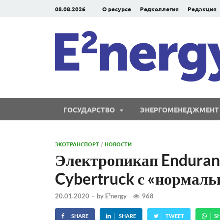
08.08.2026
О ресурсе
Редколлегия
Редакция
ГОСУДАРСТВО
ЭНЕРГОМЕНЕДЖМЕНТ
ЭКОТРАНСПОРТ
/
НОВОСТИ
Электропикап Enduran
Cybertruck с «нормал
20.01.2020
-
by
E²nergy
968
SHARE
SHARE
TWEET
S