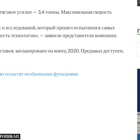
, тяговое усилие — 3,4 тонны. Максимальная скорость
ок и исследований, который прошел испытания в самых
ность технологии», — заявили представители компании.
оставок запланировано на конец 2020. Предзаказ доступен,
ian оснастят необычными функциями
ТРОПИКАП