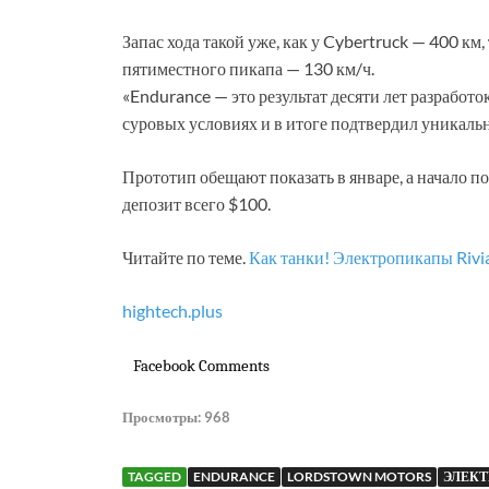
Запас хода такой уже, как у Cybertruck — 400 км
пятиместного пикапа — 130 км/ч.
«Endurance — это результат десяти лет разработ
суровых условиях и в итоге подтвердил уникаль
Прототип обещают показать в январе, а начало п
депозит всего $100.
Читайте по теме.
Как танки! Электропикапы Riv
hightech.plus
Facebook Comments
Просмотры:
968
TAGGED
ENDURANCE
LORDSTOWN MOTORS
ЭЛЕК