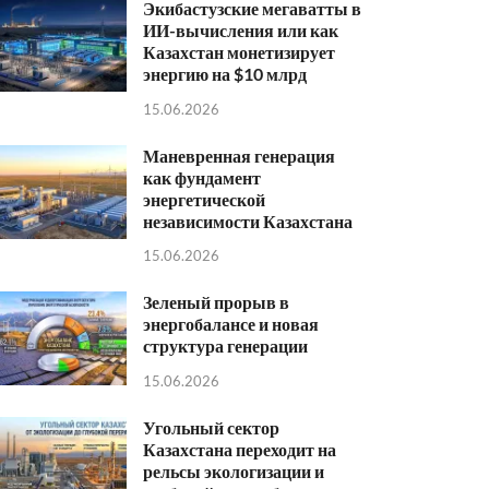
Экибастузские мегаватты в
ИИ-вычисления или как
Казахстан монетизирует
энергию на $10 млрд
15.06.2026
Маневренная генерация
как фундамент
энергетической
независимости Казахстана
15.06.2026
Зеленый прорыв в
энергобалансе и новая
структура генерации
15.06.2026
Угольный сектор
Казахстана переходит на
рельсы экологизации и