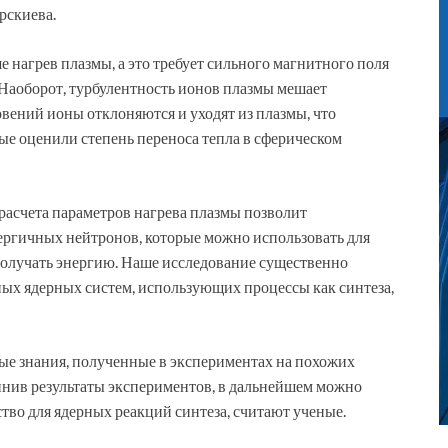
рскиева.
 нагрев плазмы, а это требует сильного магнитного поля
 Наоборот, турбулентность ионов плазмы мешает
вений ионы отклоняются и уходят из плазмы, что
ые оценили степень переноса тепла в сферическом
расчета параметров нагрева плазмы позволит
ргичных нейтронов, которые можно использовать для
получать энергию. Наше исследование существенно
ных ядерных систем, использующих процессы как синтеза,
е знания, полученные в экспериментах на похожих
инив результаты экспериментов, в дальнейшем можно
тво для ядерных реакций синтеза, считают ученые.