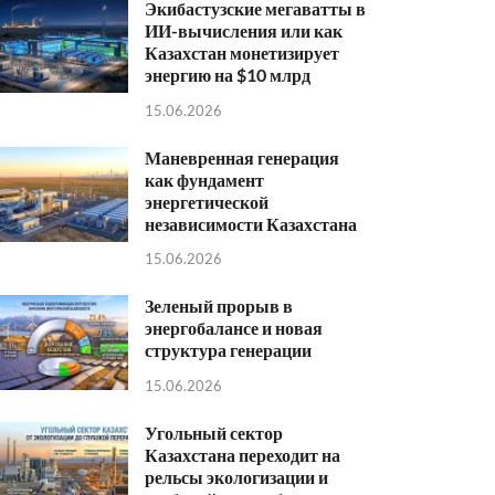
Экибастузские мегаватты в
ИИ-вычисления или как
Казахстан монетизирует
энергию на $10 млрд
15.06.2026
Маневренная генерация
как фундамент
энергетической
независимости Казахстана
15.06.2026
Зеленый прорыв в
энергобалансе и новая
структура генерации
15.06.2026
Угольный сектор
Казахстана переходит на
рельсы экологизации и