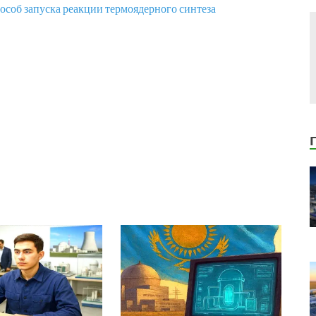
особ запуска реакции термоядерного синтеза