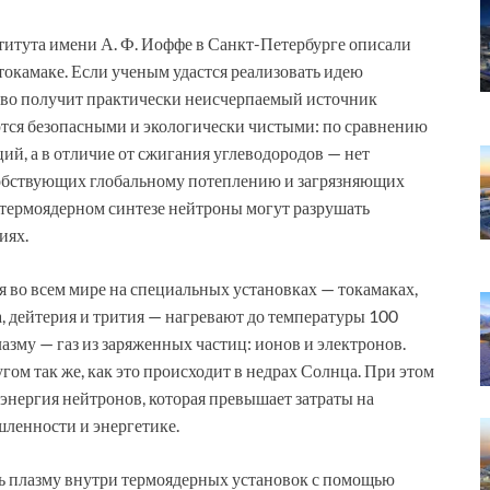
титута имени А. Ф. Иоффе в Санкт-Петербурге описали
токамаке. Если ученым удастся реализовать идею
ство получит практически неисчерпаемый источник
тся безопасными и экологически чистыми: по сравнению
ий, а в отличие от сжигания углеводородов — нет
особствующих глобальному потеплению и загрязняющих
 термоядерном синтезе нейтроны могут разрушать
иях.
 во всем мире на специальных установках — токамаках,
, дейтерия и трития — нагревают до температуры 100
азму — газ из заряженных частиц: ионов и электронов.
гом так же, как это происходит в недрах Солнца. При этом
 энергия нейтронов, которая превышает затраты на
шленности и энергетике.
ть плазму внутри термоядерных установок с помощью