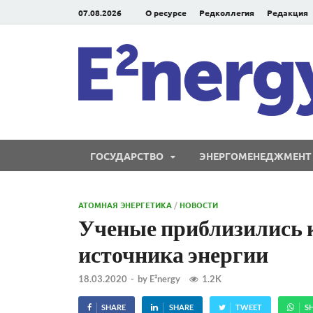
07.08.2026
О ресурсе
Редколлегия
Редакция
ГОСУДАРСТВО
ЭНЕРГОМЕНЕДЖМЕНТ
АТОМНАЯ ЭНЕРГЕТИКА
/
НОВОСТИ
Ученые приблизились к
источника энергии
18.03.2020
-
by
E²nergy
1.2K
SHARE
SHARE
TWEET
S