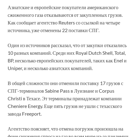
Азиатские и европейские покупатели американского
сжиженного газа отказываются от закупленных грузов.
Как сообщает агентство Reuters со ссылкой на четыре
источника, уже отменены 22 поставки СПГ.
Один из источников рассказал, что от закупки отказались
10 разных компаний. Среди них Royal Dutch Shell, Total,
BP, несколько европейских покупателей, таких как Enel и
Uniper, и несколько азиатских компаний.
В общей сложности они отменили поставку 17 грузов с
СПГ-терминалов Sabine Pass в Луизиане и Corpus
Christi в Техасе. Эт терминалы принадлежат компании
Cheniere Energy. Еще пять грузов не ушли с техасского
завода Freeport.
Агентство поясняет, что отмена погрузок произошла на
фоне снижения спроса на газ во всем мире из-за пандемии