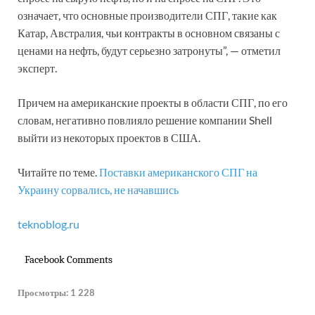
означает, что основные производители СПГ, такие как
Катар, Австралия, чьи контракты в основном связаны с
ценами на нефть, будут серьезно затронуты”, — отметил
эксперт.
Причем на американские проекты в области СПГ, по его
словам, негативно повлияло решение компании Shell
выйти из некоторых проектов в США.
Читайте по теме.
Поставки американского СПГ на
Украину сорвались, не начавшись
teknoblog.ru
Facebook Comments
Просмотры:
1 228