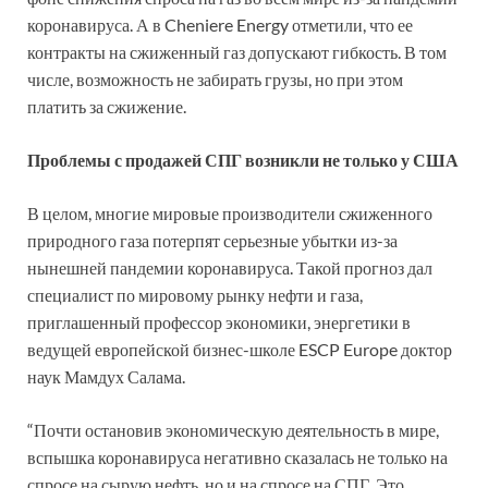
коронавируса. А в Cheniere Energy отметили, что ее
контракты на сжиженный газ допускают гибкость. В том
числе, возможность не забирать грузы, но при этом
платить за сжижение.
Проблемы с продажей СПГ возникли не только у США
В целом, многие мировые производители сжиженного
природного газа потерпят серьезные убытки из-за
нынешней пандемии коронавируса. Такой прогноз дал
специалист по мировому рынку нефти и газа,
приглашенный профессор экономики, энергетики в
ведущей европейской бизнес-школе ESCP Europe доктор
наук Мамдух Салама.
“Почти остановив экономическую деятельность в мире,
вспышка коронавируса негативно сказалась не только на
спросе на сырую нефть, но и на спросе на СПГ. Это