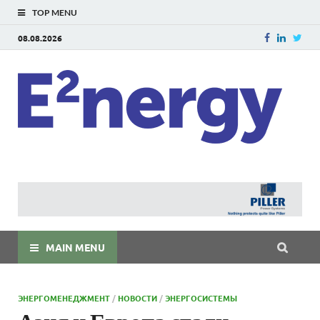
TOP MENU
08.08.2026
E
E²ner
энерг
Евраз
мира
MAIN MENU
ЭНЕРГОМЕНЕДЖМЕНТ
/
НОВОСТИ
/
ЭНЕРГОСИСТЕМЫ