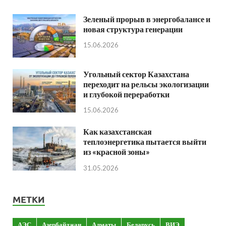
Зеленый прорыв в энергобалансе и
новая структура генерации
15.06.2026
Угольный сектор Казахстана
переходит на рельсы экологизации
и глубокой переработки
15.06.2026
Как казахстанская
теплоэнергетика пытается выйти
из «красной зоны»
31.05.2026
МЕТКИ
АЭС
Азербайджан
Алматы
Беларусь
ВИЭ