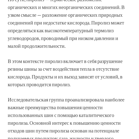
органических и многих неорганических соединений. В
узком смысле — разложение органических природных
соединений при недостатке кислорода. Пиролиз может
определяться как высокотемпературный термолиз
углеводородов, проводимый при низком давлении и
малой продолжительности.
В этом контексте пиролиз включает в себя разрушение
резины шины за счет воздействия тепла в отсутствие
кислорода. Продукты и их выход зависят от условий, в
которых проводится пиролиз.
Исследовательская группа проанализировала наиболее
важные преимущества повышения ценности
использованных шин с помощью каталитического
пиролиза. Основной интерес к повышению ценности
отходов шин путем пиролиза основан на потенциале
получаемых продуктов: газа, жидкости и твердого