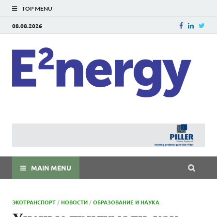
TOP MENU
08.08.2026
E
E²ner
энерг
Евраз
мира
MAIN MENU
ЭКОТРАНСПОРТ
/
НОВОСТИ
/
ОБРАЗОВАНИЕ И НАУКА