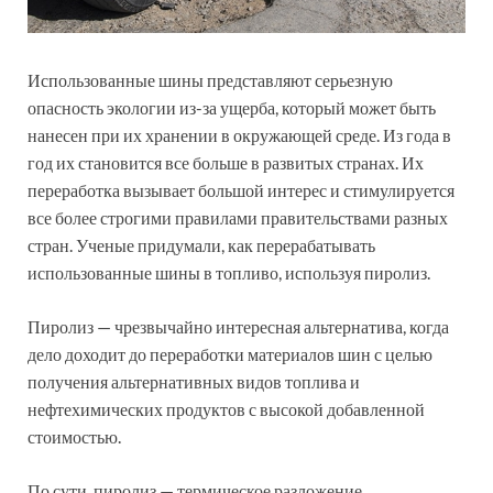
Использованные шины представляют серьезную
опасность экологии из-за ущерба, который может быть
нанесен при их хранении в окружающей среде. Из года в
год их становится все больше в развитых странах. Их
переработка вызывает большой интерес и стимулируется
все более строгими правилами правительствами разных
стран. Ученые придумали, как перерабатывать
использованные шины в топливо, используя пиролиз.
Пиролиз — чрезвычайно интересная альтернатива, когда
дело доходит до переработки материалов шин с целью
получения альтернативных видов топлива и
нефтехимических продуктов с высокой добавленной
стоимостью.
По сути, пиролиз — термическое разложение