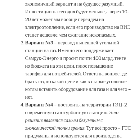
экономичный вариант и на будущее разумный.
Инвестиции на сегодня будут меньше, а через 10-
20 лет может мы вообще перейдём на
электроотопление, если его производство на ВИЭ
станет дешевле, чем сжигание ископаемых.
Вариант №3
– перевод нынешней угольной
станции на газ. Именно его поддерживает
Самрук-Энерго и просит почти 100 млрд. тенге
из бюджета на эти цели, плюс повышение
тарифов для потребителей. Ответа на вопрос где
брать газ, по какой цене и как в старые угольные
котлы вставить оборудование для газа и для чего –
нет.
Вариант №4
– построить на территории ТЭЦ-2
современную газотурбинную станцию.
Это
решение является самым безумным с
экономической точки зрения.
Тут всё просто – ГТС
придуманы и используются для производства