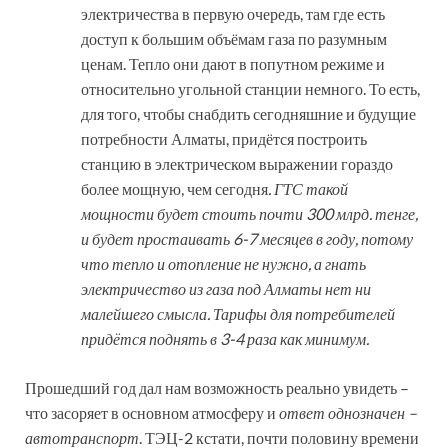
электричества в первую очередь, там где есть
доступ к большим объёмам газа по разумным
ценам. Тепло они дают в попутном режиме и
относительно угольной станции немного. То есть,
для того, чтобы снабдить сегодняшние и будущие
потребности Алматы, придётся построить
станцию в электрическом выражении гораздо
более мощную, чем сегодня
. ГТС такой
мощности будет стоить почти 300 млрд. тенге,
и будет простаивать 6-7 месяцев в году, потому
что тепло и отопление не нужно, а гнать
электричество из газа под Алматы нет ни
малейшего смысла. Тарифы для потребителей
придётся поднять в 3-4 раза как минимум.
Прошедший год дал нам возможность реально увидеть –
что засоряет в основном атмосферу и
ответ однозначен –
автотранспорт
. ТЭЦ-2 кстати, почти половину времени