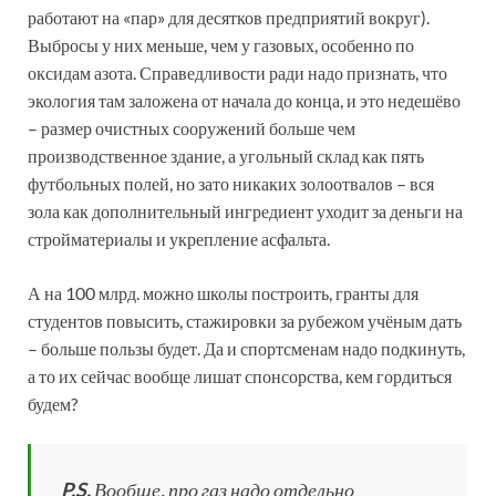
работают на «пар» для десятков предприятий вокруг).
Выбросы у них меньше, чем у газовых, особенно по
оксидам азота. Справедливости ради надо признать, что
экология там заложена от начала до конца, и это недешёво
– размер очистных сооружений больше чем
производственное здание, а угольный склад как пять
футбольных полей, но зато никаких золоотвалов – вся
зола как дополнительный ингредиент уходит за деньги на
стройматериалы и укрепление асфальта.
А на 100 млрд. можно школы построить, гранты для
студентов повысить, стажировки за рубежом учёным дать
– больше пользы будет. Да и спортсменам надо подкинуть,
а то их сейчас вообще лишат спонсорства, кем гордиться
будем?
P.S.
Вообще, про газ надо отдельно