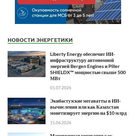
НОВОСТИ ЭНЕРГЕТИКИ
Liberty Energy обеспечит ИИ-
инфраструктуру автономной
энергией Bergen Engines и Piller
SHIELDX™ мощностью свыше 500
МВт
01.07.2026
Экибастузские мегаватты в ИИ-
вычисления или как Казахстан
монетизирует энергию на $10 млрд
15.06.2026
Маневренная генерация как