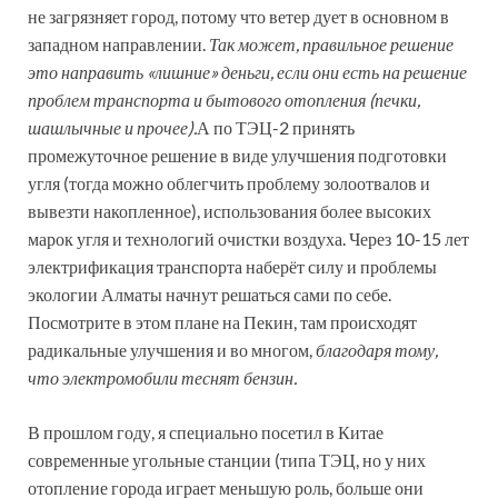
не загрязняет город, потому что ветер дует в основном в
западном направлении.
Так может, правильное решение
это направить «лишние» деньги, если они есть на решение
проблем транспорта и бытового отопления (печки,
шашлычные и прочее).
А по ТЭЦ-2 принять
промежуточное решение в виде улучшения подготовки
угля (тогда можно облегчить проблему золоотвалов и
вывезти накопленное), использования более высоких
марок угля и технологий очистки воздуха. Через 10-15 лет
электрификация транспорта наберёт силу и проблемы
экологии Алматы начнут решаться сами по себе.
Посмотрите в этом плане на Пекин, там происходят
радикальные улучшения и во многом,
благодаря тому,
что электромобили теснят бензин.
В прошлом году, я специально посетил в Китае
современные угольные станции (типа ТЭЦ, но у них
отопление города играет меньшую роль, больше они