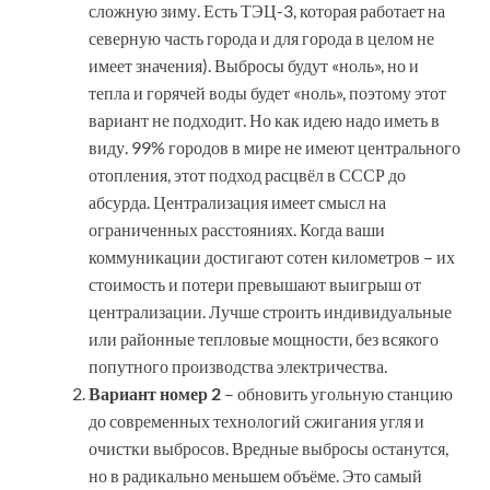
сложную зиму. Есть ТЭЦ-3, которая работает на
северную часть города и для города в целом не
имеет значения). Выбросы будут «ноль», но и
тепла и горячей воды будет «ноль», поэтому этот
вариант не подходит. Но как идею надо иметь в
виду. 99% городов в мире не имеют центрального
отопления, этот подход расцвёл в СССР до
абсурда. Централизация имеет смысл на
ограниченных расстояниях. Когда ваши
коммуникации достигают сотен километров – их
стоимость и потери превышают выигрыш от
централизации. Лучше строить индивидуальные
или районные тепловые мощности, без всякого
попутного производства электричества.
Вариант номер 2
– обновить угольную станцию
до современных технологий сжигания угля и
очистки выбросов. Вредные выбросы останутся,
но в радикально меньшем объёме. Это самый