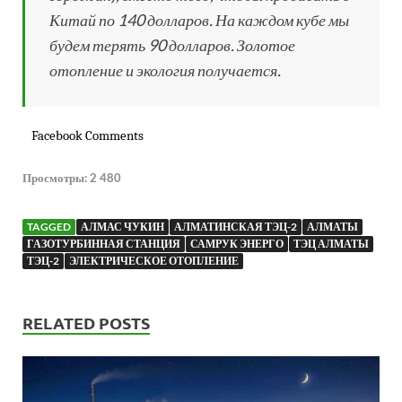
Китай по 140 долларов. На каждом кубе мы
будем терять 90 долларов. Золотое
отопление и экология получается.
Facebook Comments
Просмотры:
2 480
TAGGED
АЛМАС ЧУКИН
АЛМАТИНСКАЯ ТЭЦ-2
АЛМАТЫ
ГАЗОТУРБИННАЯ СТАНЦИЯ
САМРУК ЭНЕРГО
ТЭЦ АЛМАТЫ
ТЭЦ-2
ЭЛЕКТРИЧЕСКОЕ ОТОПЛЕНИЕ
RELATED POSTS