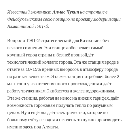
Известный экономист
Алмас Чукин
на странице в
Фейсбук высказал свою позицию по проекту модернизации
Алматинской ТЭЦ-2.
Вопрос о ТЭЦ-2 стратегический для Казахстана без
всякого сомнения. Эта станция обогревает самый
крупный город страны и без неё произойдёт
технологический коллапс города. Эта же станция вроде в
ответе за 10-15% вредных выбросов в атмосферу города
по разным веществам. Эта же станция потребляет более 2
млн. тонн угля отечественного происхождения и даёт
работу труженикам Экибастуза и железнодорожникам.
Эта же станция, работая на износ на низких тарифах, даёт
возможность горожанам получать тепло по разумным
ценам. Ну и ещё она даёт электричество, которое по
большому счёту сегодня и не очень-то нужно производить
именно здесь под Алматы.