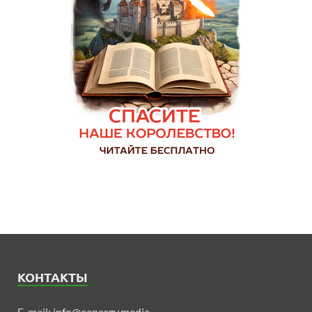
КОНТАКТЫ
E-mail:
info@eenergy.media