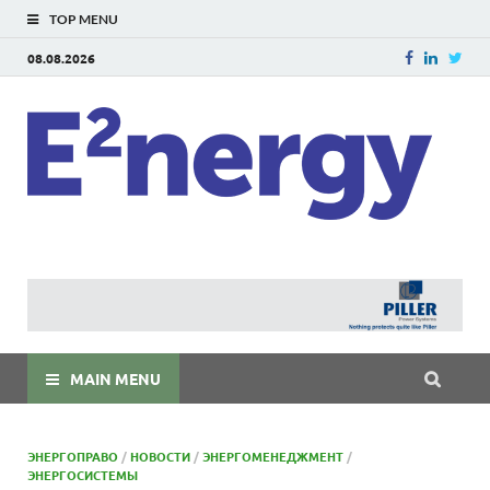
TOP MENU
08.08.2026
E
E²ner
энерг
Евраз
мира
MAIN MENU
ЭНЕРГОПРАВО
/
НОВОСТИ
/
ЭНЕРГОМЕНЕДЖМЕНТ
/
ЭНЕРГОСИСТЕМЫ