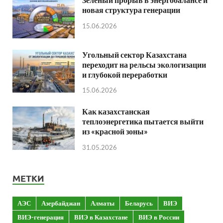
новая структура генерации
15.06.2026
Угольный сектор Казахстана
переходит на рельсы экологизации
и глубокой переработки
15.06.2026
Как казахстанская
теплоэнергетика пытается выйти
из «красной зоны»
31.05.2026
МЕТКИ
АЭС
Азербайджан
Алматы
Беларусь
ВИЭ
ВИЭ-генерация
ВИЭ в Казахстане
ВИЭ в России