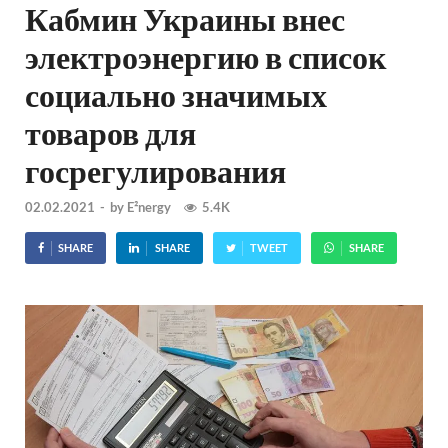
Кабмин Украины внес
электроэнергию в список
социально значимых
товаров для
госрегулирования
02.02.2021
-
by
E²nergy
5.4K
SHARE
SHARE
TWEET
SHARE