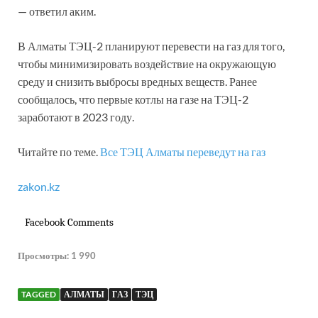
— ответил аким.
В Алматы ТЭЦ-2 планируют перевести на газ для того,
чтобы минимизировать воздействие на окружающую
среду и снизить выбросы вредных веществ. Ранее
сообщалось, что первые котлы на газе на ТЭЦ-2
заработают в 2023 году.
Читайте по теме.
Все ТЭЦ Алматы переведут на газ
zakon.kz
Facebook Comments
Просмотры:
1 990
TAGGED
АЛМАТЫ
ГАЗ
ТЭЦ