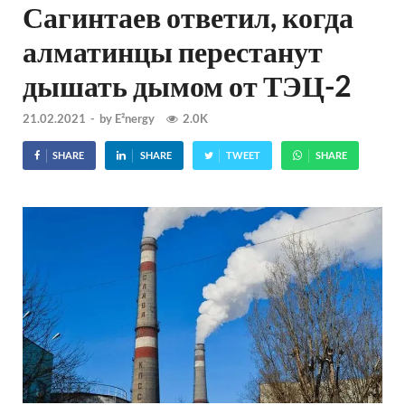
Сагинтаев ответил, когда
алматинцы перестанут
дышать дымом от ТЭЦ-2
21.02.2021
-
by
E²nergy
2.0K
SHARE
SHARE
TWEET
SHARE