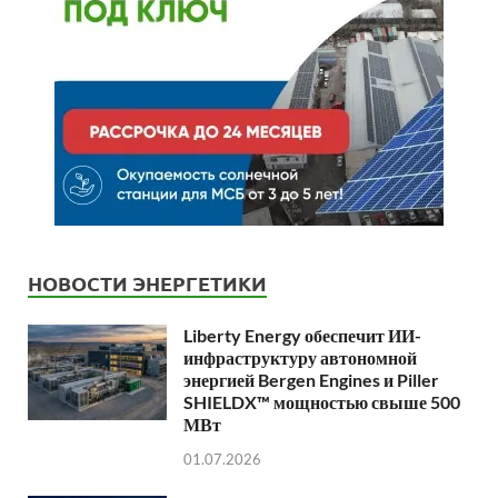
НОВОСТИ ЭНЕРГЕТИКИ
Liberty Energy обеспечит ИИ-
инфраструктуру автономной
энергией Bergen Engines и Piller
SHIELDX™ мощностью свыше 500
МВт
01.07.2026