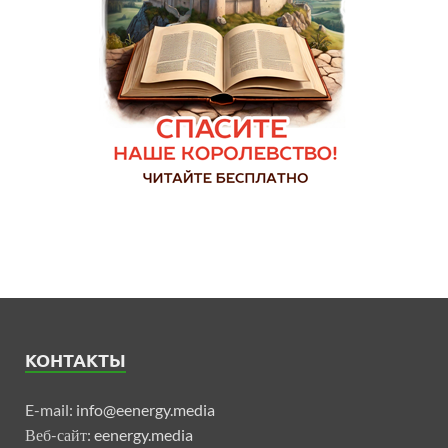
КОНТАКТЫ
E-mail:
info@eenergy.media
Веб-сайт:
eenergy.media