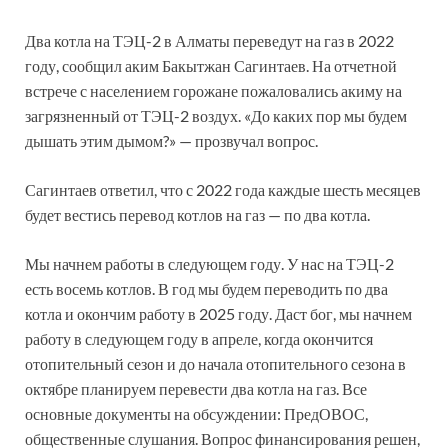
Два котла на ТЭЦ-2 в Алматы переведут на газ в 2022
году, сообщил аким Бакытжан Сагинтаев. На отчетной
встрече с населением горожане пожаловались акиму на
загрязненный от ТЭЦ-2 воздух. «До каких пор мы будем
дышать этим дымом?» — прозвучал вопрос.
Сагинтаев ответил, что с 2022 года каждые шесть месяцев
будет вестись перевод котлов на газ — по два котла.
Мы начнем работы в следующем году. У нас на ТЭЦ-2
есть восемь котлов. В год мы будем переводить по два
котла и окончим работу в 2025 году. Даст бог, мы начнем
работу в следующем году в апреле, когда окончится
отопительный сезон и до начала отопительного сезона в
октябре планируем перевести два котла на газ. Все
основные документы на обсуждении: ПредОВОС,
общественные слушания. Вопрос финансирования решен,