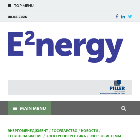
TOP MENU
08.08.2026
E
E²ner
энерг
Евраз
мира
MAIN MENU
ЭНЕРГОМЕНЕДЖМЕНТ
/
ГОСУДАРСТВО
/
НОВОСТИ
/
ТЕПЛОСНАБЖЕНИЕ
/
ЭЛЕКТРОЭНЕРГЕТИКА
/
ЭНЕРГОСИСТЕМЫ