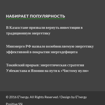
НАБИРАЕТ ПОПУЛЯРНОСТЬ
В Казахстане призвали вернуть инвестиции в
традиционную энергетику
Минэнерго РФ назвало возобновляемую энергетику
эффективной в покрытии энергодефицита
Токийский прорыв: энергетическая стратегия
Узбекистана и Японии на пути к «Чистому нулю»
© 2016
E²nergy
. All Rights Reserved / Design by
E²nergy
Positive SSL