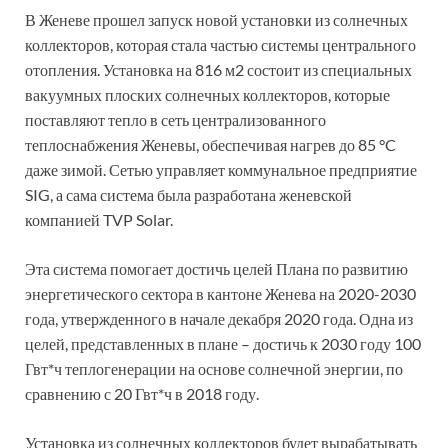
В Женеве прошел запуск новой установки из солнечных
коллекторов, которая стала частью системы центрального
отопления. Установка на 816 м2 состоит из специальных
вакуумных плоских солнечных коллекторов, которые
поставляют тепло в сеть централизованного
теплоснабжения Женевы, обеспечивая нагрев до 85 °C
даже зимой. Сетью управляет коммунальное предприятие
SIG, а сама система была разработана женевской
компанией TVP Solar.
Эта система помогает достичь целей Плана по развитию
энергетического сектора в кантоне Женева на 2020-2030
года, утвержденного в начале декабря 2020 года. Одна из
целей, представленных в плане – достичь к 2030 году 100
Гвт*ч теплогенерации на основе солнечной энергии, по
сравнению с 20 Гвт*ч в 2018 году.
Установка из солнечных коллекторов будет вырабатывать