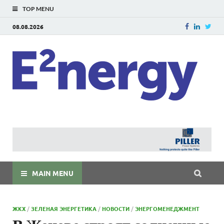
TOP MENU
08.08.2026
E
E²ner
энерг
Евраз
мира
MAIN MENU
ЖКХ
/
ЗЕЛЕНАЯ ЭНЕРГЕТИКА
/
НОВОСТИ
/
ЭНЕРГОМЕНЕДЖМЕНТ