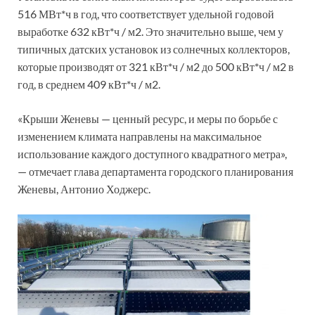
516 МВт*ч в год, что соответствует удельной годовой
выработке 632 кВт*ч / м2. Это значительно выше, чем у
типичных датских установок из солнечных коллекторов,
которые производят от 321 кВт*ч / м2 до 500 кВт*ч / м2 в
год, в среднем 409 кВт*ч / м2.
«Крыши Женевы — ценный ресурс, и меры по борьбе с
изменением климата направлены на максимальное
использование каждого доступного квадратного метра»,
— отмечает глава департамента городского планирования
Женевы, Антонио Ходжерс.