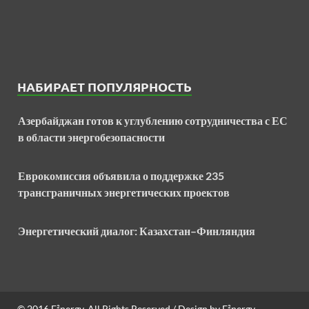
НАБИРАЕТ ПОПУЛЯРНОСТЬ
Азербайджан готов к углублению сотрудничества с ЕС
в области энергобезопасности
Еврокомиссия объявила о поддержке 235
трансграничных энергетических проектов
Энергетический диалог: Казахстан–Финляндия
© 2016
E²nergy
. All Rights Reserved / Design by
E²nergy