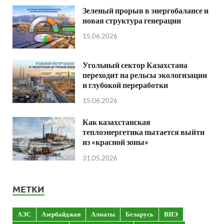
Зеленый прорыв в энергобалансе и
новая структура генерации
15.06.2026
Угольный сектор Казахстана
переходит на рельсы экологизации
и глубокой переработки
15.06.2026
Как казахстанская
теплоэнергетика пытается выйти
из «красной зоны»
31.05.2026
МЕТКИ
АЭС
Азербайджан
Алматы
Беларусь
ВИЭ