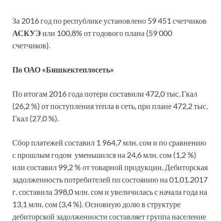
За 2016 год по республике установлено 59 451 счетчиков
АСКУЭ
или 100,8% от годового плана (59 000
счетчиков).
По ОАО «Бишкектеплосеть»
По итогам 2016 года потери составили 472,0 тыс. Гкал
(26,2 %) от поступления тепла в сеть, при плане 472,2 тыс.
Гкал (27,0 %).
Сбор платежей составил 1 964,7 млн. сом и по сравнению
с прошлым годом уменьшился на 24,6 млн. сом (1,2 %)
или составил 99,2 % от товарной продукции. Дебиторская
задолженность потребителей по состоянию на 01.01.2017
г. составила 398,0 млн. сом и увеличилась с начала года на
13,1 млн. сом (3,4 %). Основную долю в структуре
дебиторской задолженности составляет группа население