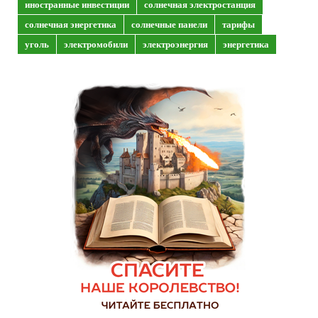
иностранные инвестиции
солнечная электростанция
солнечная энергетика
солнечные панели
тарифы
уголь
электромобили
электроэнергия
энергетика