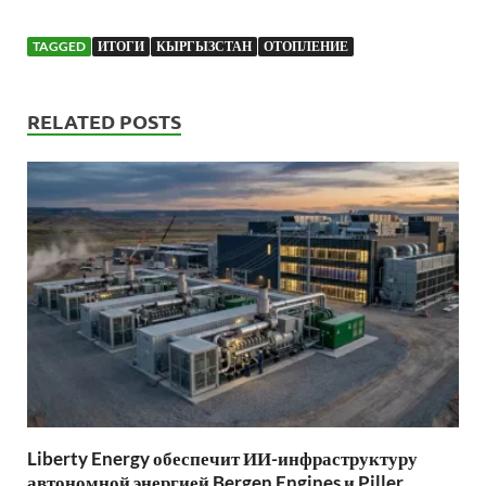
TAGGED
ИТОГИ
КЫРГЫЗСТАН
ОТОПЛЕНИЕ
RELATED POSTS
Liberty Energy обеспечит ИИ-инфраструктуру
автономной энергией Bergen Engines и Piller