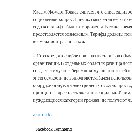
Касым-Жомарт Токаев считает, что справедливос
социальный вопрос. В целях смягчения негативн
года все тарифы были заморожены. В то же врем
представляется возможным. Тарифы должны покр
возможность развиваться.
– Не секрет, что любое повышение тарифов обыч
организации. В отдельных областях разница дости
создает стимулов к бережливому энергопотребл
энергоемкости не выполняются. Зачем использов
оборудование, если электричество можно просто,
принцип – адресность оказания социальной помо
нуждающиеся категории граждан не получают льг
akorda.kz
Facebook Comments