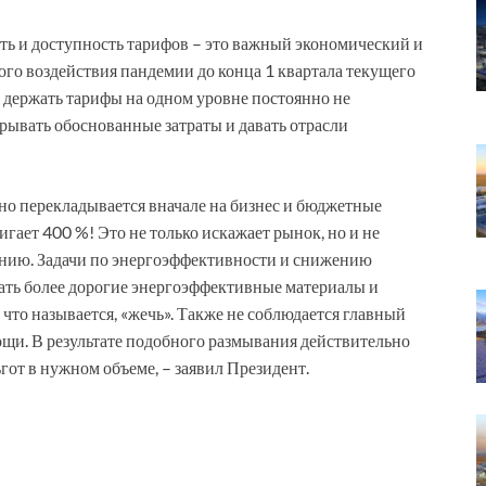
ть и доступность тарифов – это важный экономический и
ого воздействия пандемии до конца 1 квартала текущего
я держать тарифы на одном уровне постоянно не
ывать обоснованные затраты и давать отрасли
но перекладывается вначале на бизнес и бюджетные
гает 400 %! Это не только искажает рынок, но и не
ению. Задачи по энергоэффективности и снижению
ать более дорогие энергоэффективные материалы и
 что называется, «жечь». Также не соблюдается главный
щи. В результате подобного размывания действительно
от в нужном объеме, – заявил Президент.