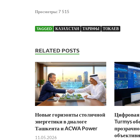
Просмотры:
7 515
TAGGED
КАЗАХСТАН
ТАРИФЫ
ТОКАЕВ
RELATED POSTS
Новые горизонты столичной
Цифровая 
энергетики в диалоге
Turmys об
Ташкента и ACWA Power
прозрачно
объективн
11.05.2026