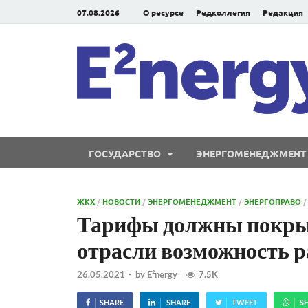
07.08.2026
О ресурсе
Редколлегия
Редакция
ГОСУДАРСТВО
ЭНЕРГОМЕНЕДЖМЕНТ
ЖКХ
/
НОВОСТИ
/
ЭНЕРГОМЕНЕДЖМЕНТ
/
ЭНЕРГОПРАВО
Тарифы должны покрыв
отрасли возможность р
26.05.2021
-
by
E²nergy
7.5K
SHARE
SHARE
TWEET
S