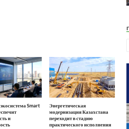
экосистема Smart
Энергетическая
еспечит
модернизация Казахстана
сть и
переходит в стадию
ость
практического исполнения