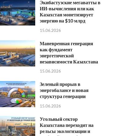
Экибастузские мегаватты в
ИИ-вычисления или как
Казахстан монетизирует
энергию на $10 млрд
15.06.2026
Маневренная генерация
как фундамент
энергетической
независимости Казахстана
15.06.2026
Зеленый прорыв в
энергобалансе и новая
структура генерации
15.06.2026
Угольный сектор
Казахстана переходит на
рельсы экологизации и