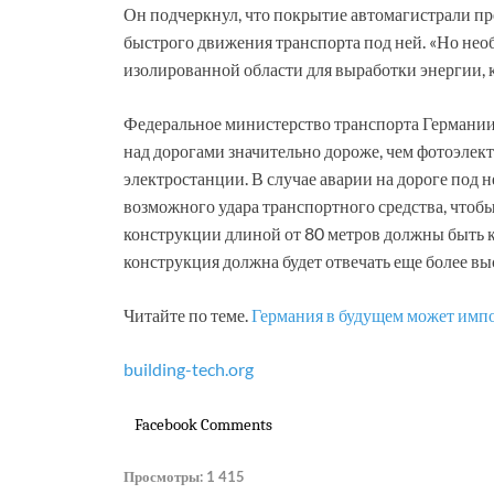
Он подчеркнул, что покрытие автомагистрали пр
быстрого движения транспорта под ней. «Но нео
изолированной области для выработки энергии, к
Федеральное министерство транспорта Германии 
над дорогами значительно дороже, чем фотоэлек
электростанции. В случае аварии на дороге под 
возможного удара транспортного средства, чтобы
конструкции длиной от 80 метров должны быть 
конструкция должна будет отвечать еще более в
Читайте по теме.
Германия в будущем может имп
building-tech.org
Facebook Comments
Просмотры:
1 415