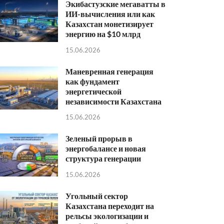
Экибастузские мегаватты в
ИИ-вычисления или как
Казахстан монетизирует
энергию на $10 млрд
15.06.2026
Маневренная генерация
как фундамент
энергетической
независимости Казахстана
15.06.2026
Зеленый прорыв в
энергобалансе и новая
структура генерации
15.06.2026
Угольный сектор
Казахстана переходит на
рельсы экологизации и