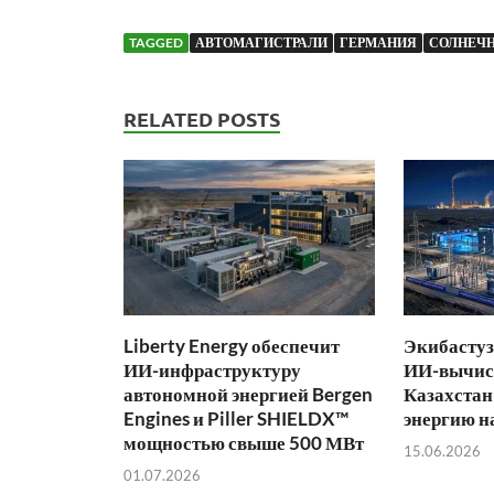
TAGGED
АВТОМАГИСТРАЛИ
ГЕРМАНИЯ
СОЛНЕЧ
RELATED POSTS
Liberty Energy обеспечит
Экибастуз
ИИ-инфраструктуру
ИИ-вычис
автономной энергией Bergen
Казахстан
Engines и Piller SHIELDX™
энергию н
мощностью свыше 500 МВт
15.06.2026
01.07.2026