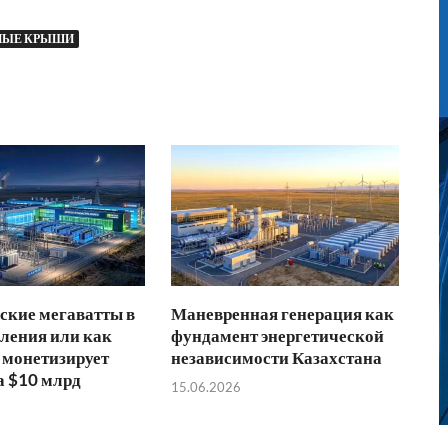
НЫЕ КРЫШИ
ские мегаватты в
Маневренная генерация как
ления или как
фундамент энергетической
 монетизирует
независимости Казахстана
а $10 млрд
15.06.2026