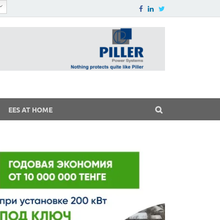
EES AT HOME