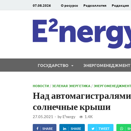
07.08.2026
О ресурсе
Редколлегия
Редакция
ГОСУДАРСТВО
ЭНЕРГОМЕНЕДЖМЕНТ
НОВОСТИ
/
ЗЕЛЕНАЯ ЭНЕРГЕТИКА
/
ЭНЕРГОМЕНЕДЖМЕН
Над автомагистралями
солнечные крыши
27.05.2021
-
by
E²nergy
1.4K
SHARE
SHARE
TWEET
S