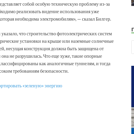
едставляет собой особую техническую проблему из-за
бходимо реализовать видение использования уже
оторая необходима электромобилям», — сказал Билгер.
указало, что строительство фотоэлектрических систем
трические установки на крыше или наземные солнечные
ней, несущая конструкция должна быть защищена от
 она не разрушилась. Что еще хуже, такие опорные
классифицированы как аналогичные туннелям, и тогда
ысоким требованиям безопасности.
ортировать «зеленую» энергию