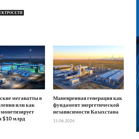
ЕКТРОСЕТИ
ские мегаватты в
Маневренная генерация как
ления или как
фундамент энергетической
 монетизирует
независимости Казахстана
а $10 млрд
15.06.2026