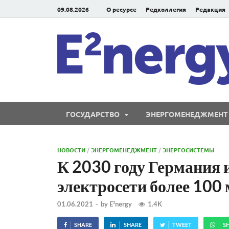
09.08.2026
О ресурсе
Редколлегия
Редакция
ГОСУДАРСТВО
ЭНЕРГОМЕНЕДЖМЕНТ
НОВОСТИ
/
ЭНЕРГОМЕНЕДЖМЕНТ
/
ЭНЕРГОСИСТЕМЫ
К 2030 году Германия 
электросети более 100 
01.06.2021
-
by
E²nergy
1.4K
SHARE
SHARE
TWEET
S