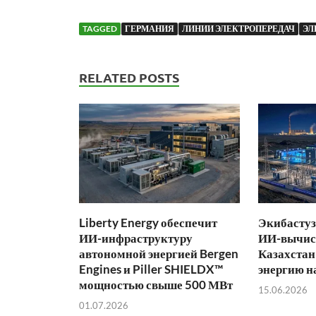
TAGGED
ГЕРМАНИЯ
ЛИНИИ ЭЛЕКТРОПЕРЕДАЧ
ЭЛ
RELATED POSTS
Liberty Energy обеспечит
Экибастуз
ИИ-инфраструктуру
ИИ-вычис
автономной энергией Bergen
Казахстан
Engines и Piller SHIELDX™
энергию н
мощностью свыше 500 МВт
15.06.2026
01.07.2026