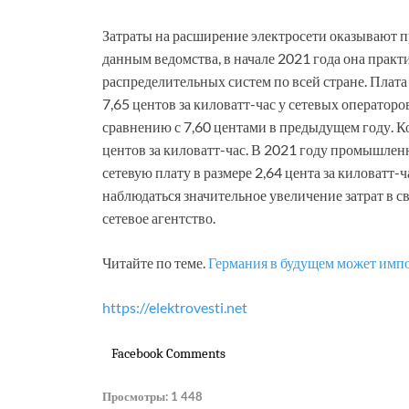
Затраты на расширение электросети оказывают п
данным ведомства, в начале 2021 года она практ
распределительных систем по всей стране. Плата
7,65 центов за киловатт-час у сетевых оператор
сравнению с 7,60 центами в предыдущем году. К
центов за киловатт-час. В 2021 году промышлен
сетевую плату в размере 2,64 цента за киловатт
наблюдаться значительное увеличение затрат в с
сетевое агентство.
Читайте по теме.
Германия в будущем может имп
https://elektrovesti.net
Facebook Comments
Просмотры:
1 448