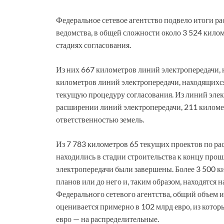
Федеральное сетевое агентство подвело итоги р
ведомства, в общей сложности около 3 524 кило
стадиях согласования.
Из них 667 километров линий электропередачи, 
километров линий электропередачи, находящихся
текущую процедуру согласования. Из линий элек
расширении линий электропередачи, 211 киломе
ответственностью земель.
Из 7 783 километров 65 текущих проектов по р
находились в стадии строительства к концу прош
электропередачи были завершены. Более 3 500 к
планов или до него и, таким образом, находятся
Федерального сетевого агентства, общий объем 
оценивается примерно в 102 млрд евро, из котор
евро — на распределительные.