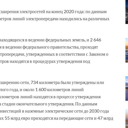
асширения электросетей на конец 2020 года: по данным
метров линий электропередачи находились на различных
находящихся в ведении федеральных земель, и 2 646
 в ведении федерального правительства, проходят
тропередачи, утвержденных в соответствии с Законом о
тров находятся в процедурах утверждения под
асширению сети, 734 километра были утверждены или
лого года, и около 1 600 километров линий
илометров линий находятся в процессе утверждения
 на стадии окончательного утверждения. По данным
инвестиций в наземные электрические сети до 2030 года
ых 55 млрд евро приходятся на передающие сети и 47 млрд