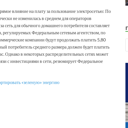
рямое влияние на плату за пользование электросетью: По
ически не изменилась в среднем для операторов
 за сеть для обычного домашнего потребителя составляет
ов, регулируемых Федеральным сетевым агентством, по
оммерческие компании будут продолжать платить 5,80
ный потребитель среднего размера должен будет платить
-час. Однако в некоторых распределительных сетях может
вязи с инвестициями в сети, резюмирует Федеральное
ортировать «зеленую» энергию