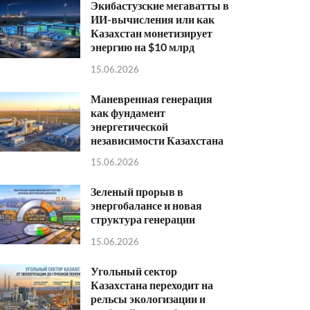
Экибастузские мегаватты в
ИИ-вычисления или как
Казахстан монетизирует
энергию на $10 млрд
15.06.2026
Маневренная генерация
как фундамент
энергетической
независимости Казахстана
15.06.2026
Зеленый прорыв в
энергобалансе и новая
структура генерации
15.06.2026
Угольный сектор
Казахстана переходит на
рельсы экологизации и