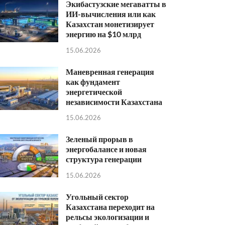
Экибастузские мегаватты в
ИИ-вычисления или как
Казахстан монетизирует
энергию на $10 млрд
15.06.2026
Маневренная генерация
как фундамент
энергетической
независимости Казахстана
15.06.2026
Зеленый прорыв в
энергобалансе и новая
структура генерации
15.06.2026
Угольный сектор
Казахстана переходит на
рельсы экологизации и