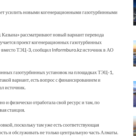
ает усилить новыми когенерационными газотурбинными
 Казына» рассматривают новый вариант перевода
зучается проект когенерационных газотурбинных
е вместо ТЭЦ-3, сообщил Informburo.kz источник в АО
ионных газотурбинных установок на площадках ТЭЦ-1,
такой вариант, есть вопрос с финансированием и
ал источник.
 и физически отработала свой ресурс и там, по
вая станция.
овкой, поскольку там уже есть соответствующая
сть и обслуживать не только центральную часть Алматы.