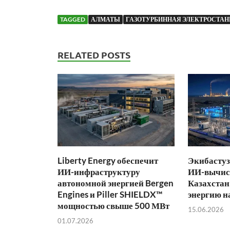
TAGGED
АЛМАТЫ
ГАЗОТУРБИННАЯ ЭЛЕКТРОСТА
RELATED POSTS
Liberty Energy обеспечит
Экибастуз
ИИ-инфраструктуру
ИИ-вычис
автономной энергией Bergen
Казахстан
Engines и Piller SHIELDX™
энергию н
мощностью свыше 500 МВт
15.06.2026
01.07.2026