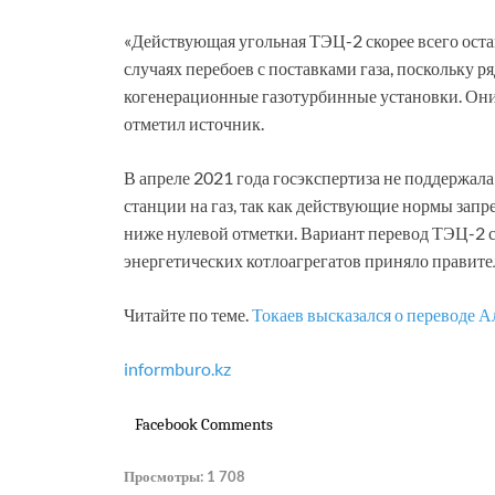
«Действующая угольная ТЭЦ-2 скорее всего остане
случаях перебоев с поставками газа, поскольку 
когенерационные газотурбинные установки. Они 
отметил источник.
В апреле 2021 года госэкспертиза не поддержал
станции на газ, так как действующие нормы зап
ниже нулевой отметки. Вариант перевод ТЭЦ-2 с
энергетических котлоагрегатов приняло правите
Читайте по теме.
Токаев высказался о переводе 
informburo.kz
Facebook Comments
Просмотры:
1 708