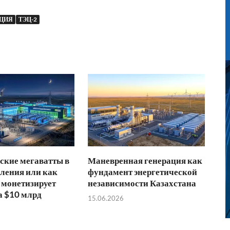
НЦИЯ
ТЭЦ-2
ские мегаватты в
Маневренная генерация как
ления или как
фундамент энергетической
 монетизирует
независимости Казахстана
а $10 млрд
15.06.2026