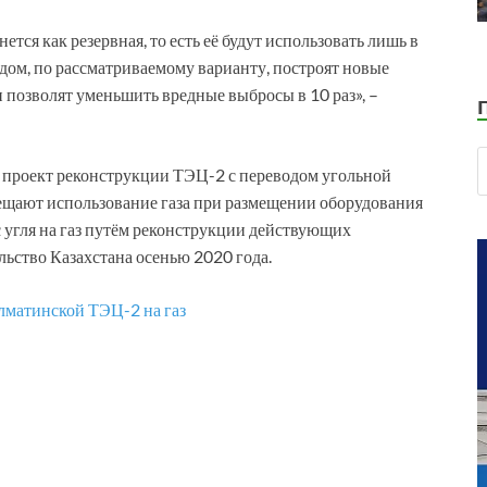
тся как резервная, то есть её будут использовать лишь в
рядом, по рассматриваемому варианту, построят новые
позволят уменьшить вредные выбросы в 10 раз», –
а проект реконструкции ТЭЦ-2 с переводом угольной
рещают использование газа при размещении оборудования
 угля на газ путём реконструкции действующих
льство Казахстана осенью 2020 года.
Алматинской ТЭЦ-2 на газ