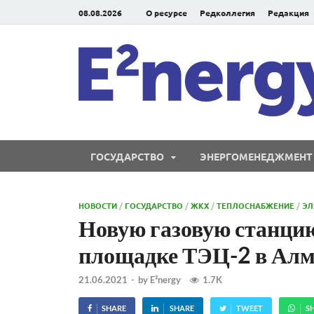
08.08.2026
О ресурсе
Редколлегия
Редакция
ГОСУДАРСТВО
ЭНЕРГОМЕНЕДЖМЕНТ
НОВОСТИ
/
ГОСУДАРСТВО
/
ЖКХ
/
ТЕПЛОСНАБЖЕНИЕ
/
ЭЛ
Новую газовую станцию
площадке ТЭЦ-2 в Ал
21.06.2021
-
by
E²nergy
1.7K
SHARE
SHARE
TWEET
S