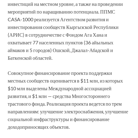
инвестиций на местном уровне, а также на проведении
мероприятий по наращиванию потенциала. ППМС
CASA-1000 реализуется Агентством развития и
инвестирования сообществ Кыргызской Республики
(АРИС) в сотрудничестве с Фондом Ага Хана и
охватывает 77 населенных пунктов (36 айыльных
аймаков и 5 городов) Ошской, Джалал-Абадской и
Баткенской областей.
Совокупное финансирование проекта поддержки
местных сообществ оценивается в $11 млн, из которых
$10 млн выделены Международной ассоциацией
развития, и $1 млн — средства Многостороннего
трастового фонда. Реализация проекта ведется по трем
направлениям: улучшение электроснабжения, улучшение
социальной инфраструктуры и финансирование
доходоприносящих объектов.