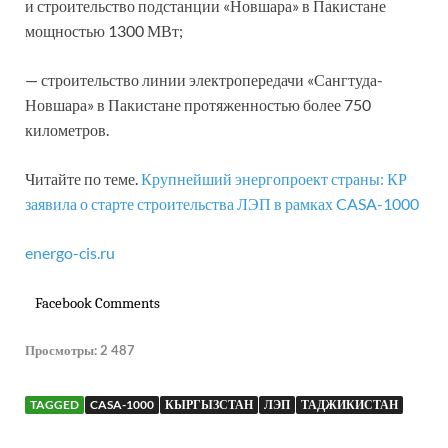
и строительство подстанции «Новшара» в Пакистане
мощностью 1300 МВт;
— строительство линии электропередачи «Сангтуда-
Новшара» в Пакистане протяженностью более 750
километров.
Читайте по теме.
Крупнейший энергопроект страны: КР
заявила о старте строительства ЛЭП в рамках CASA-1000
energo-cis.ru
Facebook Comments
Просмотры:
2 487
TAGGED
CASA-1000
КЫРГЫЗСТАН
ЛЭП
ТАДЖИКИСТАН