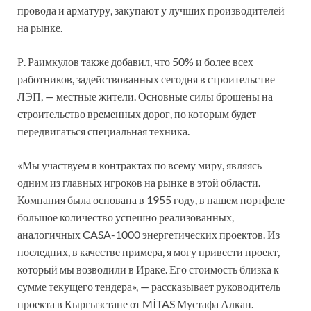
провода и арматуру, закупают у лучших производителей
на рынке.
Р. Раимкулов также добавил, что 50% и более всех
работников, задействованных сегодня в строительстве
ЛЭП, — местные жители. Основные силы брошены на
строительство временных дорог, по которым будет
передвигаться специальная техника.
«‎Мы участвуем в контрактах по всему миру, являясь
одним из главных игроков на рынке в этой области.
Компания была основана в 1955 году, в нашем портфеле
большое количество успешно реализованных,
аналогичных CASA-1000 энергетических проектов. Из
последних, в качестве примера, я могу привести проект,
который мы возводили в Ираке. Его стоимость близка к
сумме текущего тендера», — рассказывает руководитель
проекта в Кыргызстане от MİTAS Мустафа Алкан.