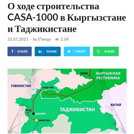
О ходе строительства
CASA-1000 в Кыргызстане
и Таджикистане
21.07.2021
-
by
E²nergy
2.5K
SHARE
SHARE
TWEET
SHARE