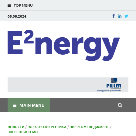
TOP MENU
08.08.2026
E
E²ner
энерг
Евраз
мира
MAIN MENU
НОВОСТИ
/
ЭЛЕКТРОЭНЕРГЕТИКА
/
ЭНЕРГОМЕНЕДЖМЕНТ
/
ЭНЕРГОСИСТЕМЫ