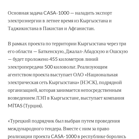
Основная задача CASA-1000 — наладить экспорт
электроэнергии в летнее время из Кыргызстана и
Таджикистана в Пакистан и Афганистан.
В рамках проекта по территории Кыргызстана через три
его области — Баткенскую, Джалал-Абадскую и Ошскую
— будет проложено 455 километров линий
электропередачи 500 киловольт. Реализующим
агентством проекта выступает ОАО «‎Национальная
электрическая сеть Кыргызстана» (НЭСК), подрядной
организацией, которая занимается непосредственным
возведением ЛЭП в Кыргызстане, выступает компания
MİTAS (Турция).
«Турецкий подрядчик был выбран путем проведения
международного тендера. Вместе с ним за право
реализации проекта CASA-1000 в республике боролись