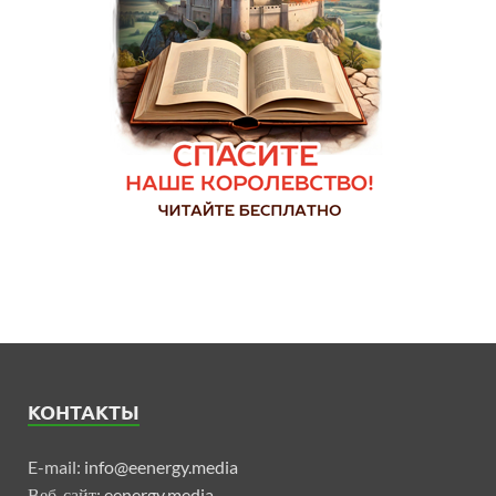
КОНТАКТЫ
E-mail:
info@eenergy.media
Веб-сайт:
eenergy.media