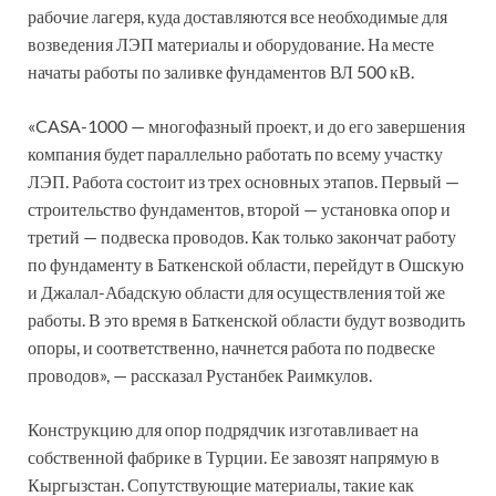
рабочие лагеря, куда доставляются все необходимые для
возведения ЛЭП материалы и оборудование. На месте
начаты работы по заливке фундаментов ВЛ 500 кВ.
«CASA-1000 — многофазный проект, и до его завершения
компания будет параллельно работать по всему участку
ЛЭП. Работа состоит из трех основных этапов. Первый —
строительство фундаментов, второй — установка опор и
третий — подвеска проводов. Как только закончат работу
по фундаменту в Баткенской области, перейдут в Ошскую
и Джалал-Абадскую области для осуществления той же
работы. В это время в Баткенской области будут возводить
опоры, и соответственно, начнется работа по подвеске
проводов», — рассказал Рустанбек Раимкулов.
Конструкцию для опор подрядчик изготавливает на
собственной фабрике в Турции. Ее завозят напрямую в
Кыргызстан. Сопутствующие материалы, такие как