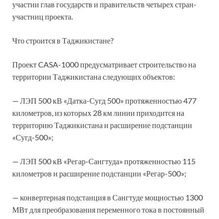
участии глав государств и правительств четырех стран-
участниц проекта.
Что строится в Таджикистане?
Проект CASA-1000 предусматривает строительство на
территории Таджикистана следующих объектов:
— ЛЭП 500 кВ «Датка-Сугд 500» протяженностью 477
километров, из которых 28 км линии приходится на
территорию Таджикистана и расширение подстанции
«Сугд-500»;
— ЛЭП 500 кВ «Регар-Сангтуда» протяженностью 115
километров и расширение подстанции «Регар-500»;
— конвертерная подстанция в Сангтуде мощностью 1300
МВт для преобразования переменного тока в постоянный