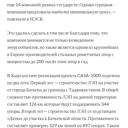
еще 14 компаний разных государств. Однако турецкая
компания предложила наиболее минимальную цену», —
пояснили в НЭСК.
Это удалось сделать в том числе благодаря тому, что
компания занимается не только возведением
энергообъектов, но также является одним из крупнейших
в Европе производителей стальных решетчатых опор с
мощностью до 200 тысяч тонн опор в год.
В Кыргызстане реализация проекта CASA-1000 поделена
на два лота. Первый лот — строительство ЛЭП на участке
от города Баткена до границы с Таджикистаном. В общей
сложностью протяженность ЛЭП на данной территории
составляет 126 км, которые будут поддерживать 344
опоры. Второй лот— строительство ЛЭП от подстанции
«Датка» до участка в Баткенской области. Протяженность
составляет примерно 329 км линий на 897 опорах. Таким