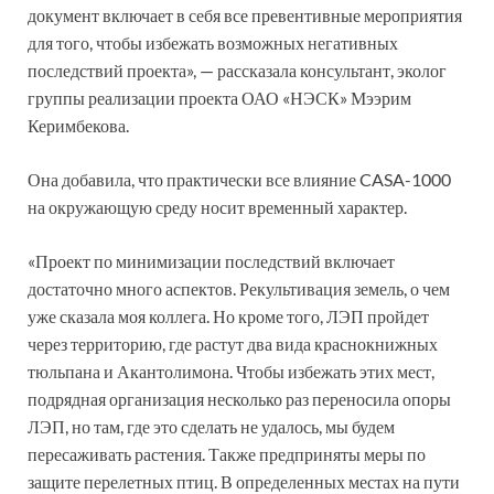
документ включает в себя все превентивные мероприятия
для того, чтобы избежать возможных негативных
последствий проекта», — рассказала консультант, эколог
группы реализации проекта ОАО «НЭСК» Мээрим
Керимбекова.
Она добавила, что практически все влияние CASA-1000
на окружающую среду носит временный характер.
«Проект по минимизации последствий включает
достаточно много аспектов. Рекультивация земель, о чем
уже сказала моя коллега. Но кроме того, ЛЭП пройдет
через территорию, где растут два вида краснокнижных
тюльпана и Акантолимона. Чтобы избежать этих мест,
подрядная организация несколько раз переносила опоры
ЛЭП, но там, где это сделать не удалось, мы будем
пересаживать растения. Также предприняты меры по
защите перелетных птиц. В определенных местах на пути