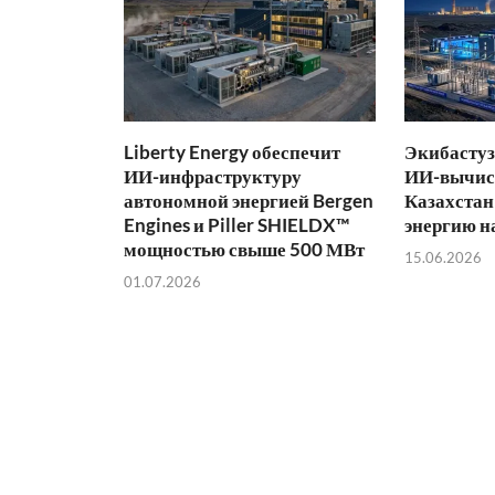
Liberty Energy обеспечит
Экибастуз
ИИ-инфраструктуру
ИИ-вычис
автономной энергией Bergen
Казахстан
Engines и Piller SHIELDX™
энергию н
мощностью свыше 500 МВт
15.06.2026
01.07.2026