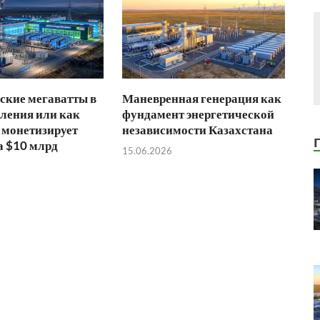
ские мегаватты в
Маневренная генерация как
ления или как
фундамент энергетической
 монетизирует
независимости Казахстана
а $10 млрд
15.06.2026