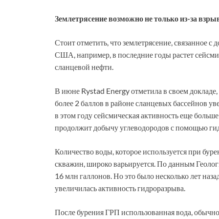
Землетрясение возможно не только из-за взры
Стоит отметить, что землетрясение, связанное с 
США, например, в последние годы растет сейсмич
сланцевой нефти.
В июне Rystad Energy отметила в своем докладе,
более 2 баллов в районе сланцевых бассейнов ув
в этом году сейсмическая активность еще больш
продолжит добычу углеводородов с помощью гид
Количество воды, которое используется при бур
скважин, широко варьируется. По данным Геолог
16 млн галлонов. Но это было несколько лет наза
увеличилась активность гидроразрыва.
После бурения ГРП использованная вода, обычно