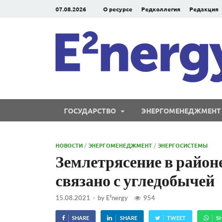
07.08.2026
О ресурсе
Редколлегия
Редакция
ГОСУДАРСТВО
ЭНЕРГОМЕНЕДЖМЕНТ
НОВОСТИ
/
ЭНЕРГОМЕНЕДЖМЕНТ
/
ЭНЕРГОСИСТЕМЫ
Землетрясение в районе
связано с угледобычей
15.08.2021
-
by
E²nergy
954
SHARE
SHARE
TWEET
S