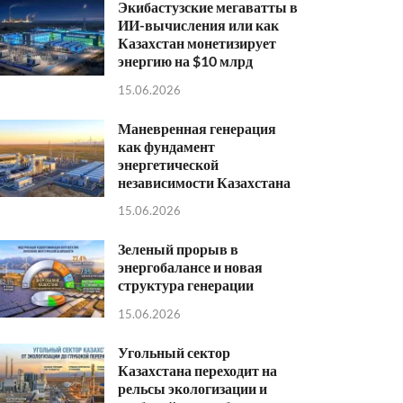
Экибастузские мегаватты в
ИИ-вычисления или как
Казахстан монетизирует
энергию на $10 млрд
15.06.2026
Маневренная генерация
как фундамент
энергетической
независимости Казахстана
15.06.2026
Зеленый прорыв в
энергобалансе и новая
структура генерации
15.06.2026
Угольный сектор
Казахстана переходит на
рельсы экологизации и