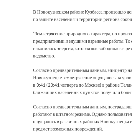
В Новокузнецком районе Кузбасса произошло дов
по защите населения и территории региона сообщ
“Землетрясение природного характера, но прои
предприятиями, ведущими взрывные работы. То 
накопилась энергия, которая высвободилась в ре
ведомство.
Согласно предварительным данным, эпицентр на
Новокузнецке землетрясение ощущалось на уровн
в 3:41 (23:41 четверга по Москве) в районе Тал
ближайших населенных пунктов получили больш
Согласно предварительным данным, пострадавши
работают в штатном режиме. Однако пользовател
ощущались в различных районах Новокузнецка и 
предмет возможных повреждений.