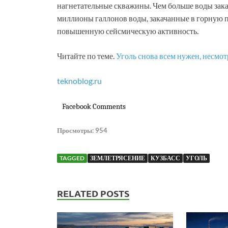
нагнетательные скважины. Чем больше воды зака
миллионы галлонов воды, закачанные в горную п
повышенную сейсмическую активность.
Читайте по теме.
Уголь снова всем нужен, несмотр
teknoblog.ru
Facebook Comments
Просмотры:
954
TAGGED
ЗЕМЛЕТРЯСЕНИЕ
КУЗБАСС
УГОЛЬ
RELATED POSTS