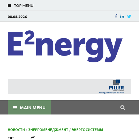
TOP MENU
08.08.2026
E
E²ner
энерг
Евраз
мира
MAIN MENU
НОВОСТИ
/
ЭНЕРГОМЕНЕДЖМЕНТ
/
ЭНЕРГОСИСТЕМЫ