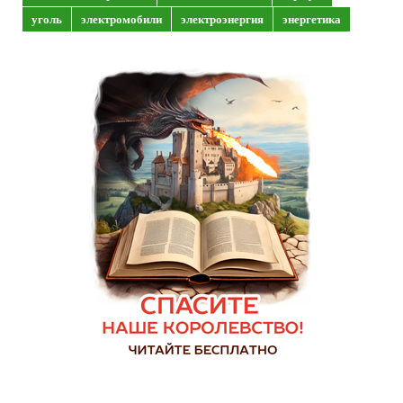
уголь
электромобили
электроэнергия
энергетика