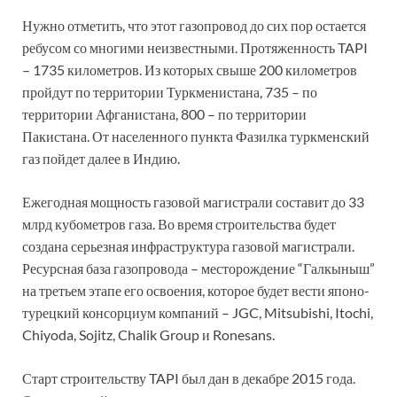
Нужно отметить, что этот газопровод до сих пор остается
ребусом со многими неизвестными. Протяженность TAPI
– 1735 километров. Из которых свыше 200 километров
пройдут по территории Туркменистана, 735 – по
территории Афганистана, 800 – по территории
Пакистана. От населенного пункта Фазилка туркменский
газ пойдет далее в Индию.
Ежегодная мощность газовой магистрали составит до 33
млрд кубометров газа. Во время строительства будет
создана серьезная инфраструктура газовой магистрали.
Ресурсная база газопровода – месторождение “Галкыныш”
на третьем этапе его освоения, которое будет вести японо-
турецкий консорциум компаний – JGC, Mitsubishi, Itochi,
Chiyoda, Sojitz, Chalik Group и Ronesans.
Старт строительству TAPI был дан в декабре 2015 года.