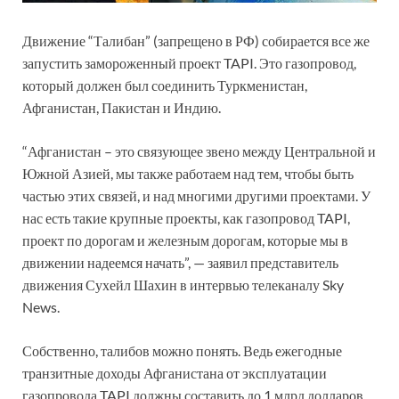
Движение “Талибан” (запрещено в РФ) собирается все же
запустить замороженный проект TAPI. Это газопровод,
который должен был соединить Туркменистан,
Афганистан, Пакистан и Индию.
“Афганистан – это связующее звено между Центральной и
Южной Азией, мы также работаем над тем, чтобы быть
частью этих связей, и над многими другими проектами. У
нас есть такие крупные проекты, как газопровод TAPI,
проект по дорогам и железным дорогам, которые мы в
движении надеемся начать”, — заявил представитель
движения Сухейл Шахин в интервью телеканалу Sky
News.
Собственно, талибов можно понять. Ведь ежегодные
транзитные доходы Афганистана от эксплуатации
газопровода TAPI должны составить до 1 млрд долларов.