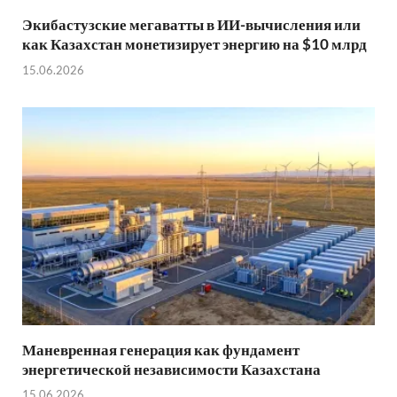
Экибастузские мегаватты в ИИ-вычисления или
как Казахстан монетизирует энергию на $10 млрд
15.06.2026
Маневренная генерация как фундамент
энергетической независимости Казахстана
15.06.2026