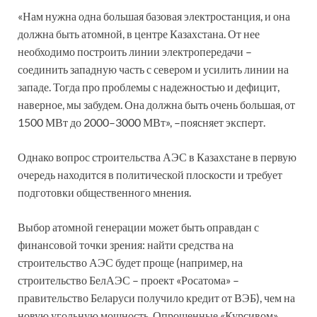
«Нам нужна одна большая базовая электростанция, и она
должна быть атомной, в центре Казахстана. От нее
необходимо построить линии электропередачи –
соединить западную часть с севером и усилить линии на
западе. Тогда про проблемы с надежностью и дефицит,
наверное, мы забудем. Она должна быть очень большая, от
1500 МВт до 2000–3000 МВт», –поясняет эксперт.
Однако вопрос строительства АЭС в Казахстане в первую
очередь находится в политической плоскости и требует
подготовки общественного мнения.
Выбор атомной генерации может быть оправдан с
финансовой точки зрения: найти средства на
строительство АЭС будет проще (например, на
строительство БелАЭС – проект «Росатома» –
правительство Беларуси получило кредит от ВЭБ), чем на
новую угольную мощность. Опрошенные «Курсивом»