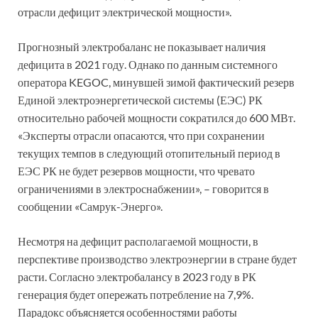
отрасли дефицит электрической мощности».
Прогнозный электробаланс не показывает наличия
дефицита в 2021 году. Однако по данным системного
оператора KEGOC, минувшей зимой фактический резерв
Единой электроэнергетической системы (ЕЭС) РК
относительно рабочей мощности сократился до 600 МВт.
«Эксперты отрасли опасаются, что при сохранении
текущих темпов в следующий отопительный период в
ЕЭС РК не будет резервов мощности, что чревато
ограничениями в электроснабжении», – говорится в
сообщении «Самрук-Энерго».
Несмотря на дефицит располагаемой мощности, в
перспективе производство электроэнергии в стране будет
расти. Согласно электробалансу в 2023 году в РК
генерация будет опережать потребление на 7,9%.
Парадокс объясняется особенностями работы