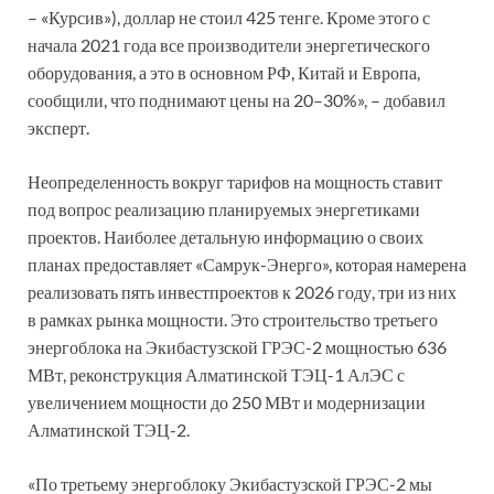
– «Курсив»), доллар не стоил 425 тенге. Кроме этого с
начала 2021 года все производители энергетического
оборудования, а это в основном РФ, Китай и Европа,
сообщили, что поднимают цены на 20–30%», – добавил
эксперт.
Неопределенность вокруг тарифов на мощность ставит
под вопрос реализацию планируемых энергетиками
проектов. Наиболее детальную информацию о своих
планах предоставляет «Самрук-Энерго», которая намерена
реализовать пять инвестпроектов к 2026 году, три из них
в рамках рынка мощности. Это строительство третьего
энергоблока на Экибастузской ГРЭС-2 мощностью 636
МВт, реконструкция Алматинской ТЭЦ-1 АлЭС с
увеличением мощности до 250 МВт и модернизации
Алматинской ТЭЦ-2.
«По третьему энергоблоку Экибастузской ГРЭС-2 мы