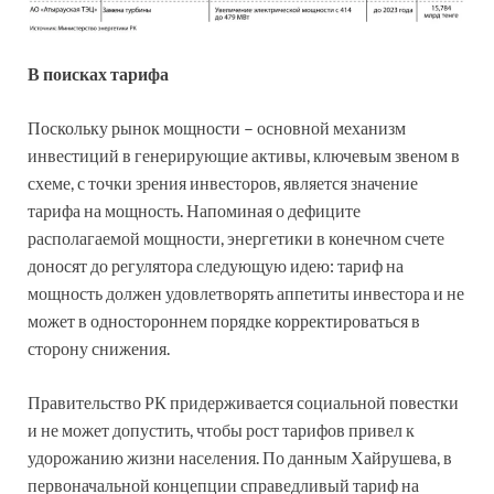
В поисках тарифа
Поскольку рынок мощности – основной механизм
инвестиций в генерирующие активы, ключевым звеном в
схеме, с точки зрения инвесторов, является значение
тарифа на мощность. Напоминая о дефиците
располагаемой мощности, энергетики в конечном счете
доносят до регулятора следующую идею: тариф на
мощность должен удовлетворять аппетиты инвестора и не
может в одностороннем порядке корректироваться в
сторону снижения.
Правительство РК придерживается социальной повестки
и не может допустить, чтобы рост тарифов привел к
удорожанию жизни населения. По данным Хайрушева, в
первоначальной концепции справедливый тариф на