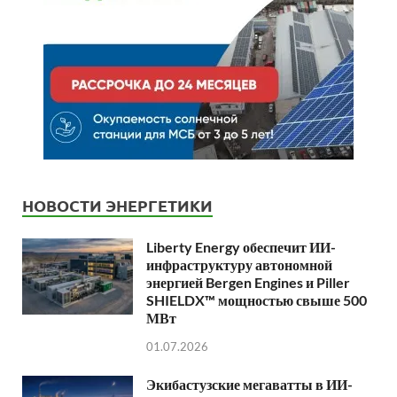
НОВОСТИ ЭНЕРГЕТИКИ
Liberty Energy обеспечит ИИ-
инфраструктуру автономной
энергией Bergen Engines и Piller
SHIELDX™ мощностью свыше 500
МВт
01.07.2026
Экибастузские мегаватты в ИИ-