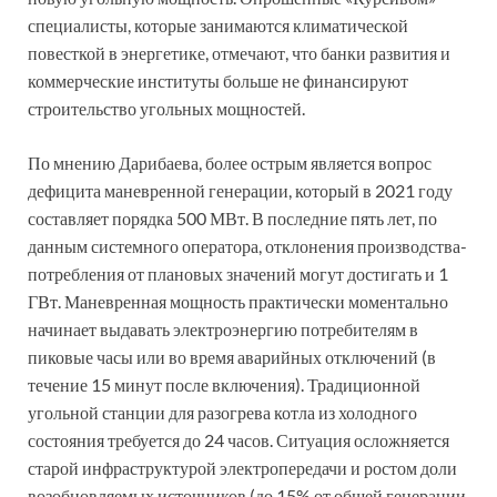
специалисты, которые занимаются климатической
повесткой в энергетике, отмечают, что банки развития и
коммерческие институты больше не финансируют
строительство угольных мощностей.
По мнению Дарибаева, более острым является вопрос
дефицита маневренной генерации, который в 2021 году
составляет порядка 500 МВт. В последние пять лет, по
данным системного оператора, отклонения производства-
потребления от плановых значений могут достигать и 1
ГВт. Маневренная мощность практически моментально
начинает выдавать электроэнергию потребителям в
пиковые часы или во время аварийных отключений (в
течение 15 минут после включения). Традиционной
угольной станции для разогрева котла из холодного
состояния требуется до 24 часов. Ситуация осложняется
старой инф­раструктурой электропередачи и ростом доли
возобновляемых источников (до 15% от общей генерации