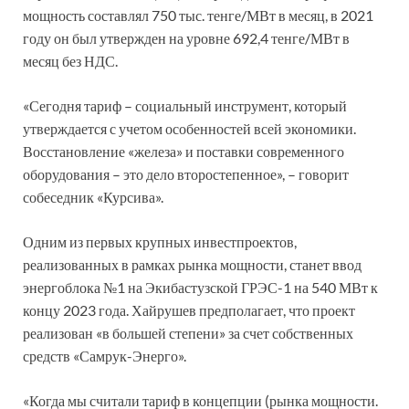
мощность составлял 750 тыс. тенге/МВт в месяц, в 2021
году он был утвержден на уровне 692,4 тенге/МВт в
месяц без НДС.
«Сегодня тариф – социальный инструмент, который
утверждается с учетом особенностей всей экономики.
Восстановление «железа» и поставки современного
оборудования – это дело второстепенное», – говорит
собеседник «Курсива».
Одним из первых крупных инвестпроектов,
реализованных в рамках рынка мощности, станет ввод
энергоблока №1 на Экибас­тузской ГРЭС-1 на 540 МВт к
концу 2023 года. Хайрушев предполагает, что проект
реализован «в большей степени» за счет собственных
средств «Самрук-Энерго».
«Когда мы считали тариф в концепции (рынка мощности.