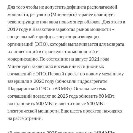
Для того чтобы не допустить дефицита располагаемой
мощности, регулятор (Минэнерго) заранее планирует
реконструкцию или ввод новых энергоблоков. Для этого в
2019 году в Казахстане заработал рынок мощности –
специальный тариф для энергопроизводящих
организаций (ЭПО), который выплачивается для возврата
их инвестиций в строительство мощностей и
модернизацию. По состоянию на август 2021 года
Минэнерго заключило восемь инвестиционных
соглашений с ЭПО. Первый проект по новому механизму
завершили в 2020 году (обновили гидроагрегаты
Шардаринской ГЭС на 63 МВт). Остальные семь
соглашений позволят до 2025 года обновить 80 МВт,
восстановить 500 МВт и ввести новые 540 МВт
электрической мощности. Еще шесть проектов находятся
на рассмотрении.
«В совокупности к 2025 году это даст нам 1584 МВт