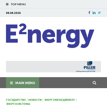
TOP MENU
08.08.2026
E
E²ner
энерг
Евраз
мира
MAIN MENU
ГОСУДАРСТВО
/
НОВОСТИ
/
ЭНЕРГОМЕНЕДЖМЕНТ
/
ЭНЕРГОСИСТЕМЫ