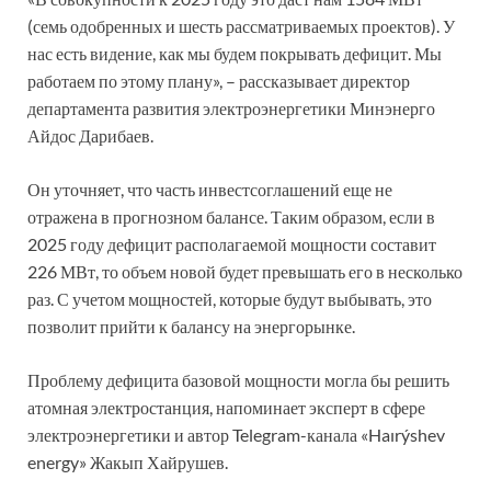
(семь одобренных и шесть рассматриваемых проектов). У
нас есть видение, как мы будем покрывать дефицит. Мы
работаем по этому плану», – рассказывает директор
департамента развития электроэнергетики Минэнерго
Айдос Дарибаев.
Он уточняет, что часть инвестсоглашений еще не
отражена в прогнозном балансе. Таким образом, если в
2025 году дефицит располагаемой мощности составит
226 МВт, то объем новой будет превышать его в несколько
раз. С учетом мощностей, которые будут выбывать, это
позволит прийти к балансу на энергорынке.
Проблему дефицита базовой мощности могла бы решить
атомная электростанция, напоминает эксперт в сфере
электроэнергетики и автор Telegram-канала «Haırýshev
energy» Жакып Хайрушев.