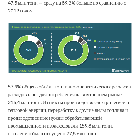
47,5 млн тонн — сразу на 89,3% больше по сравнению с
2019 годом.
57,9% общего объёма топливно-энергетических ресурсов
расходовалось для потребления на внутреннем рынке:
215,4 млн тонн. Из них на производство электрической и
тепловой энергии, переработку в другие виды топлива и
производственные нужды обрабатывающей
промышленности израсходовали 159,8 млн тонн,
населению было отпущено 27,8 млн тонн.