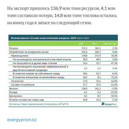
На экспорт пришлось 136,9 млн тонн ресурсов, 4,1 млн
тонн составили потери, 14,8 млн тонн топлива осталось
на конец года в запасе на следующий сезон.
energyprom.kz