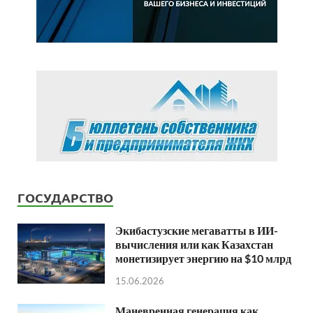
ГОСУДАРСТВО
Экибастузские мегаватты в ИИ-
вычисления или как Казахстан
монетизирует энергию на $10 млрд
15.06.2026
Маневренная генерация как