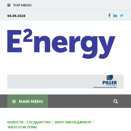
TOP MENU
06.08.2026
E
E²ner
энерг
Евраз
мира
MAIN MENU
НОВОСТИ
/
ГОСУДАРСТВО
/
ЭНЕРГОМЕНЕДЖМЕНТ
/
ЭНЕРГОСИСТЕМЫ