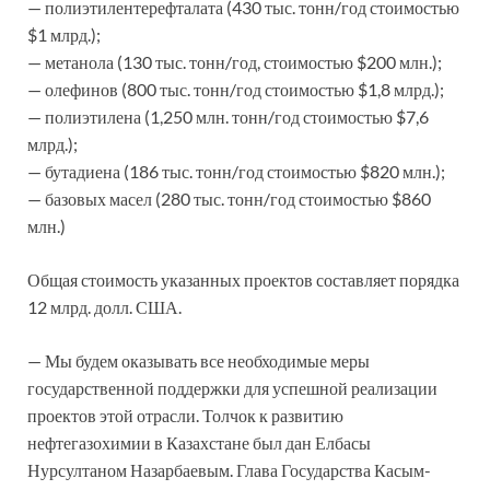
— полиэтилентерефталата (430 тыс. тонн/год стоимостью
$1 млрд.);
— метанола (130 тыс. тонн/год, стоимостью $200 млн.);
— олефинов (800 тыс. тонн/год стоимостью $1,8 млрд.);
— полиэтилена (1,250 млн. тонн/год стоимостью $7,6
млрд.);
— бутадиена (186 тыс. тонн/год стоимостью $820 млн.);
— базовых масел (280 тыс. тонн/год стоимостью $860
млн.)
Общая стоимость указанных проектов составляет порядка
12 млрд. долл. США.
— Мы будем оказывать все необходимые меры
государственной поддержки для успешной реализации
проектов этой отрасли. Толчок к развитию
нефтегазохимии в Казахстане был дан Елбасы
Нурсултаном Назарбаевым. Глава Государства Касым-