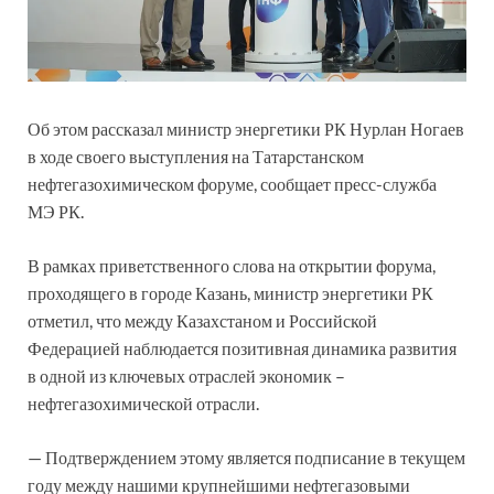
Об этом рассказал министр энергетики РК Нурлан Ногаев
в ходе своего выступления на Татарстанском
нефтегазохимическом форуме, сообщает пресс-служба
МЭ РК.
В рамках приветственного слова на открытии форума,
проходящего в городе Казань, министр энергетики РК
отметил, что между Казахстаном и Российской
Федерацией наблюдается позитивная динамика развития
в одной из ключевых отраслей экономик –
нефтегазохимической отрасли.
— Подтверждением этому является подписание в текущем
году между нашими крупнейшими нефтегазовыми