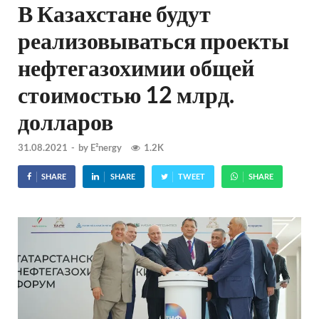
В Казахстане будут
реализовываться проекты
нефтегазохимии общей
стоимостью 12 млрд.
долларов
31.08.2021
-
by
E²nergy
1.2K
SHARE
SHARE
TWEET
SHARE