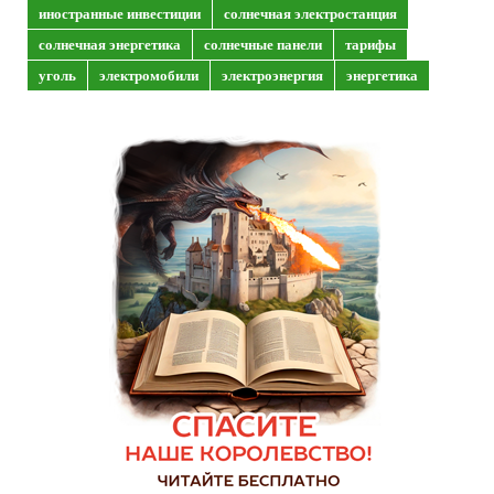
иностранные инвестиции
солнечная электростанция
солнечная энергетика
солнечные панели
тарифы
уголь
электромобили
электроэнергия
энергетика