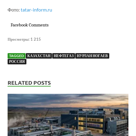
Фото:
tatar-inform.ru
Facebook Comments
Просмотры:
1 215
TAGGED
КАЗАХСТАН
НЕФТЕГАЗ
НУРЛАН НОГАЕВ
РОССИЯ
RELATED POSTS