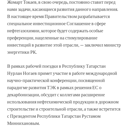
Жомарт Токаев, в свою очередь, постоянно ставит перед
нами задачи, касающиеся развития данного направления.
В настоящее время Правительством разрабатывается
специальное инвестиционное Соглашение в сфере
нефтегазохимии, которое будет содержать особые
преференции, нацеленные на стимулирование
инвестиций в развитие этой отрасли, — заключил министр
энергетики РК.
В рамках рабочей поездки в Республику Татарстан
Нурлан Ногаев примет участие в работе международной
научно-практической конференции, посвященной
парадигме развития ТЭК в рамках решения ЕС о
декарбонизации, обсудит с коллегами расширение
использования нефтехимической продукции в дорожном
строительстве и строительной отрасли, а также встретится
с Президентом Республики Татарстан Рустамом
Миннихановым.