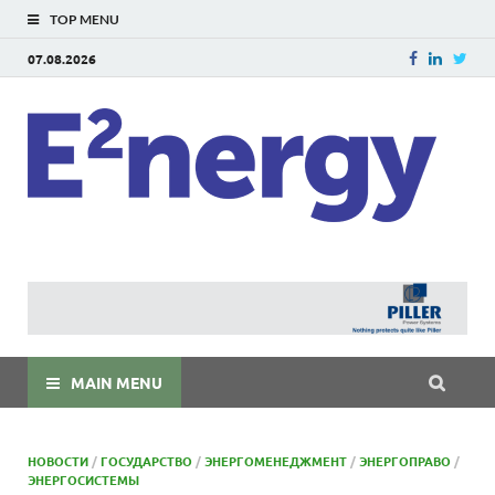
TOP MENU
07.08.2026
E
E²ner
энерг
Евраз
мира
MAIN MENU
НОВОСТИ
/
ГОСУДАРСТВО
/
ЭНЕРГОМЕНЕДЖМЕНТ
/
ЭНЕРГОПРАВО
/
ЭНЕРГОСИСТЕМЫ