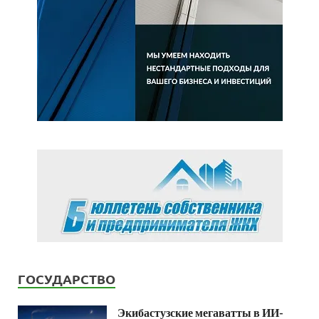
ГОСУДАРСТВО
Экибастузские мегаватты в ИИ-