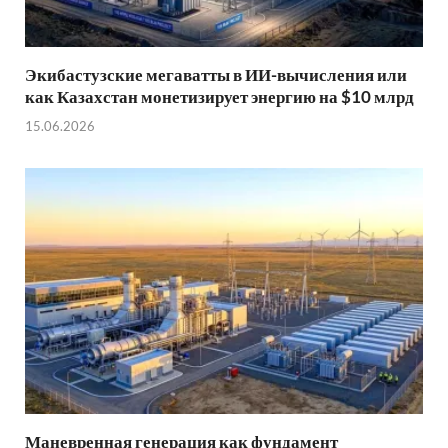
Экибастузские мегаватты в ИИ-вычисления или
как Казахстан монетизирует энергию на $10 млрд
15.06.2026
Маневренная генерация как фундамент