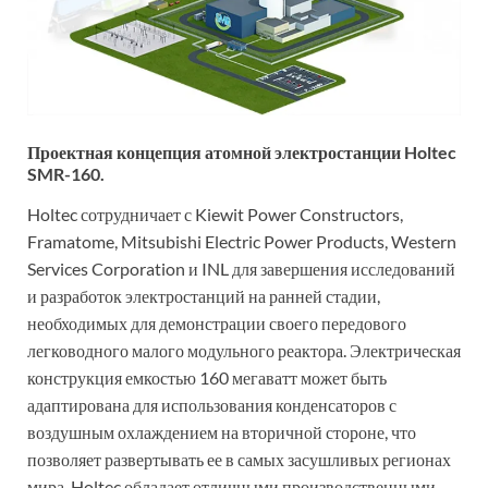
Проектная концепция атомной электростанции Holtec
SMR-160.
Holtec сотрудничает с Kiewit Power Constructors,
Framatome, Mitsubishi Electric Power Products, Western
Services Corporation и INL для завершения исследований
и разработок электростанций на ранней стадии,
необходимых для демонстрации своего передового
легководного малого модульного реактора. Электрическая
конструкция емкостью 160 мегаватт может быть
адаптирована для использования конденсаторов с
воздушным охлаждением на вторичной стороне, что
позволяет развертывать ее в самых засушливых регионах
мира. Holtec обладает отличными производственными