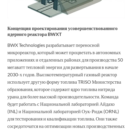
Концепция проектирования усовершенствованного
ядерного реактора BWXT
BWX Technologies разрабатывает переносной
микрореактор, который может процветать в автономных
приложениях и отдаленных районах для производства 50
мегаватт тепловой энергии для развертывания в начале
2030-х годов. Высокотемпературный газовый реактор
использует другую форму топлива TRISO Министерства
образования, которое содержит ядро топлива нитрида
урана для более высокой производительности. Команда
будет работать с Национальной лабораторией Айдахо
(INL) и Национальной лабораторией Оук-Ридж (ORNL)
для тестирования и квалификации топлива. Они также
сосредоточатся на оптимизации новых производственных