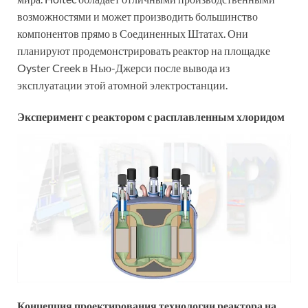
возможностями и может производить большинство
компонентов прямо в Соединенных Штатах. Они
планируют продемонстрировать реактор на площадке
Oyster Creek в Нью-Джерси после вывода из
эксплуатации этой атомной электростанции.
Эксперимент с реактором с расплавленным хлоридом
Концепция проектирования технологии реактора на