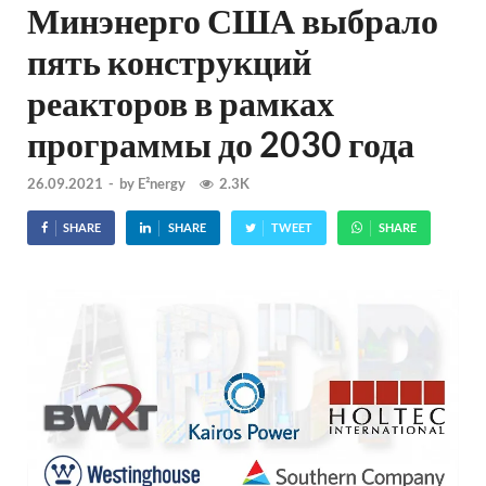
Минэнерго США выбрало
пять конструкций
реакторов в рамках
программы до 2030 года
26.09.2021
-
by
E²nergy
2.3K
SHARE
SHARE
TWEET
SHARE