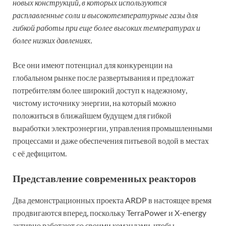
новых конструкций, в которых используются
расплавленные соли и высокотемпературные газы для
гибкой работы при еще более высоких температурах и
более низких давлениях.
Все они имеют потенциал для конкуренции на
глобальном рынке после развертывания и предложат
потребителям более широкий доступ к надежному,
чистому источнику энергии, на который можно
положиться в ближайшем будущем для гибкой
выработки электроэнергии, управления промышленными
процессами и даже обеспечения питьевой водой в местах
с её дефицитом.
Представление современных реакторов
Два демонстрационных проекта ARDP в настоящее время
продвигаются вперед, поскольку TerraPower и X-energy
активно работают со своими командами, чтобы