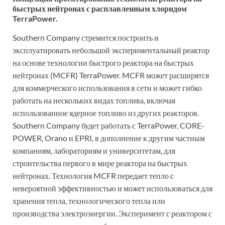
быстрых нейтронах с расплавленным хлоридом
TerraPower.
Southern Company стремится построить и
эксплуатировать небольшой экспериментальный реактор
на основе технологии быстрого реактора на быстрых
нейтронах (MCFR) TerraPower. MCFR может расширятся
для коммерческого использования в сети и может гибко
работать на нескольких видах топлива, включая
использованное ядерное топливо из других реакторов.
Southern Company будет работать с TerraPower, CORE-
POWER, Orano и EPRI, в дополнение к другим частным
компаниям, лабораториям и университетам, для
строительства первого в мире реактора на быстрых
нейтронах. Технология MCFR передает тепло с
невероятной эффективностью и может использоваться для
хранения тепла, технологического тепла или
производства электроэнергии. Эксперимент с реактором с