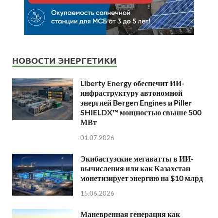
НОВОСТИ ЭНЕРГЕТИКИ
Liberty Energy обеспечит ИИ-
инфраструктуру автономной
энергией Bergen Engines и Piller
SHIELDX™ мощностью свыше 500
МВт
01.07.2026
Экибастузские мегаватты в ИИ-
вычисления или как Казахстан
монетизирует энергию на $10 млрд
15.06.2026
Маневренная генерация как