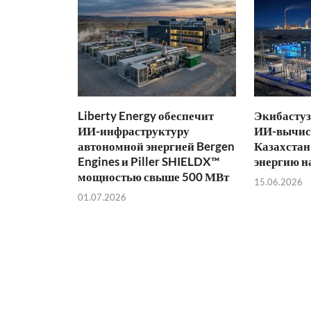
Liberty Energy обеспечит
Экибастуз
ИИ-инфраструктуру
ИИ-вычис
автономной энергией Bergen
Казахстан
Engines и Piller SHIELDX™
энергию н
мощностью свыше 500 МВт
15.06.2026
01.07.2026