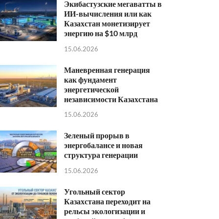
Экибастузские мегаватты в
ИИ-вычисления или как
Казахстан монетизирует
энергию на $10 млрд
15.06.2026
Маневренная генерация
как фундамент
энергетической
независимости Казахстана
15.06.2026
Зеленый прорыв в
энергобалансе и новая
структура генерации
15.06.2026
Угольный сектор
Казахстана переходит на
рельсы экологизации и