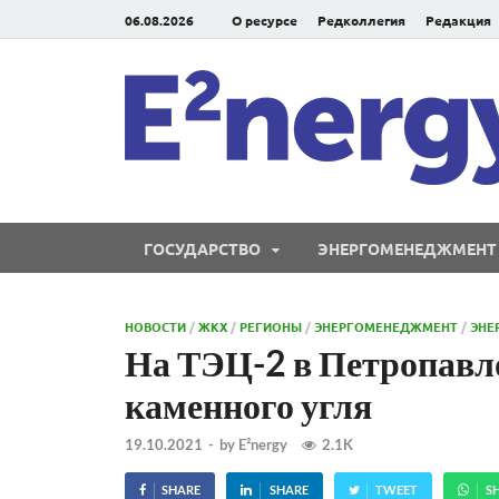
06.08.2026
О ресурсе
Редколлегия
Редакция
ГОСУДАРСТВО
ЭНЕРГОМЕНЕДЖМЕНТ
НОВОСТИ
/
ЖКХ
/
РЕГИОНЫ
/
ЭНЕРГОМЕНЕДЖМЕНТ
/
ЭНЕ
На ТЭЦ-2 в Петропавло
каменного угля
19.10.2021
-
by
E²nergy
2.1K
SHARE
SHARE
TWEET
S