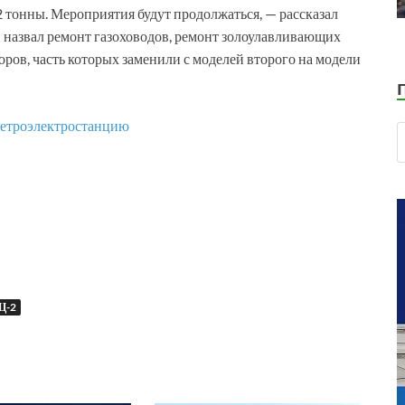
 тонны. Мероприятия будут продолжаться, — рассказал
н назвал ремонт газоховодов, ремонт золоулавливающих
ров, часть которых заменили с моделей второго на модели
 ветроэлектростанцию
Ц-2