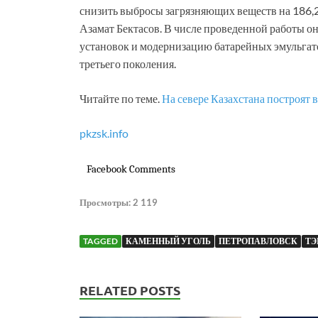
снизить выбросы загрязняющих веществ на 186,2
Азамат Бектасов. В числе проведенной работы о
установок и модернизацию батарейных эмульгато
третьего поколения.
Читайте по теме.
На севере Казахстана построят
pkzsk.info
Facebook Comments
Просмотры:
2 119
TAGGED
КАМЕННЫЙ УГОЛЬ
ПЕТРОПАВЛОВСК
ТЭ
RELATED POSTS