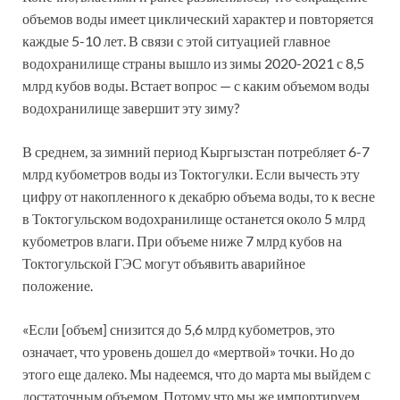
объемов воды имеет циклический характер и повторяется
каждые 5-10 лет. В связи с этой ситуацией главное
водохранилище страны вышло из зимы 2020-2021 с 8,5
млрд кубов воды. Встает вопрос — с каким объемом воды
водохранилище завершит эту зиму?
В среднем, за зимний период Кыргызстан потребляет 6-7
млрд кубометров воды из Токтогулки. Если вычесть эту
цифру от накопленного к декабрю объема воды, то к весне
в Токтогульском водохранилище останется около 5 млрд
кубометров влаги. При объеме ниже 7 млрд кубов на
Токтогульской ГЭС могут объявить аварийное
положение.
«Если [объем] снизится до 5,6 млрд кубометров, это
означает, что уровень дошел до «мертвой» точки. Но до
этого еще далеко. Мы надеемся, что до марта мы выйдем с
достаточным объемом. Потому что мы же импортируем