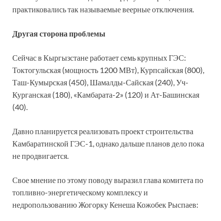
практиковались так называемые веерные отключения.
Другая сторона проблемы
Сейчас в Кыргызстане работает семь крупных ГЭС:
Токтогульская (мощность 1200 МВт), Курпсайская (800),
Таш-Кумырская (450), Шамалды-Сайская (240), Уч-
Курганская (180), «Камбарата-2» (120) и Ат-Башинская
(40).
Давно планируется реализовать проект строительства
Камбаратинской ГЭС-1, однако дальше планов дело пока
не продвигается.
Свое мнение по этому поводу выразил глава комитета по
топливно-энергетическому комплексу и
недропользованию Жогорку Кенеша Кожобек Рыспаев: