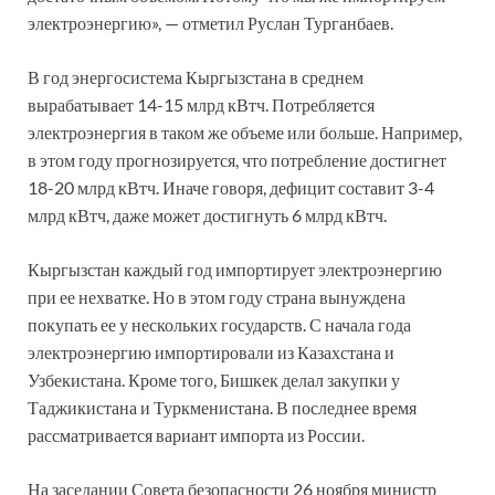
электроэнергию», — отметил Руслан Турганбаев.
В год энергосистема Кыргызстана в среднем
вырабатывает 14-15 млрд кВтч. Потребляется
электроэнергия в таком же объеме или больше. Например,
в этом году прогнозируется, что потребление достигнет
18-20 млрд кВтч. Иначе говоря, дефицит составит 3-4
млрд кВтч, даже может достигнуть 6 млрд кВтч.
Кыргызстан каждый год импортирует электроэнергию
при ее нехватке. Но в этом году страна вынуждена
покупать ее у нескольких государств. С начала года
электроэнергию импортировали из Казахстана и
Узбекистана. Кроме того, Бишкек делал закупки у
Таджикистана и Туркменистана. В последнее время
рассматривается вариант импорта из России.
На заседании Совета безопасности 26 ноября министр