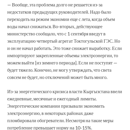
— Вообще, эта проблема долго не решается из-за
недостатков предыдущих руководителей. Надо было
переходить на режим экономии еще с лета, когда объем
воды начал снижаться. Во-вторых, действующее
министерство сообщало, что с 1 сентября введут в
эксплуатацию четвертый агрегат Токтогульской ГЭС. Но
и он не начал работать. Это тоже снижает выработку. Если
импортируют закрепленные объемы электроэнергии, то
можем выйти [из зимнего периода]. Если не поступят —
будет тяжело. Конечно, не могу утверждать, что света
совсем не будет, но отключений может быть много.
Из-за энергетического кризиса власти Кыргызстана ввели
ежедневные, месячные и ежегодный лимиты.
Энергетические компании призывали экономить
электроэнергию, в некоторых районах даже
пломбировали обогреватели. Несмотря на такие меры
потребление превышает норму на 10-15%.