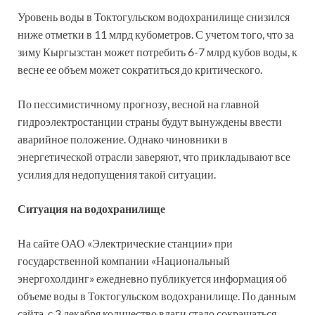
Уровень воды в Токтогульском водохранилище снизился
ниже отметки в 11 млрд кубометров. С учетом того, что за
зиму Кыргызстан может потребить 6-7 млрд кубов воды, к
весне ее объем может сократиться до критического.
По пессимистичному прогнозу, весной на главной
гидроэлектростанции страны будут вынуждены ввести
аварийное положение. Однако чиновники в
энергетической отрасли заверяют, что прикладывают все
усилия для недопущения такой ситуации.
Ситуация на водохранилище
На сайте ОАО «Электрические станции» при
государственной компании «Национальный
энергохолдинг» ежедневно публикуется информация об
объеме воды в Токтогульском водохранилище. По данным
сайта, с 3 декабря количество влаги стало сокращаться.