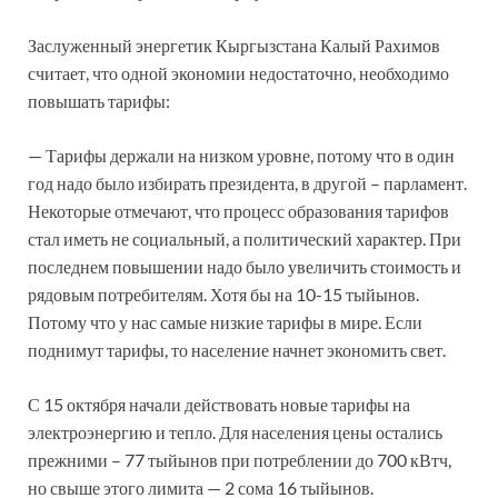
Заслуженный энергетик Кыргызстана Калый Рахимов
считает, что одной экономии недостаточно, необходимо
повышать тарифы:
— Тарифы держали на низком уровне, потому что в один
год надо было избирать президента, в другой – парламент.
Некоторые отмечают, что процесс образования тарифов
стал иметь не социальный, а политический характер. При
последнем повышении надо было увеличить стоимость и
рядовым потребителям. Хотя бы на 10-15 тыйынов.
Потому что у нас самые низкие тарифы в мире. Если
поднимут тарифы, то население начнет экономить свет.
С 15 октября начали действовать новые тарифы на
электроэнергию и тепло. Для населения цены остались
прежними – 77 тыйынов при потреблении до 700 кВтч,
но свыше этого лимита — 2 сома 16 тыйынов.