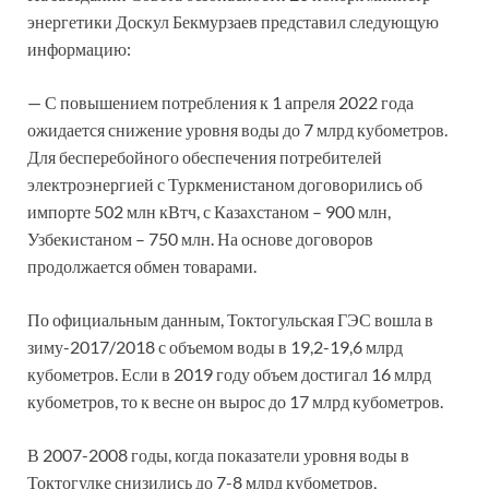
энергетики Доскул Бекмурзаев представил следующую
информацию:
— С повышением потребления к 1 апреля 2022 года
ожидается снижение уровня воды до 7 млрд кубометров.
Для бесперебойного обеспечения потребителей
электроэнергией с Туркменистаном договорились об
импорте 502 млн кВтч, с Казахстаном – 900 млн,
Узбекистаном – 750 млн. На основе договоров
продолжается обмен товарами.
По официальным данным, Токтогульская ГЭС вошла в
зиму-2017/2018 с объемом воды в 19,2-19,6 млрд
кубометров. Если в 2019 году объем достигал 16 млрд
кубометров, то к весне он вырос до 17 млрд кубометров.
В 2007-2008 годы, когда показатели уровня воды в
Токтогулке снизились до 7-8 млрд кубометров,