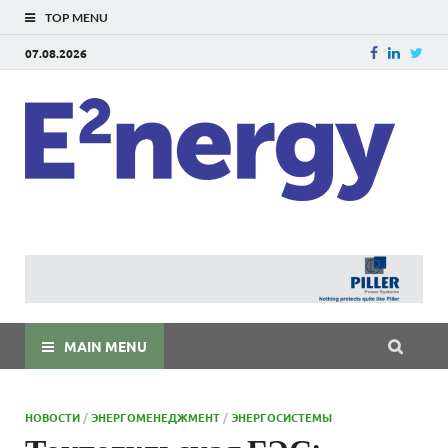
TOP MENU
07.08.2026
E
E²ner
энерг
Евраз
мира
MAIN MENU
НОВОСТИ
/
ЭНЕРГОМЕНЕДЖМЕНТ
/
ЭНЕРГОСИСТЕМЫ