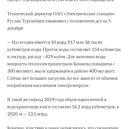
Технический директор ОАО «Электрические станции»
Руслан Турганбаев ознакомил с положением дел на 5
декабря:
— На сегодня имеется 10 млрд 917 млн 36 тысяч
кубометров воды. Приток воды составляет 154 кубометра
в секунду, расход – 429 кубов. Для экономии воды
мощность теплоэлектроцентрали Бишкека повышена с
300 мегаватт, мы ее удерживаем в районе 400 мегаватт.
Сейчас нет больших нагрузок, но все зависит от объемов
потребления населением электроэнергии.
В такой же период 2019 года объем накопленной в
водохранилище влаги составлял 16,1 млрд кубометров, в
2020-м — 13,5 млрд.
Конечно, властями и ранее разъяснялось, что сокращение