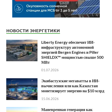
НОВОСТИ ЭНЕРГЕТИКИ
Liberty Energy обеспечит ИИ-
инфраструктуру автономной
энергией Bergen Engines и Piller
SHIELDX™ мощностью свыше 500
МВт
01.07.2026
Экибастузские мегаватты в ИИ-
вычисления или как Казахстан
монетизирует энергию на $10 млрд
15.06.2026
Маневренная генерация как