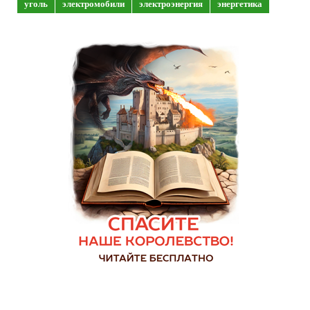
уголь
электромобили
электроэнергия
энергетика