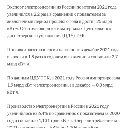
Экспорт электроэнергии из России по итогам 2021 года
увеличился в 2,2 раза в сравнении с показателем за
аналогичный период прошлого года и достиг 25 млрд
кВт⋅ч. Об этом говорится в материалах Центрального
диспетчерского управления (ЦДУ) ТЭК.
Поставки электроэнергии на экспорт в декабре 2021 года
выросли в 1,8 раза в годовом выражении и составили 2,7
млрд кВт⋅ч.
По данным ЦДУ ТЭК, в 2021 году Россия импортировала
1,9 млрд кВт⋅ч электроэнергии, а в декабре — 0,3 млрд
кВт⋅ч.
Производство электроэнергии в России в 2021 году
увеличилось на 6,4% по сравнению с показателем за 2020
год и составило 1,131 трлн кВт⋅ч. Энергопотребление за
2021 год возросло на 5,4%, до 1,106 трлн кВт⋅ч.