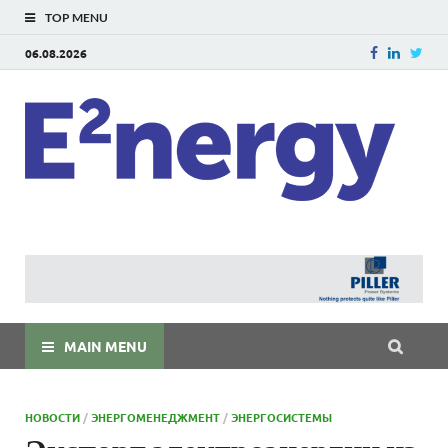
TOP MENU
06.08.2026
E
E²ner
энерг
Евраз
мира
MAIN MENU
НОВОСТИ
/
ЭНЕРГОМЕНЕДЖМЕНТ
/
ЭНЕРГОСИСТЕМЫ