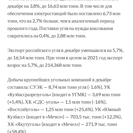
декабре на 3,8%, до 16,63 млн тонн. В том числе для
обеспечения электростанций было поставлено 6,73 млн
тонн, что на 2,7% больше, чем в аналогичный период
прошлого года. Поставки угля на нужды коксования
сократились на 0,4%, до 2,88 млн тонн.
Экспорт российского угля в декабре уменьшился на 5,7%,
до 16,54 млн тонн. При этом в целом за 2021 год экспорт
возрос на 5,7%, до 214,368 млн тонн.
Добыча крупнейших угольных компаний в декабре
составила: СУЭК — 8,74 млн тонн угля (-1,6%), УК
«Кузбассразрезуголь» (входит в УГМК) — 3,69 млн тонн
(+5,4%), ХК «СДС-уголь» — 1,5 млн тонн (-16%),
«Востсибуголь» — 1,25 млн тонн (+25,6%), УК «Южный
Кузбасс» (входит в «Мечел») — 703,5 тыс. тонн (+12,3%),
ХК «Якутуголь» (входит в «Мечел») — 271,9 тыс. тонн
(+58,4%).