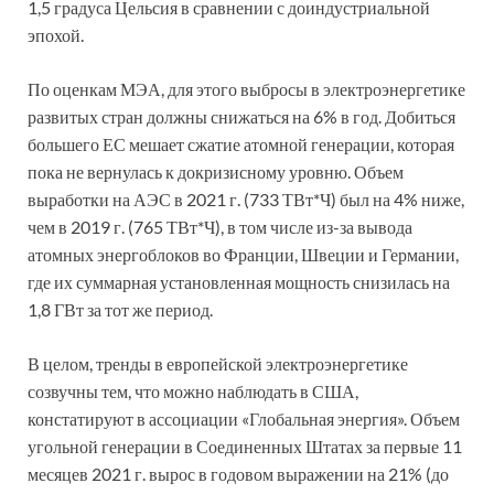
1,5 градуса Цельсия в сравнении с доиндустриальной
эпохой.
По оценкам МЭА, для этого выбросы в электроэнергетике
развитых стран должны снижаться на 6% в год. Добиться
большего ЕС мешает сжатие атомной генерации, которая
пока не вернулась к докризисному уровню. Объем
выработки на АЭС в 2021 г. (733 ТВт*Ч) был на 4% ниже,
чем в 2019 г. (765 ТВт*Ч), в том числе из-за вывода
атомных энергоблоков во Франции, Швеции и Германии,
где их суммарная установленная мощность снизилась на
1,8 ГВт за тот же период.
В целом, тренды в европейской электроэнергетике
созвучны тем, что можно наблюдать в США,
констатируют в ассоциации «Глобальная энергия». Объем
угольной генерации в Соединенных Штатах за первые 11
месяцев 2021 г. вырос в годовом выражении на 21% (до