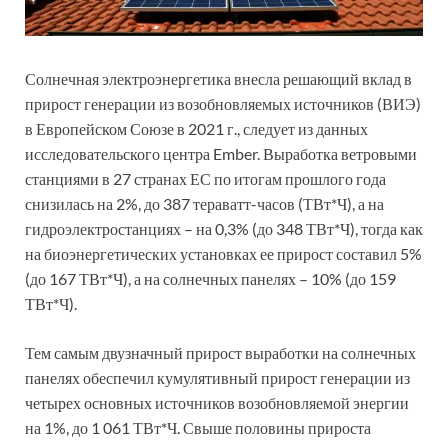
Солнечная электроэнергетика внесла решающий вклад в
прирост генерации из возобновляемых источников (ВИЭ)
в Европейском Союзе в 2021 г., следует из данных
исследовательского центра Ember. Выработка ветровыми
станциями в 27 странах ЕС по итогам прошлого года
снизилась на 2%, до 387 тераватт-часов (ТВт*Ч), а на
гидроэлектростанциях – на 0,3% (до 348 ТВт*Ч), тогда как
на биоэнергетических установках ее прирост составил 5%
(до 167 ТВт*Ч), а на солнечных панелях – 10% (до 159
ТВт*Ч).
Тем самым двузначный прирост выработки на солнечных
панелях обеспечил кумулятивный прирост генерации из
четырех основных источников возобновляемой энергии
на 1%, до 1 061 ТВт*Ч. Свыше половины прироста