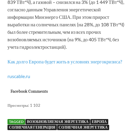
839 ТВт*Ч), а газовой – снизился на 3% (до 1 449 ТВт*Ч),
согласно данным Управления энергетической
информации Минэнерго США. При этом прирост
выработки на солнечных панелях (на 28%, до 108 ТВт*Ч)
был более стремительным, чем из всех прочих
возобновляемых источников (на 9%, до 405 ТВт*Ч, без
учета гидроэлектростанций).
Как долго Европа будет жить в условиях энергокризиса?
ruscable.ru
Facebook Comments
Просмотры:
1 102
TAGGED
ВОЗОБНОВЛЯЕМАЯ ЭНЕРГЕТИКА
ЕВРОПА
СОЛНЕЧНАЯ ГЕНЕРАЦИЯ
СОЛНЕЧНАЯ ЭНЕРГЕТИКА