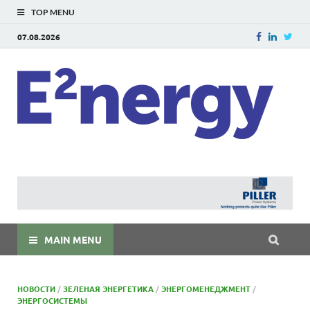
TOP MENU
07.08.2026
E
E²ner
энерг
Евраз
мира
MAIN MENU
НОВОСТИ
/
ЗЕЛЕНАЯ ЭНЕРГЕТИКА
/
ЭНЕРГОМЕНЕДЖМЕНТ
/
ЭНЕРГОСИСТЕМЫ