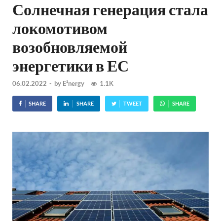
Солнечная генерация стала
локомотивом
возобновляемой
энергетики в ЕС
06.02.2022
-
by
E²nergy
1.1K
SHARE
SHARE
TWEET
SHARE