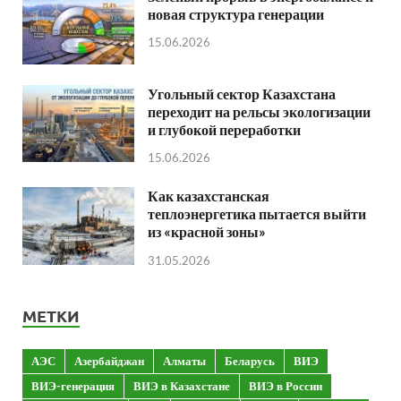
новая структура генерации
15.06.2026
Угольный сектор Казахстана
переходит на рельсы экологизации
и глубокой переработки
15.06.2026
Как казахстанская
теплоэнергетика пытается выйти
из «красной зоны»
31.05.2026
МЕТКИ
АЭС
Азербайджан
Алматы
Беларусь
ВИЭ
ВИЭ-генерация
ВИЭ в Казахстане
ВИЭ в России