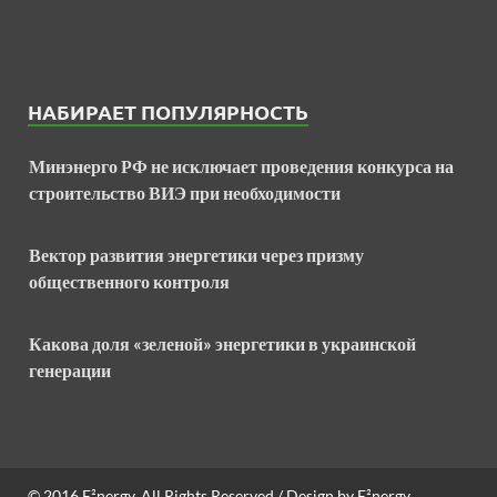
НАБИРАЕТ ПОПУЛЯРНОСТЬ
Минэнерго РФ не исключает проведения конкурса на
строительство ВИЭ при необходимости
Вектор развития энергетики через призму
общественного контроля
Какова доля «зеленой» энергетики в украинской
генерации
© 2016
E²nergy
. All Rights Reserved / Design by
E²nergy