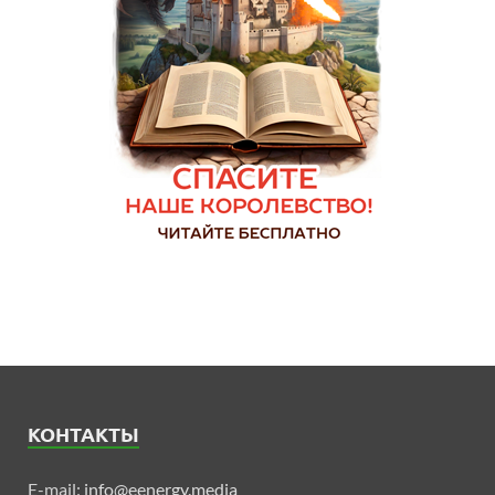
КОНТАКТЫ
E-mail:
info@eenergy.media