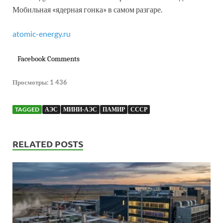
Мобильная «ядерная гонка» в самом разгаре.
atomic-energy.ru
Facebook Comments
Просмотры:
1 436
TAGGED
АЭС
МИНИ-АЭС
ПАМИР
СССР
RELATED POSTS