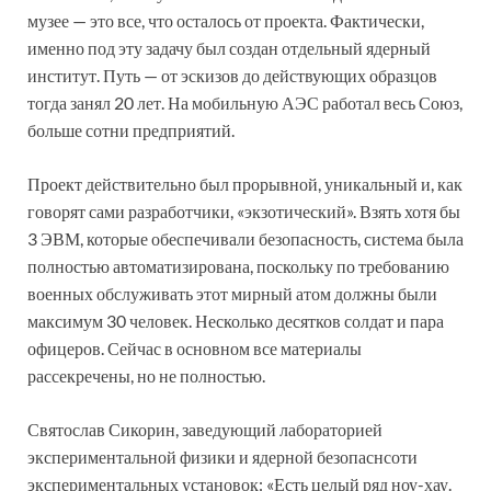
музее — это все, что осталось от проекта. Фактически,
именно под эту задачу был создан отдельный ядерный
институт. Путь — от эскизов до действующих образцов
тогда занял 20 лет. На мобильную АЭС работал весь Союз,
больше сотни предприятий.
Проект действительно был прорывной, уникальный и, как
говорят сами разработчики, «экзотический». Взять хотя бы
3 ЭВМ, которые обеспечивали безопасность, система была
полностью автоматизирована, поскольку по требованию
военных обслуживать этот мирный атом должны были
максимум 30 человек. Несколько десятков солдат и пара
офицеров. Сейчас в основном все материалы
рассекречены, но не полностью.
Святослав Сикорин, заведующий лабораторией
экспериментальной физики и ядерной безопаснсоти
экспериментальных установок: «Есть целый ряд ноу-хау.