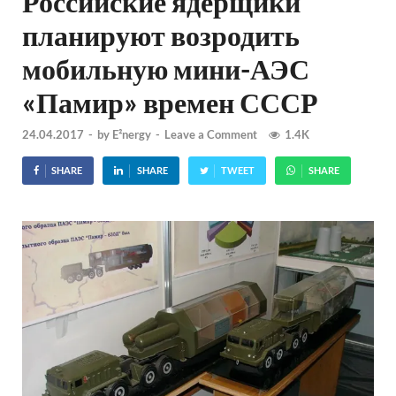
Российские ядерщики
планируют возродить
мобильную мини-АЭС
«Памир» времен СССР
24.04.2017
-
by
E²nergy
-
Leave a Comment
1.4K
SHARE
SHARE
TWEET
SHARE