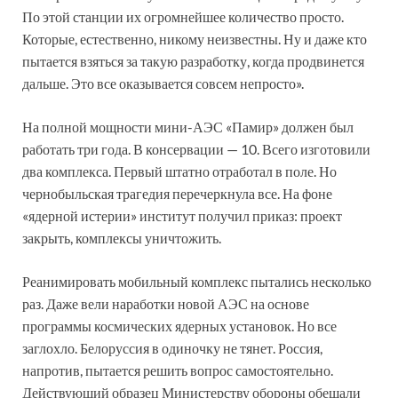
По этой станции их огромнейшее количество просто.
Которые, естественно, никому неизвестны. Ну и даже кто
пытается взяться за такую разработку, когда продвинется
дальше. Это все оказывается совсем непросто».
На полной мощности мини-АЭС «Памир» должен был
работать три года. В консервации — 10. Всего изготовили
два комплекса. Первый штатно отработал в поле. Но
чернобыльская трагедия перечеркнула все. На фоне
«ядерной истерии» институт получил приказ: проект
закрыть, комплексы уничтожить.
Реанимировать мобильный комплекс пытались несколько
раз. Даже вели наработки новой АЭС на основе
программы космических ядерных установок. Но все
заглохло. Белоруссия в одиночку не тянет. Россия,
напротив, пытается решить вопрос самостоятельно.
Действующий образец Министерству обороны обещали