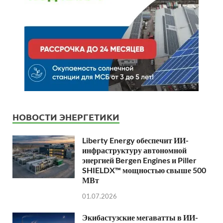
НОВОСТИ ЭНЕРГЕТИКИ
Liberty Energy обеспечит ИИ-
инфраструктуру автономной
энергией Bergen Engines и Piller
SHIELDX™ мощностью свыше 500
МВт
01.07.2026
Экибастузские мегаватты в ИИ-