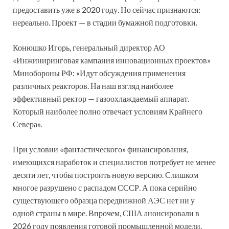
предоставить уже в 2020 году. Но сейчас признаются:
нереально. Проект — в стадии бумажной подготовки.
Конюшко Игорь, генеральный директор АО
«Инжиниринговая кампания инновационных проектов»
Минобороны РФ: «Идут обсуждения применения
различных реакторов. На наш взгляд наиболее
эффективный ректор — газоохлаждаемый аппарат.
Который наиболее полно отвечает условиям Крайнего
Севера».
При условии «фантастического» финансирования,
имеющихся наработок и специалистов потребует не менее
десяти лет, чтобы построить новую версию. Слишком
многое разрушено с распадом СССР. А пока серийно
существующего образца передвижной АЭС нет ни у
одной страны в мире. Впрочем, США анонсировали в
2026 году появления готовой промышленной модели.