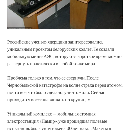
Российские ученые-ядерщики заинтересовались
уникальным проектом белорусских коллег. Те создали
мобильную мини-АЭС, которую за короткое время можно
развернуть практически в любой точке мира.
Проблема только в том, что ее свернули. После
Чернобыльской катастрофы на волне страха перед атомом,
почти все, что было сделано, уничтожили. Сейчас
приходится восстанавливать по крупицам.
Уникальный комплекс — мобильная атомная
электростанция «Памир», уже прошедшая полевые
испытания, была уничтожена 30 лет назад. Макеты в