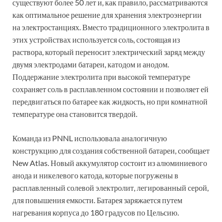
существуют более 50 лет и, как правило, рассматриваются
как оптимальное решение для хранения электроэнергии
на электростанциях. Вместо традиционного электролита в
этих устройствах используется соль, состоящая из
раствора, который переносит электрический заряд между
двумя электродами батареи, катодом и анодом.
Поддержание электролита при высокой температуре
сохраняет соль в расплавленном состоянии и позволяет ей
передвигаться по батарее как жидкость, но при комнатной
температуре она становится твердой.
Команда из PNNL использовала аналогичную
конструкцию для создания собственной батареи, сообщает
New Atlas. Новый аккумулятор состоит из алюминиевого
анода и никелевого катода, которые погружены в
расплавленный солевой электролит, легированный серой,
для повышения емкости. Батарея заряжается путем
нагревания корпуса до 180 градусов по Цельсию.