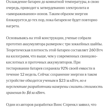
Охлаждение батареи до комнатной температуры, в свою
очередь, приводит к затвердеванию электролита и
«замораживанию» ионов. Таким образом энергия
блокируется до тех пор, пока батарея не будет повторно
нагрета.
Основываясь на этой конструкции, ученые собрали
прототип аккумулятора размером с три хоккейных шайбы.
Теоретическая плотность этой батареи составляет 260 Втч
на килограмм, что выше, чем у современных свинцово-
кислотных и проточных аккумуляторов. При
тестировании батарея сохраняла 92% своей емкости в
течение 12 недель. Сейчас сохранение энергии в таком
устройстве обходится ученым в $23 за кВт
ч, но в
перспективе разработчики намерены снизить стоимость
хранения до $6 за кВт
ч.
Один из авторов разработки Винс Спренкл заявил, что