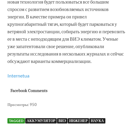
новая технология будет пользоваться все большим
спросом с развитием возобновляемых источников
энергии. В качестве примера он привел
крупногабаритный тягач, который будет парковаться у
ветряной электростанции, собирать энергию и перевозить
ее в места с неподходящим для ВИЭ климатом. Ученые
уже запатентовали свое решение, опубликовали
результаты исследования в нескольких журналах и сейчас
обсуждают варианты коммерциализации.
Internetua
Facebook Comments
Просмотры:
950
TAGGED
АККУМУЛЯТОР
ВИЭ
ИНЖЕНЕР
НАУКА