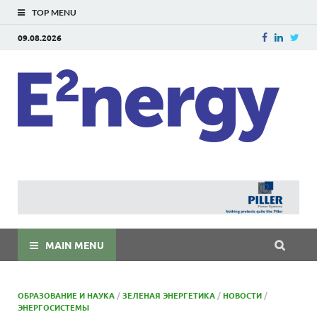
TOP MENU
09.08.2026
E
E²ner
энерг
Евраз
мира
MAIN MENU
ОБРАЗОВАНИЕ И НАУКА
/
ЗЕЛЕНАЯ ЭНЕРГЕТИКА
/
НОВОСТИ
/
ЭНЕРГОСИСТЕМЫ