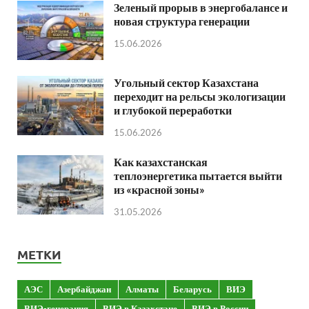
Зеленый прорыв в энергобалансе и
новая структура генерации
15.06.2026
Угольный сектор Казахстана
переходит на рельсы экологизации
и глубокой переработки
15.06.2026
Как казахстанская
теплоэнергетика пытается выйти
из «красной зоны»
31.05.2026
МЕТКИ
АЭС
Азербайджан
Алматы
Беларусь
ВИЭ
ВИЭ-генерация
ВИЭ в Казахстане
ВИЭ в России