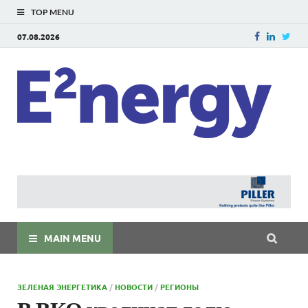
TOP MENU
07.08.2026
E
E²ner
энерг
Евраз
мира
MAIN MENU
ЗЕЛЕНАЯ ЭНЕРГЕТИКА
/
НОВОСТИ
/
РЕГИОНЫ