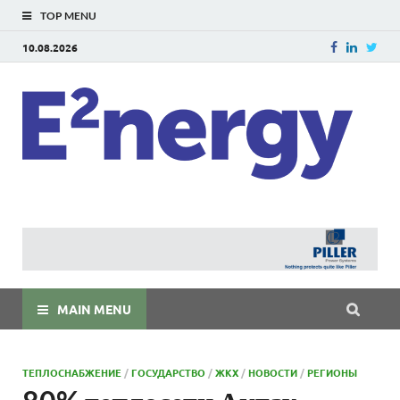
TOP MENU
10.08.2026
E
E²ner
энерг
Евраз
мира
MAIN MENU
ТЕПЛОСНАБЖЕНИЕ
/
ГОСУДАРСТВО
/
ЖКХ
/
НОВОСТИ
/
РЕГИОНЫ