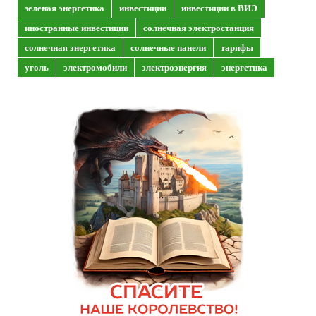
зеленая энергетика
инвестиции
инвестиции в ВИЭ
иностранные инвестиции
солнечная электростанция
солнечная энергетика
солнечные панели
тарифы
уголь
электромобили
электроэнергия
энергетика