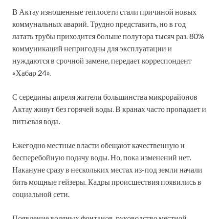
В Актау изношенные теплосети стали причиной новых
коммунальных аварий. Трудно представить, но в год
латать трубы приходится больше полутора тысяч раз. 80%
коммуникаций непригодны для эксплуатации и
нуждаются в срочной замене, передает корреспондент
«Хабар 24».
С середины апреля жители большинства микрорайонов
Актау живут без горячей воды. В кранах часто пропадает и
питьевая вода.
Ежегодно местные власти обещают качественную и
бесперебойную подачу воды. Но, пока изменений нет.
Накануне сразу в нескольких местах из-под земли начали
бить мощные гейзеры. Кадры происшествия появились в
социальной сети.
Появление водяных фонтанов, руководство местной