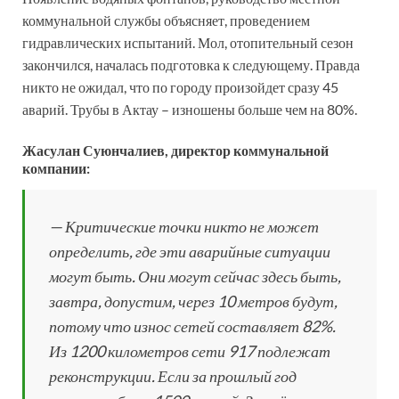
коммунальной службы объясняет, проведением
гидравлических испытаний. Мол, отопительный сезон
закончился, началась подготовка к следующему. Правда
никто не ожидал, что по городу произойдет сразу 45
аварий. Трубы в Актау – изношены больше чем на 80%.
Жасулан Суюнчалиев, директор коммунальной
компании:
— Критические точки никто не может
определить, где эти аварийные ситуации
могут быть. Они могут сейчас здесь быть,
завтра, допустим, через 10 метров будут,
потому что износ сетей составляет 82%.
Из 1200 километров сети 917 подлежат
реконструкции. Если за прошлый год