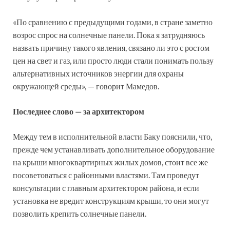
«По сравнению с предыдущими годами, в стране заметно
возрос спрос на солнечные панели. Пока я затрудняюсь
назвать причину такого явления, связано ли это с ростом
цен на свет и газ, или просто люди стали понимать пользу
альтернативных источников энергии для охраны
окружающей среды», — говорит Мамедов.
Последнее слово — за архитектором
Между тем в исполнительной власти Баку пояснили, что,
прежде чем устанавливать дополнительное оборудование
на крыши многоквартирных жилых домов, стоит все же
посоветоваться с районными властями. Там проведут
консультации с главным архитектором района, и если
установка не вредит конструкциям крыши, то они могут
позволить крепить солнечные панели.