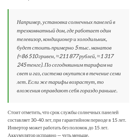
Например, установка солнечных панелей в
трехкомнатный дом, где работает один
телевизор, кондиционер и холодильник,
будет стоить примерно 5 тыс. манатов
(≈86 510 гривен, ≈211 877 рублей, ≈1 317
245 тенге). По сегодняшним тарифам на
свет и газ, система окупится в течение семи
лет. Если же тарифы возрастут, то
вложения оправдают себя гораздо раньше.
Стоит отметить, что срок службы солнечных панелей
составляет 30-40 лет, при гарантийном периоде в 15 лет.
Инвертор может работать без поломок до 15 лет.
Аккумулятор исправно — чуть меньше.