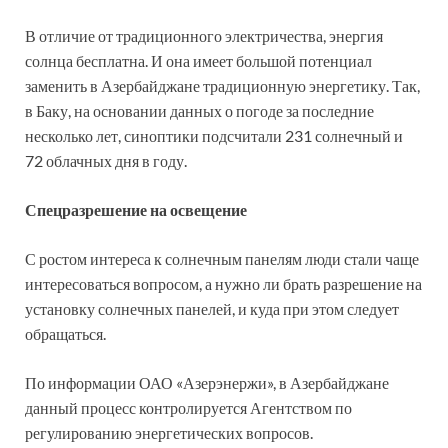
В отличие от традиционного электричества, энергия
солнца бесплатна. И она имеет большой потенциал
заменить в Азербайджане традиционную энергетику. Так,
в Баку, на основании данных о погоде за последние
несколько лет, синоптики подсчитали 231 солнечный и
72 облачных дня в году.
Спецразрешение на освещение
С ростом интереса к солнечным панелям люди стали чаще
интересоваться вопросом, а нужно ли брать разрешение на
установку солнечных панелей, и куда при этом следует
обращаться.
По информации ОАО «Азерэнержи», в Азербайджане
данный процесс контролируется Агентством по
регулированию энергетических вопросов.