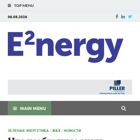
TOP MENU
06.08.2026
E
E²ner
энерг
Евраз
мира
MAIN MENU
ЗЕЛЕНАЯ ЭНЕРГЕТИКА
/
ЖКХ
/
НОВОСТИ