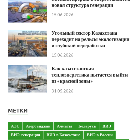
новая структура генерации
15.06.2026
Угольный сектор Казахстана
переходит на рельсы экологизации
и глубокой переработки
15.06.2026
Как казахстанская
теплоэнергетика пытается выйти
из «красной зоны»
31.05.2026
МЕТКИ
АЭС
Азербайджан
Алматы
Беларусь
ВИЭ
ВИЭ-генерация
ВИЭ в Казахстане
ВИЭ в России