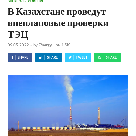
ЭНЕРГОСБЕРЕЖЕНИЕ
В Казахстане проведут
внеплановые проверки
ТЭЦ
09.05.2022
-
by
E²nergy
1.5K
SHARE
SHARE
TWEET
SHARE