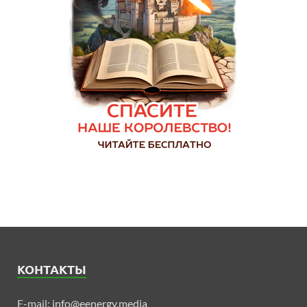
КОНТАКТЫ
E-mail:
info@eenergy.media