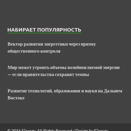
НАБИРАЕТ ПОПУЛЯРНОСТЬ
Вектор развития энергетики через призму
общественного контроля
Мир может утроить объемы возобновляемой энергии
— если правительства сохранят темпы
Развитие технологий, образования и науки на Дальнем
Востоке
© 2016
E²nergy
. All Rights Reserved / Design by
E²nergy