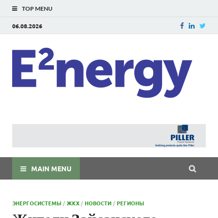
TOP MENU
06.08.2026
E
E²ner
энерг
Евраз
мира
MAIN MENU
ЭНЕРГОСИСТЕМЫ
/
ЖКХ
/
НОВОСТИ
/
РЕГИОНЫ