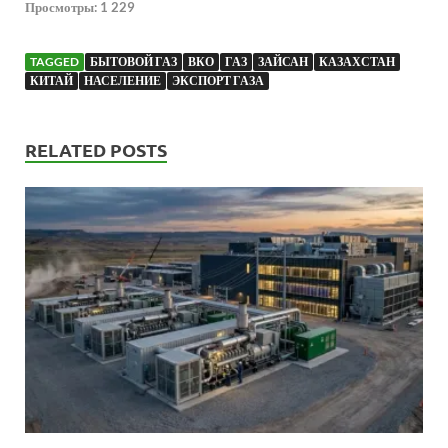
Просмотры:
1 229
TAGGED
БЫТОВОЙ ГАЗ
ВКО
ГАЗ
ЗАЙСАН
КАЗАХСТАН
КИТАЙ
НАСЕЛЕНИЕ
ЭКСПОРТ ГАЗА
RELATED POSTS