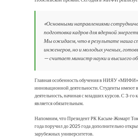
«Основными направлениями сотрудничес
подготовка кадров для ядерной энергет
Мы ожидаем, что в результате наша ст
инженеров, но и молодых ученых, готов
— считает министр науки и высшего о
Главная особенность обучения в НИЯУ «МИФИ» –
инновационной деятельности. Студенты имеют в
деятельность, начиная с младших курсов. С 3-го 
является обязательным.
Напомним, что Президент РК Касым-Жомарт Тока
года поручил до 2025 года дополнительно откры
зарубежных университетов.