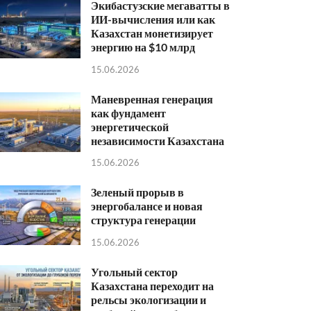
Экибастузские мегаватты в
ИИ-вычисления или как
Казахстан монетизирует
энергию на $10 млрд
15.06.2026
Маневренная генерация
как фундамент
энергетической
независимости Казахстана
15.06.2026
Зеленый прорыв в
энергобалансе и новая
структура генерации
15.06.2026
Угольный сектор
Казахстана переходит на
рельсы экологизации и