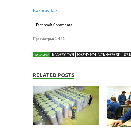
Kazpravda.kz
Facebook Comments
Просмотры:
1 421
TAGGED
КАЗАХСТАН
КАЗНУ ИМ. АЛЬ-ФАРАБИ
ОБР
RELATED POSTS