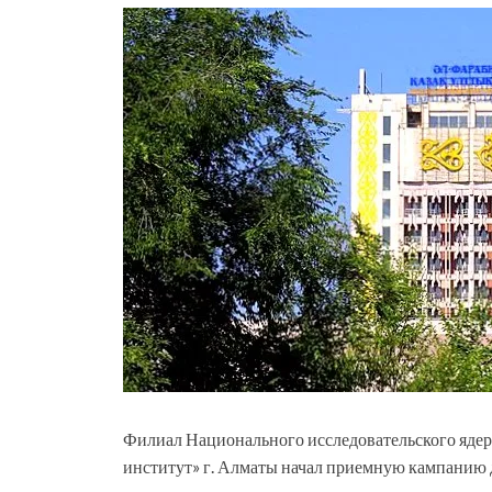
Филиал Национального исследовательского яде
институт» г. Алматы начал приемную кампанию д