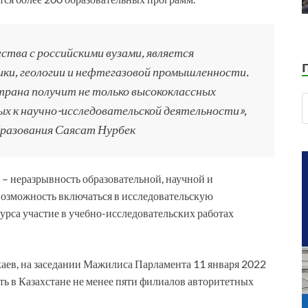
тва с российскими вузами, является
ики, геологии и нефтегазовой промышленности.
рана получит не только высококлассных
ых к научно-исследовательской деятельности»,
бразования Саясат Нурбек
 неразрывность образовательной, научной и
озможность включаться в исследовательскую
курса участие в учебно-исследовательских работах
ев, на заседании Мажилиса Парламента 11 января 2022
ть в Казахстане не менее пяти филиалов авторитетных