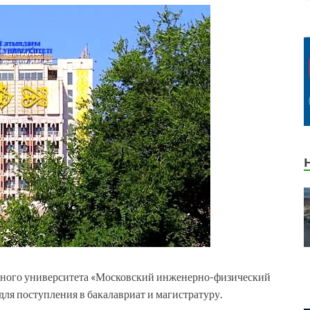
рного университета «Московский инженерно-физический
ля поступления в бакалавриат и магистратуру.