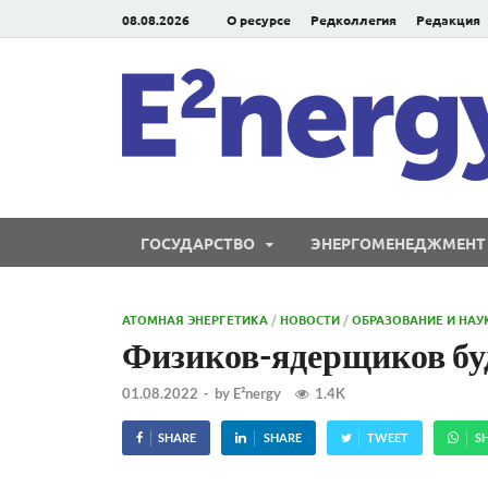
08.08.2026
О ресурсе
Редколлегия
Редакция
ГОСУДАРСТВО
ЭНЕРГОМЕНЕДЖМЕНТ
АТОМНАЯ ЭНЕРГЕТИКА
/
НОВОСТИ
/
ОБРАЗОВАНИЕ И НАУ
Физиков-ядерщиков буд
01.08.2022
-
by
E²nergy
1.4K
SHARE
SHARE
TWEET
S