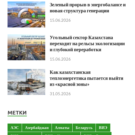
Зеленый прорыв в энергобалансе и
новая структура генерации
15.06.2026
Угольный сектор Казахстана
переходит на рельсы экологизации
и глубокой переработки
15.06.2026
Как казахстанская
теплоэнергетика пытается выйти
из «красной зоны»
31.05.2026
МЕТКИ
АЭС
Азербайджан
Алматы
Беларусь
ВИЭ