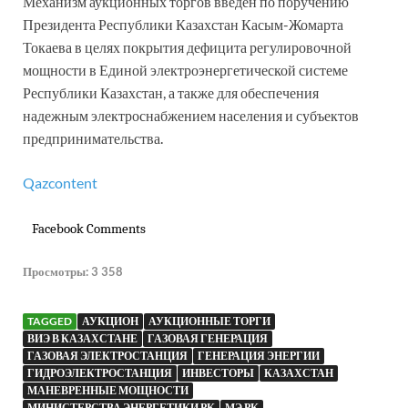
Механизм аукционных торгов введен по поручению
Президента Республики Казахстан Касым-Жомарта
Токаева в целях покрытия дефицита регулировочной
мощности в Единой электроэнергетической системе
Республики Казахстан, а также для обеспечения
надежным электроснабжением населения и субъектов
предпринимательства.
Qazcontent
Facebook Comments
Просмотры:
3 358
TAGGED
АУКЦИОН
АУКЦИОННЫЕ ТОРГИ
ВИЭ В КАЗАХСТАНЕ
ГАЗОВАЯ ГЕНЕРАЦИЯ
ГАЗОВАЯ ЭЛЕКТРОСТАНЦИЯ
ГЕНЕРАЦИЯ ЭНЕРГИИ
ГИДРОЭЛЕКТРОСТАНЦИЯ
ИНВЕСТОРЫ
КАЗАХСТАН
МАНЕВРЕННЫЕ МОЩНОСТИ
МИНИСТЕРСТВА ЭНЕРГЕТИКИ РК
МЭ РК