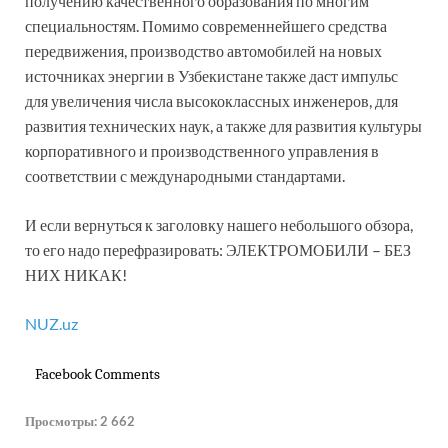
получению качественного образования по многим
специальностям. Помимо современнейшего средства
передвижения, производство автомобилей на новых
источниках энергии в Узбекистане также даст импульс
для увеличения числа высококлассных инженеров, для
развития технических наук, а также для развития культуры
корпоративного и производственного управления в
соответствии с международными стандартами.
И если вернуться к заголовку нашего небольшого обзора,
то его надо перефразировать: ЭЛЕКТРОМОБИЛИ – БЕЗ
НИХ НИКАК!
NUZ.uz
Facebook Comments
Просмотры:
2 662