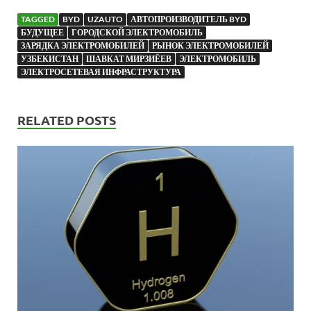
TAGGED
BYD
UZAUTO
АВТОПРОИЗВОДИТЕЛЬ BYD
БУДУЩЕЕ
ГОРОДСКОЙ ЭЛЕКТРОМОБИЛЬ
ЗАРЯДКА ЭЛЕКТРОМОБИЛЕЙ
РЫНОК ЭЛЕКТРОМОБИЛЕЙ
УЗБЕКИСТАН
ШАВКАТ МИРЗИЁЕВ
ЭЛЕКТРОМОБИЛЬ
ЭЛЕКТРОСЕТЕВАЯ ИНФРАСТРУКТУРА
RELATED POSTS