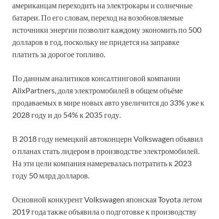
американцам переходить на электрокары и солнечные
батареи. По его словам, переход на возобновляемые
источники энергии позволит каждому экономить по 500
долларов в год, поскольку не придется на заправке
платить за дорогое топливо.
По данным аналитиков консалтинговой компании
AlixPartners, доля электромобилей в общем объёме
продаваемых в мире новых авто увеличится до 33% уже к
2028 году и до 54% к 2035 году.
В 2018 году немецкий автоконцерн Volkswagen объявил
о планах стать лидером в производстве электромобилей.
На эти цели компания намеревалась потратить к 2023
году 50 млрд долларов.
Основной конкурент Volkswagen японская Toyota летом
2019 года также объявила о подготовке к производству