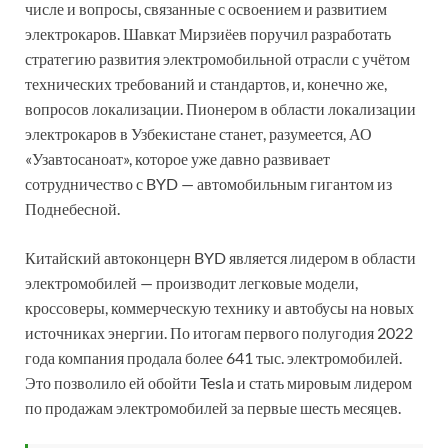
числе и вопросы, связанные с освоением и развитием
электрокаров. Шавкат Мирзиёев поручил разработать
стратегию развития электромобильной отрасли с учётом
технических требований и стандартов, и, конечно же,
вопросов локализации. Пионером в области локализации
электрокаров в Узбекистане станет, разумеется, АО
«Узавтосаноат», которое уже давно развивает
сотрудничество с BYD — автомобильным гигантом из
Поднебесной.
Китайский автоконцерн BYD является лидером в области
электромобилей — производит легковые модели,
кроссоверы, коммерческую технику и автобусы на новых
источниках энергии. По итогам первого полугодия 2022
года компания продала более 641 тыс. электромобилей.
Это позволило ей обойти Tesla и стать мировым лидером
по продажам электромобилей за первые шесть месяцев.