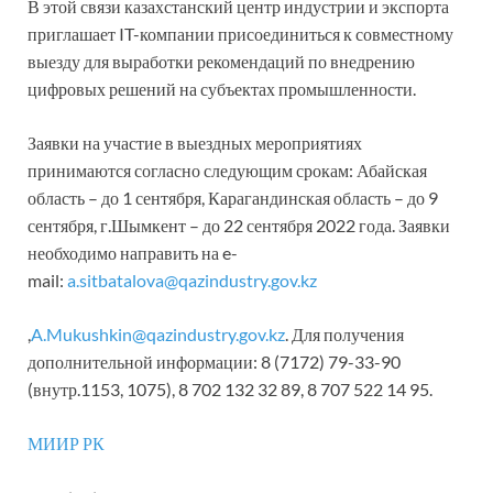
В этой связи казахстанский центр индустрии и экспорта
приглашает IT-компании присоединиться к совместному
выезду для выработки рекомендаций по внедрению
цифровых решений на субъектах промышленности.
Заявки на участие в выездных мероприятиях
принимаются согласно следующим срокам: Абайская
область – до 1 сентября, Карагандинская область – до 9
сентября, г.Шымкент – до 22 сентября 2022 года. Заявки
необходимо направить на e-
mail:
a.sitbatalova@qazindustry.gov.kz
,
A.Mukushkin@qazindustry.gov.kz
. Для получения
дополнительной информации: 8 (7172) 79-33-90
(внутр.1153, 1075), 8 702 132 32 89, 8 707 522 14 95.
МИИР РК