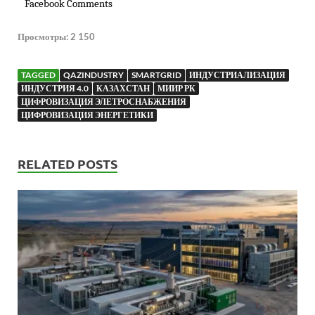
Facebook Comments
Просмотры:
2 150
TAGGED
QAZINDUSTRY
SMARTGRID
ИНДУСТРИАЛИЗАЦИЯ
ИНДУСТРИЯ 4.0
КАЗАХСТАН
МИИР РК
ЦИФРОВИЗАЦИЯ ЭЛЕТРОСНАБЖЕНИЯ
ЦИФРОВИЗАЦИЯ ЭНЕРГЕТИКИ
RELATED POSTS