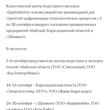
Казахстанский центр индустрии и экспорта
«Qazindustry» в целях разработки рекомендаций для
стратегий цифровизации технологических процессов с 5
по 30 сентября планирует посещение промышленных
предприятий Абайской, Карагандинской областей и
г.Шымкент.
В частности,
5-6 сентября представители центра индустрии и экспорта
посетят Абайскую область (ТОО «Семспецнаб», ТОО
«КазЭлектроМаш»);
14-15 сентября – Карагандинская область (ТОО
«Энергосистемы ЭЛТО», ТОО «Жакко Караганда»);
26-30 сентября – г.Шымкент (ТОО «Azalatextile», ТОО
«Арайлы»,ТОО «Asia Trafo»).