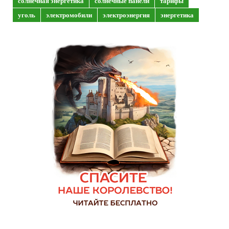
солнечная энергетика
солнечные панели
тарифы
уголь
электромобили
электроэнергия
энергетика