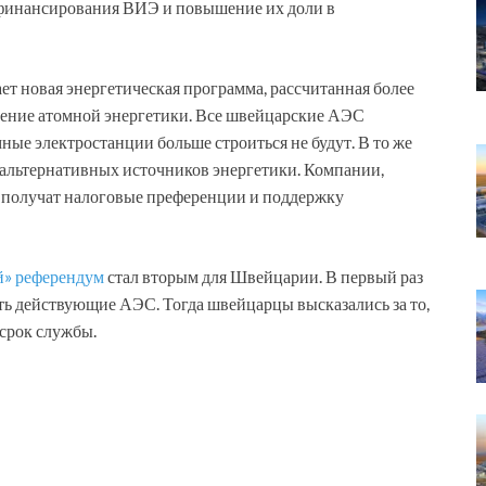
 финансирования ВИЭ и повышение их доли в
ет новая энергетическая программа, рассчитанная более
ащение атомной энергетики. Все швейцарские АЭС
ные электростанции больше строиться не будут. В то же
 альтернативных источников энергетики. Компании,
получат налоговые преференции и поддержку
й» референдум
стал вторым для Швейцарии. В первый раз
ть действующие АЭС. Тогда швейцарцы высказались за то,
срок службы.