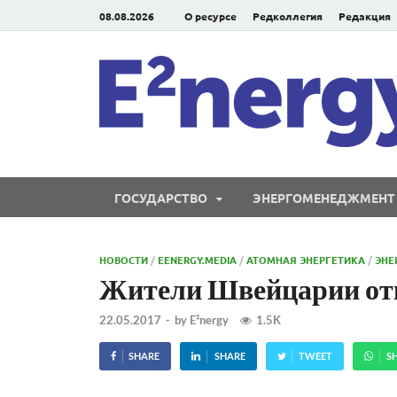
08.08.2026
О ресурсе
Редколлегия
Редакция
ГОСУДАРСТВО
ЭНЕРГОМЕНЕДЖМЕНТ
НОВОСТИ
/
EENERGY.MEDIA
/
АТОМНАЯ ЭНЕРГЕТИКА
/
ЭНЕ
Жители Швейцарии от
22.05.2017
-
by
E²nergy
1.5K
SHARE
SHARE
TWEET
S