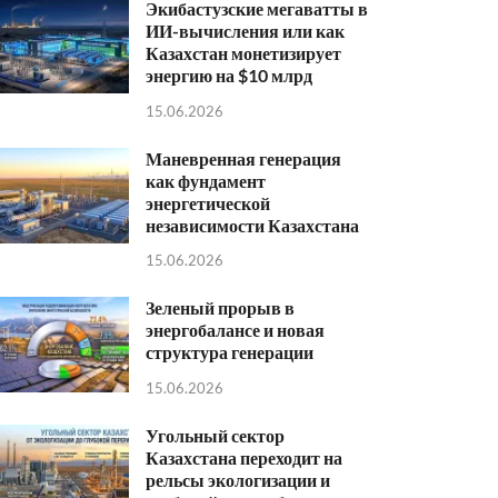
Экибастузские мегаватты в
ИИ-вычисления или как
Казахстан монетизирует
энергию на $10 млрд
15.06.2026
Маневренная генерация
как фундамент
энергетической
независимости Казахстана
15.06.2026
Зеленый прорыв в
энергобалансе и новая
структура генерации
15.06.2026
Угольный сектор
Казахстана переходит на
рельсы экологизации и