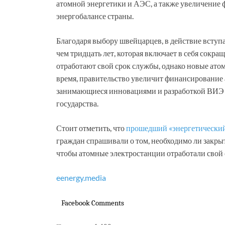
атомной энергетики и АЭС, а также увеличение
энергобалансе страны.
Благодаря выбору швейцарцев, в действие вступа
чем тридцать лет, которая включает в себя сокр
отработают свой срок службы, однако новые атом
время, правительство увеличит финансирование
занимающиеся инновациями и разработкой ВИЭ 
государства.
Стоит отметить, что
прошедший «энергетически
граждан спрашивали о том, необходимо ли закры
чтобы атомные электростанции отработали свой 
eenergy.media
Facebook Comments