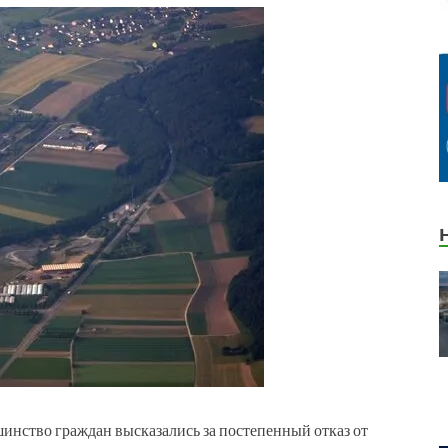
нство граждан высказались за постепенный отказ от