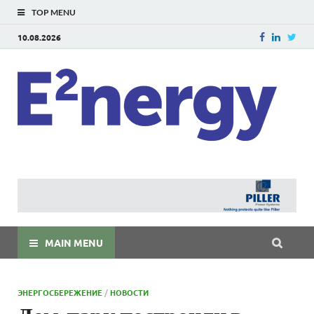
TOP MENU
10.08.2026
E
E²ner
энерг
Евраз
мира
MAIN MENU
ЭНЕРГОСБЕРЕЖЕНИЕ
/
НОВОСТИ