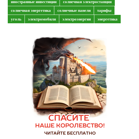
иностранные инвестиции
солнечная электростанция
солнечная энергетика
солнечные панели
тарифы
уголь
электромобили
электроэнергия
энергетика