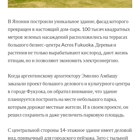
В Японии построили уникальное здание, фасад которого
превращен в настоящий дом-парк. 100 тысяч квадратных
метров зеленых насаждений расположились на террасах
большого бизнес-центра Acros Fukuoka. Деревья и
растения не только вырабатывают кислород, дают жизнь
птицам, но и позволяют экономить электроэнергию.
Когда аргентинскому архитектору Эмилио Амбашу
заказали проект большого делового и культурного центра
в городе Фукуока, он обратил внимание, что здание
планируется построить на месте небольшого парка,
которым дорожат местные жители. И в своем проекте, он
решил сохранить и даже увеличить парковую площадь.
С центральной стороны 14-этажное здание имеет деловой
вид, привычный для городского пейзажа. Зато с тыльной