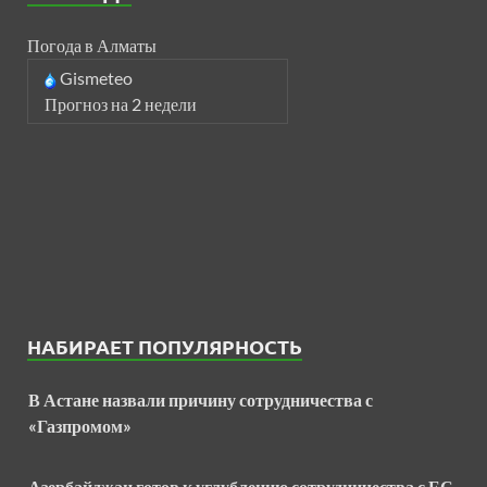
Погода в Алматы
Gismeteo
Прогноз на 2 недели
НАБИРАЕТ ПОПУЛЯРНОСТЬ
В Астане назвали причину сотрудничества с
«Газпромом»
Азербайджан готов к углублению сотрудничества с ЕС