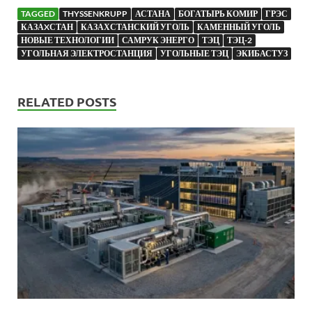
TAGGED
THYSSENKRUPP
АСТАНА
БОГАТЫРЬ КОМИР
ГРЭС
КАЗАXСТАН
КАЗАХСТАНСКИЙ УГОЛЬ
КАМЕННЫЙ УГОЛЬ
НОВЫЕ ТЕХНОЛОГИИ
САМРУК ЭНЕРГО
ТЭЦ
ТЭЦ-2
УГОЛЬНАЯ ЭЛЕКТРОСТАНЦИЯ
УГОЛЬНЫЕ ТЭЦ
ЭКИБАСТУЗ
RELATED POSTS