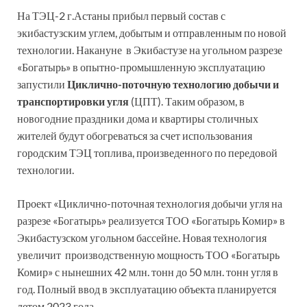
На ТЭЦ-2 г.Астаны прибыл первый состав с
экибастузским углем, добытым и отправленным по новой
технологии. Накануне в Экибастузе на угольном разрезе
«Богатырь» в опытно-промышленную эксплуатацию
запустили
Циклично-поточную технологию добычи и
транспортировки угля
(ЦПТ). Таким образом, в
новогодние праздники дома и квартиры столичных
жителей будут обогреваться за счет использования
городским ТЭЦ топлива, произведенного по передовой
технологии.
Проект «Циклично-поточная технология добычи угля на
разрезе «Богатырь» реализуется ТОО «Богатырь Комир» в
Экибастузском угольном бассейне. Новая технология
увеличит производственную мощность ТОО «Богатырь
Комир» с нынешних 42 млн. тонн до 50 млн. тонн угля в
год. Полный ввод в эксплуатацию объекта планируется
летом 2023 года.