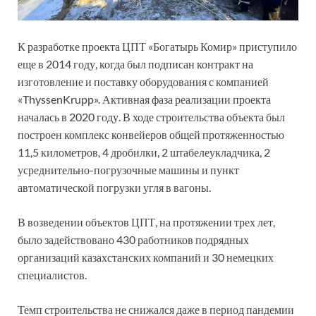
К разработке проекта ЦПТ «Богатырь Комир» приступило
еще в 2014 году, когда был подписан контракт на
изготовление и поставку оборудования с компанией
«ThyssenKrupp». Активная фаза реализации проекта
началась в 2020 году. В ходе строительства объекта был
построен комплекс конвейеров общей протяженностью
11,5 километров, 4 дробилки, 2 штабелеукладчика, 2
усреднительно-погрузочные машины и пункт
автоматической погрузки угля в вагоны.
В возведении объектов ЦПТ, на протяжении трех лет,
было задействовано 430 работников подрядных
организаций казахстанских компаний и 30 немецких
специалистов.
Темп строительства не снижался даже в период пандемии