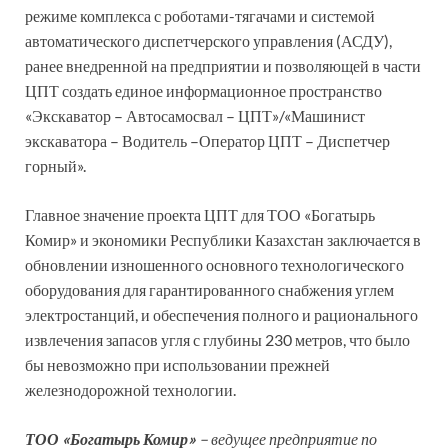
режиме комплекса с роботами-тягачами и системой
автоматического диспетчерского управления (АСДУ),
ранее внедренной на предприятии и позволяющей в части
ЦПТ создать единое информационное пространство
«Экскаватор – Автосамосвал – ЦПТ»/«Машинист
экскаватора – Водитель –Оператор ЦПТ – Диспетчер
горный».
Главное значение проекта ЦПТ для ТОО «Богатырь
Комир» и экономики Республики Казахстан заключается в
обновлении изношенного основного технологического
оборудования для гарантированного снабжения углем
электростанций, и обеспечения полного и рационального
извлечения запасов угля с глубины 230 метров, что было
бы невозможно при использовании прежней
железнодорожной технологии.
ТОО «Богатырь Комир»
– ведущее предприятие по