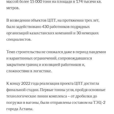
массой более 15 000 тонн на площади в 174 тысячи кв.
метров.
В возведении объектов ЦПТ, на протяжении трех лет,
было задействовано 430 работников подрядных
организаций казахстанских компаний и 30 немецких
специалистов.
Темп строительства не снижался даже в период пандемии
и карантинных ограничений, сопровождавшихся
закрытием границ и изоляцией работников и,
сложностями в логистике.
К концу 2022 года реализация проекта ЦПТ достигла
финальной стадии. Первые тонны угля, пройдя основные
технологические линии комплекса – от дробилки до
погрузки в вагоны, были отправлены составом на ТЭЦ-2
города Астаны.