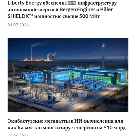
Liberty Energy обеспечит ИИ-инфраструктуру
автономной энергией Bergen Engines и Piller
SHIELDX™ мощностью свыше 500 МВт
01.07.2026
Экибастузские мегаватты в ИИ-вычисления или
как Казахстан монетизирует энергию на $10 млрд