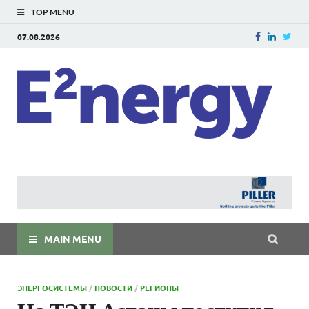
TOP MENU
07.08.2026
E
E²ner
энерг
Евраз
мира
MAIN MENU
ЭНЕРГОСИСТЕМЫ
/
НОВОСТИ
/
РЕГИОНЫ