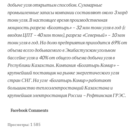
добыче угля открытым способом. Суммарные
промышленные запасы компании составляют около 3 млрд
тонн угля. В настоящее время производственная
мощность разреза «Богатырь» – 32 млн тонн угля в год (с
вводом ЦПТ – 40 млн тонн), разреза «Северный» – 10 млн
тонн угля в год. На долю предприятия приходится 69% от
объема всего добываемого в Экибастузском угольном
бассейне угля и 40% от общего объема добычи угля в
Республики Казахстан. Компания «Богатырь Комир» –
крупнейший поставщик на рынке энергетического угля
стран СНГ. На угле «Богатырь Комир» работают
большинство теплоэлектростанций Казахстана и
крупнейшая электростанция России – Рефтинская ГРЭС.
Facebook Comments
Просмотры:
1 585