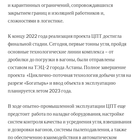
и карантинных ограничений, сопровождавшихся
закрытием границ и изоляцией работников и,
сложностями в логистике.
К концу 2022 года реализация проекта ЦПТ достигла
финальной стадии. Сегодня, первые тонны угля, пройдя
основные технологические линии комплекса – от
дробилки до погрузки в вагоны, были отправлены
составом на ТЭЦ-2 города Астаны. Полное завершение
проекта «Циклично-поточная технология добычи угля на
разрезе «Богатырь» и ввод объекта в эксплуатацию
планируется летом 2023 года.
В ходе опытно-промышленной эксплуатации ЦПТ еще
предстоит работа по наладке оборудования, настройке
систем контроля качества и усреднения угля, взвешивания
и дозировки вагонов, системы пылеподавления, а также
по обеспечению взаимодействия в автоматическом