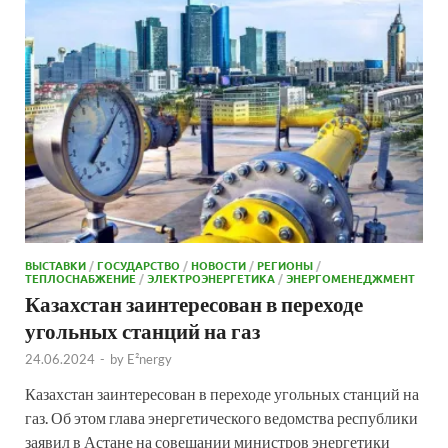
ВЫСТАВКИ
/
ГОСУДАРСТВО
/
НОВОСТИ
/
РЕГИОНЫ
/
ТЕПЛОСНАБЖЕНИЕ
/
ЭЛЕКТРОЭНЕРГЕТИКА
/
ЭНЕРГОМЕНЕДЖМЕНТ
Казахстан заинтересован в переходе
угольных станций на газ
24.06.2024
-
by
E²nergy
Казахстан заинтересован в переходе угольных станций на
газ. Об этом глава энергетического ведомства республики
заявил в Астане на совещании министров энергетики