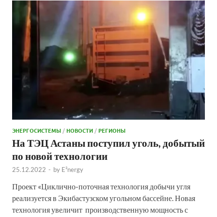
ЭНЕРГОСИСТЕМЫ
/
НОВОСТИ
/
РЕГИОНЫ
На ТЭЦ Астаны поступил уголь, добытый
по новой технологии
25.12.2022
-
by
E²nergy
Проект «Циклично-поточная технология добычи угля
реализуется в Экибастузском угольном бассейне. Новая
технология увеличит производственную мощность с