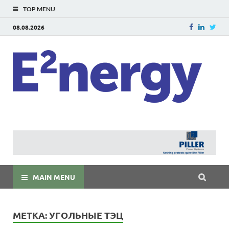
TOP MENU
08.08.2026
E
E²ner
энерг
Евраз
мира
MAIN MENU
МЕТКА:
УГОЛЬНЫЕ ТЭЦ