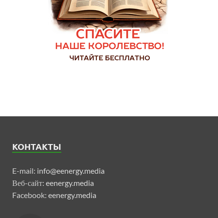
КОНТАКТЫ
E-mail:
info@eenergy.media
Веб-сайт:
eenergy.media
Facebook:
eenergy.media