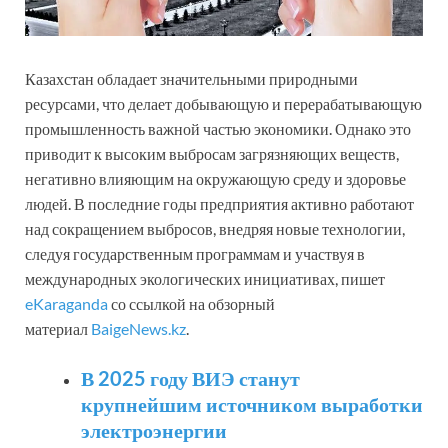
Казахстан обладает значительными природными
ресурсами, что делает добывающую и перерабатывающую
промышленность важной частью экономики. Однако это
приводит к высоким выбросам загрязняющих веществ,
негативно влияющим на окружающую среду и здоровье
людей. В последние годы предприятия активно работают
над сокращением выбросов, внедряя новые технологии,
следуя государственным программам и участвуя в
международных экологических инициативах, пишет
eKaraganda
со ссылкой на обзорный
материал
BaigeNews.kz
.
В 2025 году ВИЭ станут
крупнейшим источником выработки
электроэнергии