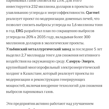
парниковых газов снизятся на 15%. Для этого
инвестируется 232 миллиона долларов в проекты по
улавливанию углерода и энергоэффективности.
Qarmet
реализует проект по модернизации доменных печей, что
позволит снизить выбросы углерода на 1,6 миллиона тонн
в год.
ERG
разработал план по сокращению выбросов
углерода на 20% к 2035 году, вкладывая более 300
миллионов долларов в экологические проекты.
Ульбинский металлургический завод
за последние 5 лет
выделил 2,7 миллиарда тенге для снижения негативного
воздействия на окружающую среду.
Самрук-Энерго
,
крупнейший многопрофильный электроэнергетический
холдинг в Казахстане, который реализует проекты по
модернизации и реконструкции генерирующих
мощностей, включая внедрение технологий для снижения
выбросов парниковых газов.
Эти предприятия активно работают над улучшением