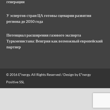
генерации
У эспертов стран ЦА готовы сценарии развития
региона до 2050 года
Потенциал расширения газового экспорта
Туркменистана: Венгрия как возможный европейский
партнер
© 2016
E²nergy
. All Rights Reserved / Design by
E²nergy
Positive SSL