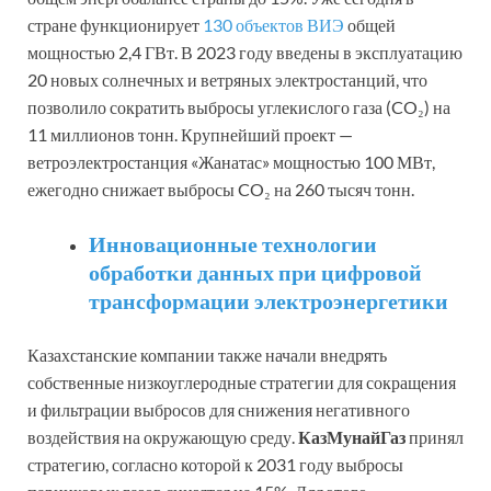
стране функционирует
130 объектов ВИЭ
общей
мощностью 2,4 ГВт. В 2023 году введены в эксплуатацию
20 новых солнечных и ветряных электростанций, что
позволило сократить выбросы углекислого газа (CO₂) на
11 миллионов тонн. Крупнейший проект —
ветроэлектростанция «Жанатас» мощностью 100 МВт,
ежегодно снижает выбросы CO₂ на 260 тысяч тонн.
Инновационные технологии
обработки данных при цифровой
трансформации электроэнергетики
Казахстанские компании также начали внедрять
собственные низкоуглеродные стратегии для сокращения
и фильтрации выбросов для снижения негативного
воздействия на окружающую среду.
КазМунайГаз
принял
стратегию, согласно которой к 2031 году выбросы