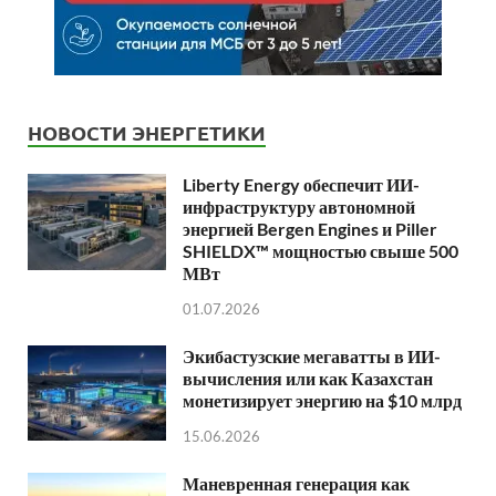
НОВОСТИ ЭНЕРГЕТИКИ
Liberty Energy обеспечит ИИ-
инфраструктуру автономной
энергией Bergen Engines и Piller
SHIELDX™ мощностью свыше 500
МВт
01.07.2026
Экибастузские мегаватты в ИИ-
вычисления или как Казахстан
монетизирует энергию на $10 млрд
15.06.2026
Маневренная генерация как