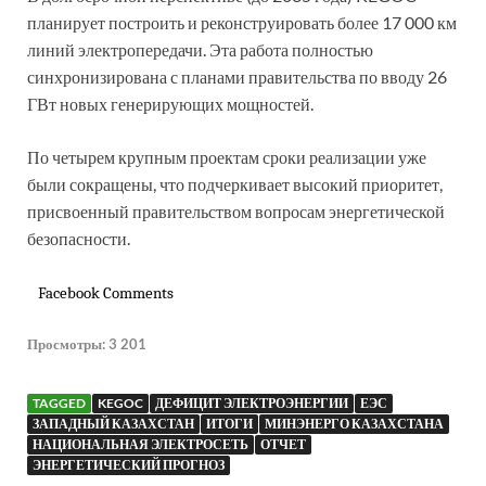
планирует построить и реконструировать более 17 000 км
линий электропередачи. Эта работа полностью
синхронизирована с планами правительства по вводу 26
ГВт новых генерирующих мощностей.
По четырем крупным проектам сроки реализации уже
были сокращены, что подчеркивает высокий приоритет,
присвоенный правительством вопросам энергетической
безопасности.
Facebook Comments
Просмотры:
3 201
TAGGED
KEGOC
ДЕФИЦИТ ЭЛЕКТРОЭНЕРГИИ
ЕЭС
ЗАПАДНЫЙ КАЗАХСТАН
ИТОГИ
МИНЭНЕРГО КАЗАХСТАНА
НАЦИОНАЛЬНАЯ ЭЛЕКТРОСЕТЬ
ОТЧЕТ
ЭНЕРГЕТИЧЕСКИЙ ПРОГНОЗ