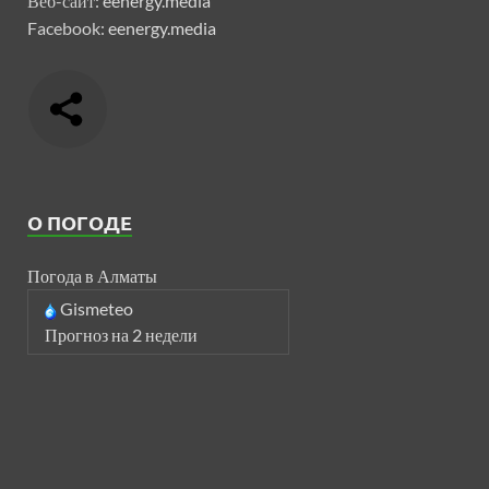
Веб-сайт:
eenergy.media
Facebook:
eenergy.media
О ПОГОДЕ
Погода в Алматы
Gismeteo
Прогноз на 2 недели