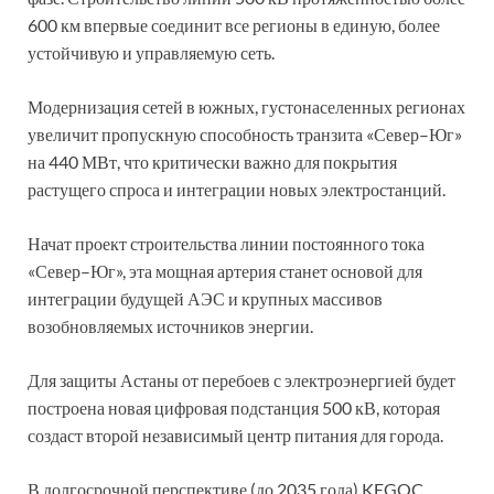
600 км впервые соединит все регионы в единую, более
устойчивую и управляемую сеть.
Модернизация сетей в южных, густонаселенных регионах
увеличит пропускную способность транзита «Север–Юг»
на 440 МВт, что критически важно для покрытия
растущего спроса и интеграции новых электростанций.
Начат проект строительства линии постоянного тока
«Север–Юг», эта мощная артерия станет основой для
интеграции будущей АЭС и крупных массивов
возобновляемых источников энергии.
Для защиты Астаны от перебоев с электроэнергией будет
построена новая цифровая подстанция 500 кВ, которая
создаст второй независимый центр питания для города.
В долгосрочной перспективе (до 2035 года) KEGOC