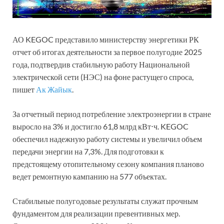
АО KEGOC представило министерству энергетики РК
отчет об итогах деятельности за первое полугодие 2025
года, подтвердив стабильную работу Национальной
электрической сети (НЭС) на фоне растущего спроса,
пишет
Ак Жайык
.
За отчетный период потребление электроэнергии в стране
выросло на 3% и достигло 61,8 млрд кВт⋅ч. KEGOC
обеспечил надежную работу системы и увеличил объем
передачи энергии на 7,3%. Для подготовки к
предстоящему отопительному сезону компания планово
ведет ремонтную кампанию на 577 объектах.
Стабильные полугодовые результаты служат прочным
фундаментом для реализации превентивных мер.