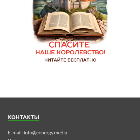
КОНТАКТЫ
E-mail:
info@eenergy.media