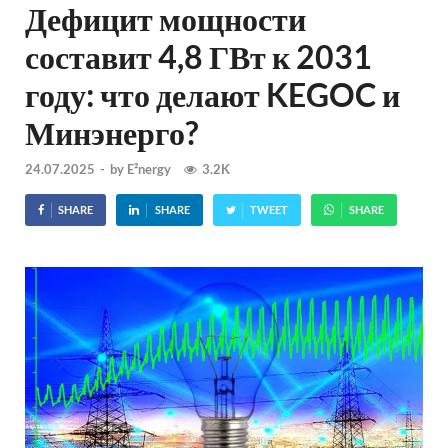
Дефицит мощности
составит 4,8 ГВт к 2031
году: что делают KEGOC и
Минэнерго?
24.07.2025
-
by
E²nergy
3.2K
SHARE
SHARE
TWEET
SHARE