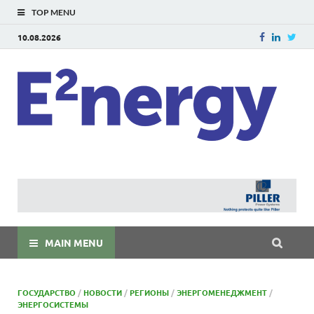
TOP MENU
10.08.2026
E
E²ner
энерг
Евраз
мира
MAIN MENU
ГОСУДАРСТВО
/
НОВОСТИ
/
РЕГИОНЫ
/
ЭНЕРГОМЕНЕДЖМЕНТ
/
ЭНЕРГОСИСТЕМЫ