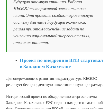
будущую атомную станцию. Работа
KEGOC — стержневой элемент этого
плана. Эти проекты создают кровеносную
систему для нашей будущей экономики,
решая при этом важнейшие задачи по
усилению национальной энергосистемы», —
отметил министр.
Проект
по внедрению ВИЭ стартовал
в Западном Казахстане
Для опережающего развития инфраструктуры KEGOC
реализует беспрецедентную инвестиционную программу.
Исторический проект по объединению энергосистемы
Западного Казахстана с ЕЭС страны находится в активной
фазе. Строительство линии 500 кВ протяженностью более