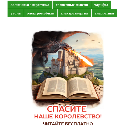
солнечная энергетика
солнечные панели
тарифы
уголь
электромобили
электроэнергия
энергетика