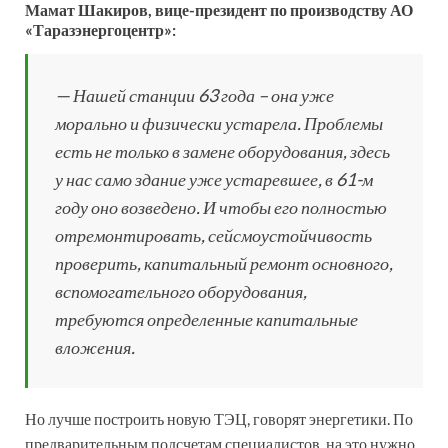
Мамат Шакиров, вице-президент по производству АО
«Таразэнергоцентр»:
— Нашей станции 63 года – она уже
морально и физически устарела. Проблемы
есть не только в замене оборудования, здесь
у нас само здание уже устаревшее, в 61-м
году оно возведено. И чтобы его полностью
отремонтировать, сейсмоустойчивость
проверить, капитальный ремонт основного,
вспомогательного оборудования,
требуются определенные капитальные
вложения.
Но лучше построить новую ТЭЦ, говорят энергетики. По
предварительным подсчетам специалистов, на это нужно