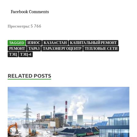
Facebook Comments
Просмотры:
5 766
TAGGED
ИЗНОС
КАЗАXСТАН
КАПИТАЛЬНЫЙ РЕМОНТ
РЕМОНТ
ТАРАЗ
ТАРАЗЭНЕРГОЦЕНТР
ТЕПЛОВЫЕ СЕТИ
ТЭЦ
ТЭЦ-4
RELATED POSTS