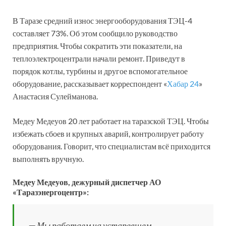
В Таразе средний износ энергооборудования ТЭЦ-4
составляет 73%. Об этом сообщило руководство
предприятия. Чтобы сократить эти показатели, на
теплоэлектроцентрали начали ремонт. Приведут в
порядок котлы, турбины и другое вспомогательное
оборудование, рассказывает корреспондент «
Хабар 24
»
Анастасия Сулейманова.
Медеу Медеуов 20 лет работает на таразской ТЭЦ. Чтобы
избежать сбоев и крупных аварий, контролирует работу
оборудования. Говорит, что специалистам всё приходится
выполнять вручную.
Медеу Медеуов, дежурный диспетчер АО
«Таразэнергоцентр»:
— Мы работаем на устаревшем