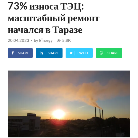
73% износа ТЭЦ:
масштабный ремонт
начался в Таразе
20.04.2023
-
by
E²nergy
5.8K
SHARE
SHARE
TWEET
SHARE