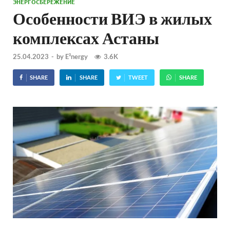
ЭНЕРГОСБЕРЕЖЕНИЕ
Особенности ВИЭ в жилых
комплексах Астаны
25.04.2023
-
by
E²nergy
3.6K
SHARE
SHARE
TWEET
SHARE