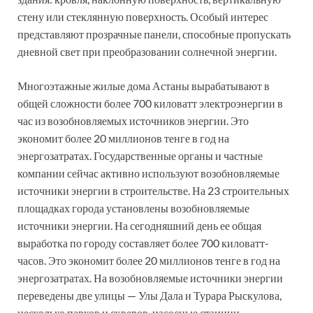
стену или стеклянную поверхность. Особый интерес
представляют прозрачные панели, способные пропускать
дневной свет при преобразовании солнечной энергии.
Многоэтажные жилые дома Астаны вырабатывают в
общей сложности более 700 киловатт электроэнергии в
час из возобновляемых источников энергии. Это
экономит более 20 миллионов тенге в год на
энергозатратах. Государственные органы и частные
компании сейчас активно используют возобновляемые
источники энергии в строительстве. На 23 строительных
площадках города установлены возобновляемые
источники энергии. На сегодняшний день ее общая
выработка по городу составляет более 700 киловатт-
часов. Это экономит более 20 миллионов тенге в год на
энергозатратах. На возобновляемые источники энергии
переведены две улицы — Улы Дала и Турара Рыскулова,
несколько парков и скверов, насосные станции,