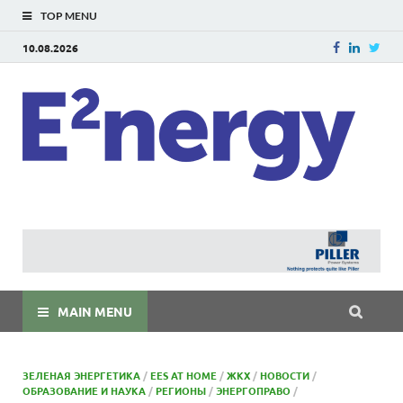
TOP MENU
10.08.2026
E
E²ner
энерг
Евраз
мира
MAIN MENU
ЗЕЛЕНАЯ ЭНЕРГЕТИКА
/
EES AT HOME
/
ЖКХ
/
НОВОСТИ
/
ОБРАЗОВАНИЕ И НАУКА
/
РЕГИОНЫ
/
ЭНЕРГОПРАВО
/