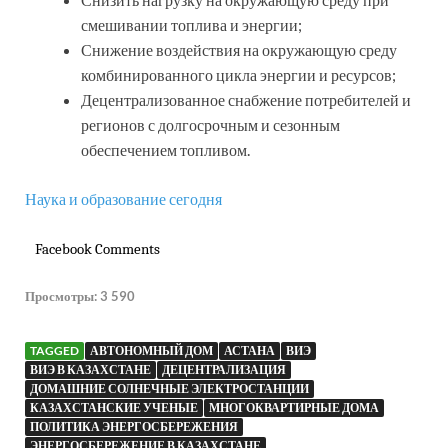
смешивании топлива и энергии;
Снижение воздействия на окружающую среду
комбинированного цикла энергии и ресурсов;
Децентрализованное снабжение потребителей и
регионов с долгосрочным и сезонным
обеспечением топливом.
Наука и образование сегодня
Facebook Comments
Просмотры:
3 590
TAGGED
АВТОНОМНЫЙ ДОМ
АСТАНА
ВИЭ
ВИЭ В КАЗАХСТАНЕ
ДЕЦЕНТРАЛИЗАЦИЯ
ДОМАШНИЕ СОЛНЕЧНЫЕ ЭЛЕКТРОСТАНЦИИ
КАЗАХСТАНСКИЕ УЧЕНЫЕ
МНОГОКВАРТИРНЫЕ ДОМА
ПОЛИТИКА ЭНЕРГОСБЕРЕЖЕНИЯ
ЭНЕРГОСБЕРЕЖЕНИЕ В КАЗАХСТАНЕ