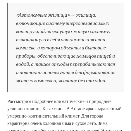
«Автономные жилища» — жилища,
включающие систему энергонезависимых
конструкций, замкнутую жилую систему,
включающую в себя автономный жилой
комплекс, в котором объекты и бытовые
приборы, обеспечивающие жильцов пищей и
водой, а также отходы перерабатываются
и повторно используются для формирования
жилого комплекса, жилище без отходов.
Рассмотрим подробнее климатические и природные
условия столицы Казахстана. В Астане ярко выраженный
умеренно-континентальный климат. Для города
характерна очень холодная зима и сухое лето. Зима
начинается в ноябре и длится до начала апреля. Этот сезон