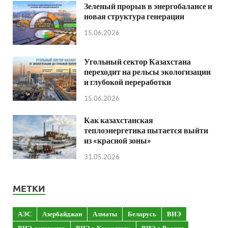
Зеленый прорыв в энергобалансе и
новая структура генерации
15.06.2026
Угольный сектор Казахстана
переходит на рельсы экологизации
и глубокой переработки
15.06.2026
Как казахстанская
теплоэнергетика пытается выйти
из «красной зоны»
31.05.2026
МЕТКИ
АЭС
Азербайджан
Алматы
Беларусь
ВИЭ