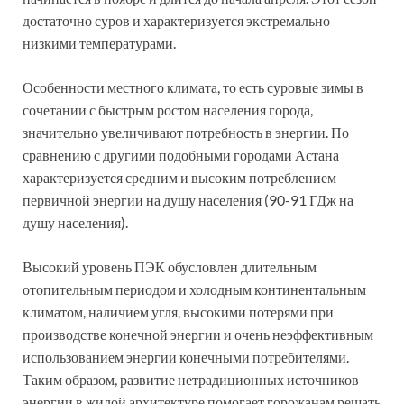
достаточно суров и характеризуется экстремально
низкими температурами.
Особенности местного климата, то есть суровые зимы в
сочетании с быстрым ростом населения города,
значительно увеличивают потребность в энергии. По
сравнению с другими подобными городами Астана
характеризуется средним и высоким потреблением
первичной энергии на душу населения (90-91 ГДж на
душу населения).
Высокий уровень ПЭК обусловлен длительным
отопительным периодом и холодным континентальным
климатом, наличием угля, высокими потерями при
производстве конечной энергии и очень неэффективным
использованием энергии конечными потребителями.
Таким образом, развитие нетрадиционных источников
энергии в жилой архитектуре помогает горожанам решать