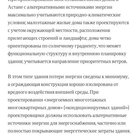
Астане с альтернативными источниками энергии
максимально учитываются природно-климатические
условия; малоэтажные жилые дома также проектируются
с учетом окружающей местности, расположения
прилегающих строений и ландшафта; дома четко
ориентированы по солнечному градиенту, что меняет
функциональную структуру и внутреннюю планировку
здания; учитывается направление приоритетных ветров.
В этом типе здания потери энергии сведены к минимуму,
а ограждающая конструкция хорошо изолирована от
вредного воздействия внешней среды. При
проектировании «энергоемких многоэтажных
многоквартирных домов» («кондиционируемых зданий»)
проектировщики должны использовать альтернативные
источники энергии для энергоснабжения, частично или
полностью покрывающие энергетические затраты здания.