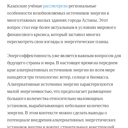
Казахские учёные
рассмотрели
региональные
особенности возобновляемых источников энергии в
многоэтажных жилых зданиях города Астаны. Этот
вопрос стал еще более актуальным в условиях мирового
финансового кризиса, который заставил многих
пересмотреть свои взгляды и энергетические планы.
Энергоэффективность уже является важным вопросом для
будущего страны и мира. В настоящее время на переднем
крае альтернативных источников энергии во всем мире
находятся три технологии: ветер, солнце и биомасса.
Альтернативные источники энергии характеризуются
малой энергоемкостью, что предполагает размещение
большого количества относительно маломощных
установок, вырабатывающих небольшое количество
энергии. В этом контексте можно сделать выводы о
потенциале внедрения альтернативных энергетических
установок внутри и вокруг строительных конструкций