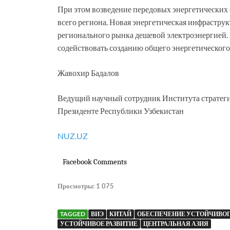
При этом возведение передовых энергетических о
всего региона. Новая энергетическая инфрастру
регионального рынка дешевой электроэнергией. Б
содействовать созданию общего энергетического
Жавохир Бадалов
Ведущий научный сотрудник Института стратег
Президенте Республики Узбекистан
NUZ.UZ
Facebook Comments
Просмотры:
1 075
TAGGED
ВИЭ
КИТАЙ
ОБЕСПЕЧЕНИЕ УСТОЙЧИВОГ
УСТОЙЧИВОЕ РАЗВИТИЕ
ЦЕНТРАЛЬНАЯ АЗИЯ