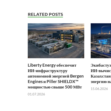
RELATED POSTS
Liberty Energy обеспечит
Экибастуз
ИИ-инфраструктуру
ИИ-вычис
автономной энергией Bergen
Казахстан
Engines и Piller SHIELDX™
энергию н
мощностью свыше 500 МВт
15.06.2026
01.07.2026