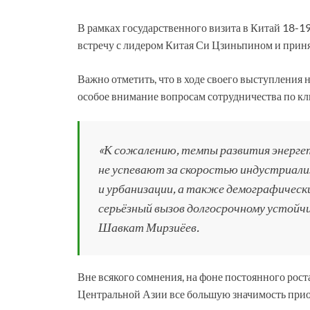
В рамках государственного визита в Китай 18-1
встречу с лидером Китая Си Цзиньпином и приня
Важно отметить, что в ходе своего выступления 
особое внимание вопросам сотрудничества по кли
«К сожалению, темпы развития энерге
не успевают за скоростью индустриали
и урбанизации, а также демографическ
серьёзный вызов долгосрочному устойч
Шавкат Мирзиёев.
Вне всякого сомнения, на фоне постоянного рост
Центральной Азии все большую значимость прио