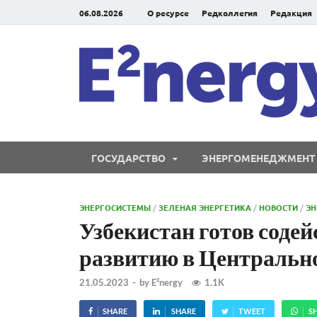
06.08.2026
О ресурсе
Редколлегия
Редакция
ГОСУДАРСТВО
ЭНЕРГОМЕНЕДЖМЕНТ
ЭНЕРГОСИСТЕМЫ
/
ЗЕЛЕНАЯ ЭНЕРГЕТИКА
/
НОВОСТИ
/
Э
Узбекистан готов соде
развитию в Центральн
21.05.2023
-
by
E²nergy
1.1K
SHARE
SHARE
TWEET
S