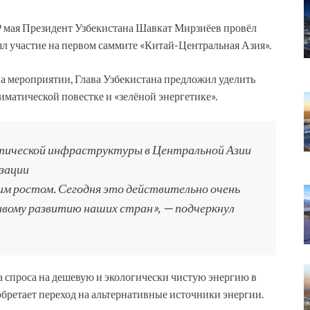
9 мая Президент Узбекистана Шавкат Мирзиёев провёл
л участие на первом саммите «Китай-Центральная Азия».
на мероприятии, Глава Узбекистана предложил уделить
матической повестке и «зелёной энергетике».
тической инфраструктуры в Центральной Азии
зации
им ростом. Сегодня это действительно очень
ивому развитию наших стран», — подчеркнул
а спроса на дешевую и экологически чистую энергию в
бретает переход на альтернативные источники энергии.