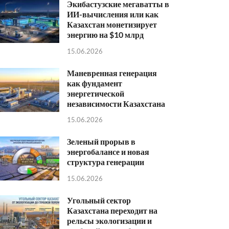
Экибастузские мегаватты в
ИИ-вычисления или как
Казахстан монетизирует
энергию на $10 млрд
15.06.2026
Маневренная генерация
как фундамент
энергетической
независимости Казахстана
15.06.2026
Зеленый прорыв в
энергобалансе и новая
структура генерации
15.06.2026
Угольный сектор
Казахстана переходит на
рельсы экологизации и