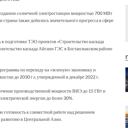
к созданию солнечной электростанции мощностью 700 МВт
и страны также добились значительного прогресса в сфере
ть в подготовке ТЭО проектов «Строительство каскада
оительство каскада Айгаин ГЭС в Бостанлыкском районе
рограммы по переходу на «зеленую» экономику и
истан до 2030 г.», утвержденной в декабре 2022 г.
еличение производственной мощности ВИЭ до 15 ГВт и
 электрической энергии до более 30%.
ю готовность к совместной работе над решением
 развитию в Центральной Азии.