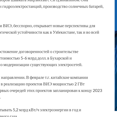
и гидроэлектростанций, производство солнечных батарей,
и ВИЭ, бесспорно, открывает новые перспективы для
ической устойчивости как в Узбекистане, так и во всей
остижение договоренностей о строительстве
оимостью 5-6 млрд долл. в Бухарской и
 по модернизации существующих электросетей.
 направлении. В феврале т.г. китайские компании
л. в реализацию проектов ВИЭ мощностью 2 ГВт
ервых очередей этих проектов запланирован к концу 2023
.
тывать 5,2 млрд кВт/ч электроэнергии в год и
ного газа.