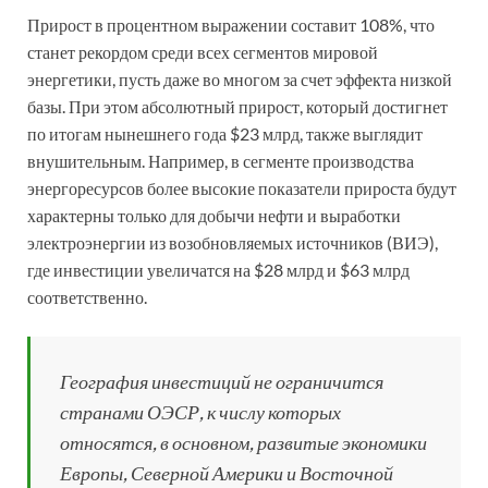
Прирост в процентном выражении составит 108%, что
станет рекордом среди всех сегментов мировой
энергетики, пусть даже во многом за счет эффекта низкой
базы. При этом абсолютный прирост, который достигнет
по итогам нынешнего года $23 млрд, также выглядит
внушительным. Например, в сегменте производства
энергоресурсов более высокие показатели прироста будут
характерны только для добычи нефти и выработки
электроэнергии из возобновляемых источников (ВИЭ),
где инвестиции увеличатся на $28 млрд и $63 млрд
соответственно.
География инвестиций не ограничится
странами ОЭСР, к числу которых
относятся, в основном, развитые экономики
Европы, Северной Америки и Восточной