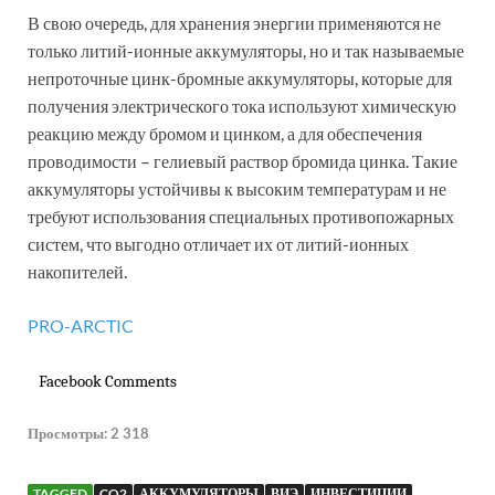
В свою очередь, для хранения энергии применяются не
только литий-ионные аккумуляторы, но и так называемые
непроточные цинк-бромные аккумуляторы, которые для
получения электрического тока используют химическую
реакцию между бромом и цинком, а для обеспечения
проводимости – гелиевый раствор бромида цинка. Такие
аккумуляторы устойчивы к высоким температурам и не
требуют использования специальных противопожарных
систем, что выгодно отличает их от литий-ионных
накопителей.
PRO-ARCTIC
Facebook Comments
Просмотры:
2 318
TAGGED
CO2
АККУМУЛЯТОРЫ
ВИЭ
ИНВЕСТИЦИИ