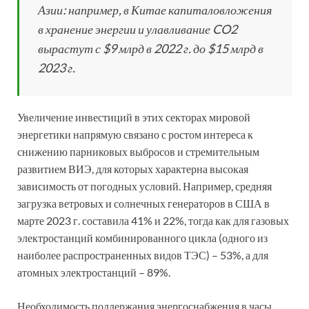
Азии: например, в Китае капиталовложения
в хранение энергии и улавливание CO2
вырастут с $9 млрд в 2022 г. до $15 млрд в
2023 г.
Увеличение инвестиций в этих секторах мировой
энергетики напрямую связано с ростом интереса к
снижению парниковых выбросов и стремительным
развитием ВИЭ, для которых характерна высокая
зависимость от погодных условий. Например, средняя
загрузка ветровых и солнечных генераторов в США в
марте 2023 г. составила 41% и 22%, тогда как для газовых
электростанций комбинированного цикла (одного из
наиболее распространенных видов ТЭС) – 53%, а для
атомных электростанций – 89%.
Необходимость поддержания энергоснабжения в часы