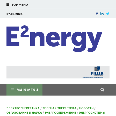
TOP MENU
07.08.2026
E
E²ner
энерг
Евраз
мира
MAIN MENU
ЭЛЕКТРОЭНЕРГЕТИКА
/
ЗЕЛЕНАЯ ЭНЕРГЕТИКА
/
НОВОСТИ
/
ОБРАЗОВАНИЕ И НАУКА
/
ЭНЕРГОСБЕРЕЖЕНИЕ
/
ЭНЕРГОСИСТЕМЫ