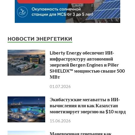
НОВОСТИ ЭНЕРГЕТИКИ
Liberty Energy обеспечит ИИ-
инфраструктуру автономной
энергией Bergen Engines и Piller
SHIELDX™ мощностью свыше 500
МВт
01.07.2026
Экибастузские мегаватты в ИИ-
вычисления или как Казахстан
монетизирует энергию на $10 млрд
15.06.2026
Маневренная генерация как