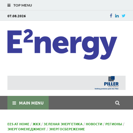
TOP MENU
07.08.2026
E
E²ner
энерг
Евраз
мира
MAIN MENU
EES AT HOME
/
ЖКХ
/
ЗЕЛЕНАЯ ЭНЕРГЕТИКА
/
НОВОСТИ
/
РЕГИОНЫ
/
ЭНЕРГОМЕНЕДЖМЕНТ
/
ЭНЕРГОСБЕРЕЖЕНИЕ