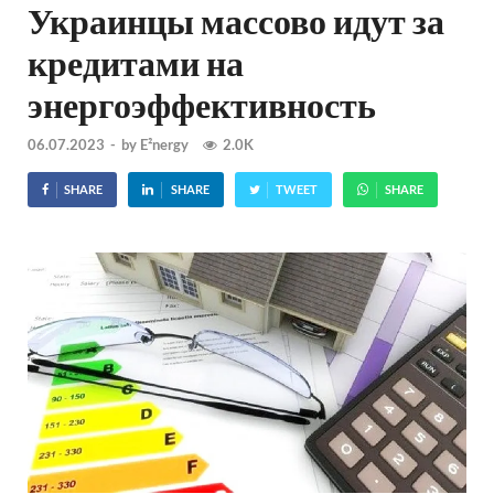
Украинцы массово идут за
кредитами на
энергоэффективность
06.07.2023
-
by
E²nergy
2.0K
SHARE
SHARE
TWEET
SHARE