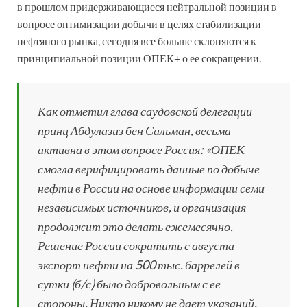
в прошлом придерживающиеся нейтральной позиции в
вопросе оптимизации добычи в целях стабилизации
нефтяного рынка, сегодня все больше склоняются к
принципиальной позиции ОПЕК+ о ее сокращении.
Как отметил глава саудовской делегации
принц Абдулазиз бен Сальман, весьма
активна в этом вопросе Россия: «ОПЕК
смогла верифицировать данные по добыче
нефти в России на основе информации семи
независимых источников, и организация
продолжит это делать ежемесячно.
Решение России сократить с августа
экспорт нефти на 500 тыс. баррелей в
сутки (б/с) было добровольным с ее
стороны. Никто никому не дает указаний,