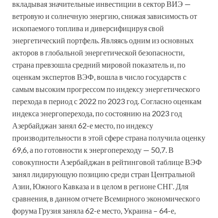
вкладывая значительные инвестиции в сектор ВИЭ —
ветровую и солнечную энергию, снижая зависимость от
ископаемого топлива и диверсифицируя свой
энергетический портфель. Являясь одним из основных
акторов в глобальной энергетической безопасности,
страна превзошла средний мировой показатель и, по
оценкам экспертов ВЭФ, вошла в число государств с
самым высоким прогрессом по индексу энергетического
перехода в период с 2022 по 2023 год. Согласно оценкам
индекса энергоперехода, по состоянию на 2023 год
Азербайджан занял 62-е место, по индексу
производительности в этой сфере страна получила оценку
69,6, а по готовности к энергопереходу — 50,7. В
совокупности Азербайджан в рейтинговой таблице ВЭФ
занял лидирующую позицию среди стран Центральной
Азии, Южного Кавказа и в целом в регионе СНГ. Для
сравнения, в данном отчете Всемирного экономического
форума Грузия заняла 62-е место, Украина – 64-е,