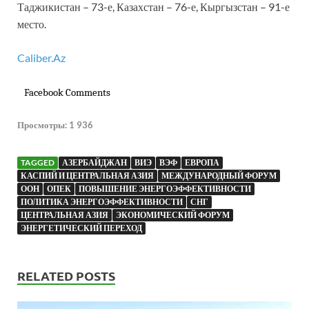
Таджикистан – 73-е, Казахстан – 76-е, Кыргызстан – 91-е
место.
Caliber.Az
Facebook Comments
Просмотры:
1 936
TAGGED
АЗЕРБАЙДЖАН
ВИЭ
ВЭФ
ЕВРОПА
КАСПИЙ И ЦЕНТРАЛЬНАЯ АЗИЯ
МЕЖДУНАРОДНЫЙ ФОРУМ
ООН
ОПЕК
ПОВЫШЕНИЕ ЭНЕРГОЭФФЕКТИВНОСТИ
ПОЛИТИКА ЭНЕРГОЭФФЕКТИВНОСТИ
СНГ
ЦЕНТРАЛЬНАЯ АЗИЯ
ЭКОНОМИЧЕСКИЙ ФОРУМ
ЭНЕРГЕТИЧЕСКИЙ ПЕРЕХОД
RELATED POSTS