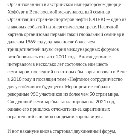
Организованный в австрийском императорском дворце
Хофбург в Вене восьмой международный семинар
Организации стран-экспортеров нефти (ОПЕК) — одно из
знаковых событий на энергетическом треке. Нефтяной
картель организовал первый такой глобальный семинар в
далеком 1969 году, однако после более чем
тридцатилетней паузы серия международных форумов
возобновилась только с 2001 года. Впоследствии с
интервалом в несколько лет состоялось еще шесть
семинаров, последний из которых был организован в Вене
в 2018 году и посвящен теме «Нефтяное сотрудничество
для устойчивого будущего». Мероприятие собрало
рекордные 950 участников из более чем 50 стран мира.
Следующий семинар был запланирован на 2021 год,
однако его пришлось отложить из-за карантинных
ограничений в период пандемии коронавируса.
И вот накануне вновь стартовал двухдневный форум,