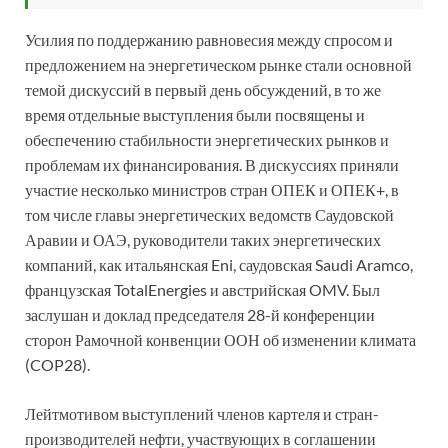
Усилия по поддержанию равновесия между спросом и
предложением на энергетическом рынке стали основной
темой дискуссий в первый день обсуждений, в то же
время отдельные выступления были посвящены и
обеспечению стабильности энергетических рынков и
проблемам их финансирования. В дискуссиях приняли
участие несколько министров стран ОПЕК и ОПЕК+, в
том числе главы энергетических ведомств Саудовской
Аравии и ОАЭ, руководители таких энергетических
компаний, как итальянская Eni, саудовская Saudi Aramco,
французская TotalEnergies и австрийская OMV. Был
заслушан и доклад председателя 28-й конференции
сторон Рамочной конвенции ООН об изменении климата
(COP28).
Лейтмотивом выступлений членов картеля и стран-
производителей нефти, участвующих в соглашении