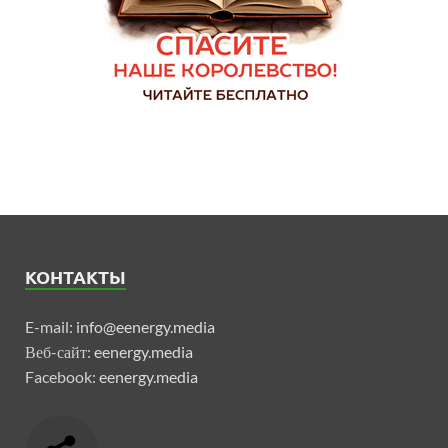
КОНТАКТЫ
E-mail:
info@eenergy.media
Веб-сайт:
eenergy.media
Facebook:
eenergy.media