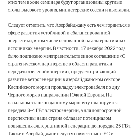
этих тем в ходе семинара будут организованы круглые
столы высокого уровня, министерские сессии и выставки.
Следует отметить, что Азербайджану есть чем гордиться в
сфере развития устойчивой и сбалансированной
энергетики, в том числе основанной на альтернативных
источниках энергии. В частности, 17 декабря 2022 года
было подписано межправительственное соглашение «О
стратегическом партнерстве в области развития и
передачи «зеленой» энергии», предусматривающий
развитие ветрогенерации в азербайджанском секторе
Каспийского моря и прокладку электрокабеля по дну
Черного моря в направлении Южной Европы. На
начальном этапе по данному маршруту планируется
передача 3-4 ГВт электроэнергии, а для долгосрочной
перспективы наша страна обладает потенциалом
повышения альтернативной генерации до порядка 25 ГВт.
Также в Азербайджане ведутся совместные с ЕС и