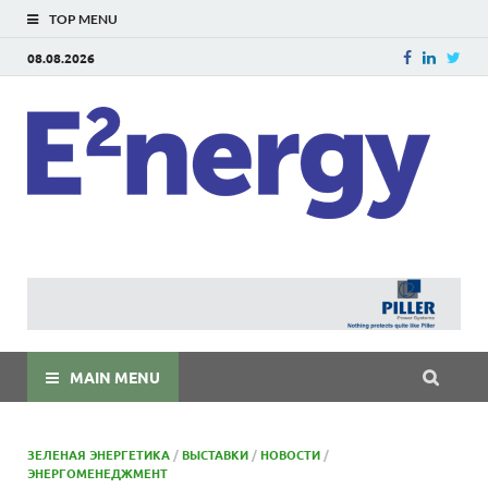
TOP MENU
08.08.2026
E
E²ner
энерг
Евраз
мира
MAIN MENU
ЗЕЛЕНАЯ ЭНЕРГЕТИКА
/
ВЫСТАВКИ
/
НОВОСТИ
/
ЭНЕРГОМЕНЕДЖМЕНТ