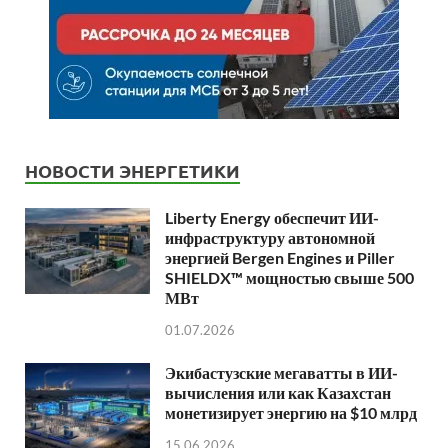
НОВОСТИ ЭНЕРГЕТИКИ
Liberty Energy обеспечит ИИ-
инфраструктуру автономной
энергией Bergen Engines и Piller
SHIELDX™ мощностью свыше 500
МВт
01.07.2026
Экибастузские мегаватты в ИИ-
вычисления или как Казахстан
монетизирует энергию на $10 млрд
15.06.2026