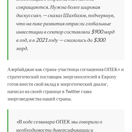
сокращаются. Нужна более широкая
дискуссия», — сказал Шахбазов, подчеркнув,
что на пике развития отрасли глобальные
инвестиции в сектор составляли $900 млрд
в год, а в 2021 году — снизились до $300
млрд.
Азербайджан как страна-участница соглашения ОПЕК+ и
стратегический поставщик энергоносителей в Европу
готов внести свой вклад в энергетический диалог,
написал на своей странице в Twitter глава
энерговедомства нашей страны.
«В ходе семинара ОПЕК мы говорили о
необходимости диверсификации и