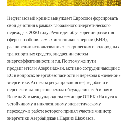
Нефтегазовый кризис вынуждает Евросоюз форсировать
свои действия в рамках глобального энергетического
перехода к 2030 году. Речь идет об ускорении развития
сферы возобновляемых источников энергии (ВИЭ),
расширении использования электрических и водородных
транспортных средств, внедрении систем
энергоэффективности и т.д. По этому же пути
продвигается и Азербайджан, активно сотрудничающий с
ЕС в вопросах энергобезопасности и перехода к «зеленой»
энергетике. Аспекты регулирования нефтедобычи и
перспективы энергоперехода обсуждались 5-6 июля в
Вене на 8-м международном семинаре ОПЕК «На пути к
устойчивому и инклюзивному энергетическому
переходу», в работе которого принял участие министр
энергетики Азербайджана Парвиз Шахбазов.