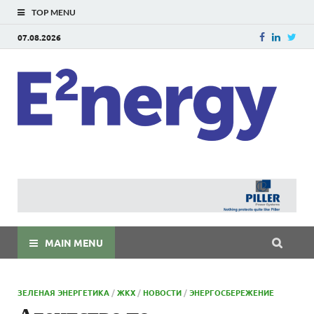
TOP MENU
07.08.2026
E
E²ner
энерг
Евраз
мира
MAIN MENU
ЗЕЛЕНАЯ ЭНЕРГЕТИКА
/
ЖКХ
/
НОВОСТИ
/
ЭНЕРГОСБЕРЕЖЕНИЕ