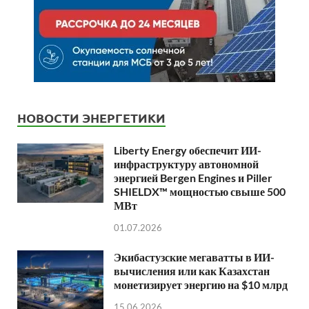
НОВОСТИ ЭНЕРГЕТИКИ
Liberty Energy обеспечит ИИ-
инфраструктуру автономной
энергией Bergen Engines и Piller
SHIELDX™ мощностью свыше 500
МВт
01.07.2026
Экибастузские мегаватты в ИИ-
вычисления или как Казахстан
монетизирует энергию на $10 млрд
15.06.2026