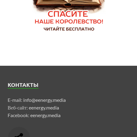
КОНТАКТЫ
E-mail:
info@eenergy.media
Веб-сайт:
eenergy.media
Facebook:
eenergy.media