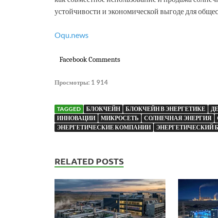
устойчивости и экономической выгоде для общес
Oqu.news
Facebook Comments
Просмотры:
1 914
TAGGED
БЛОКЧЕЙН
БЛОКЧЕЙН В ЭНЕРГЕТИКЕ
Д
ИННОВАЦИИ
МИКРОСЕТЬ
СОЛНЕЧНАЯ ЭНЕРГИЯ
ЭНЕРГЕТИЧЕСКИЕ КОМПАНИИ
ЭНЕРГЕТИЧЕСКИЙ 
RELATED POSTS