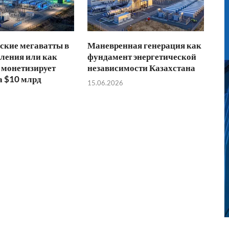
ские мегаватты в
Маневренная генерация как
ления или как
фундамент энергетической
 монетизирует
независимости Казахстана
а $10 млрд
15.06.2026