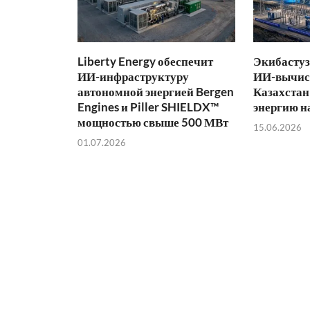
Liberty Energy обеспечит
Экибастуз
ИИ-инфраструктуру
ИИ-вычис
автономной энергией Bergen
Казахстан
Engines и Piller SHIELDX™
энергию н
мощностью свыше 500 МВт
15.06.2026
01.07.2026