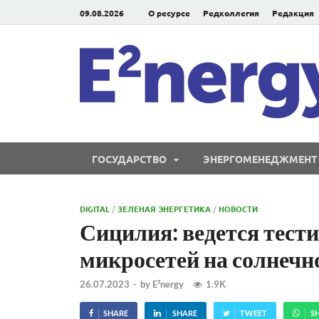
09.08.2026
О ресурсе
Редколлегия
Редакция
ГОСУДАРСТВО
ЭНЕРГОМЕНЕДЖМЕНТ
DIGITAL
/
ЗЕЛЕНАЯ ЭНЕРГЕТИКА
/
НОВОСТИ
Сицилия: ведется тест
микросетей на солнечн
26.07.2023
-
by
E²nergy
1.9K
SHARE
SHARE
TWEET
S