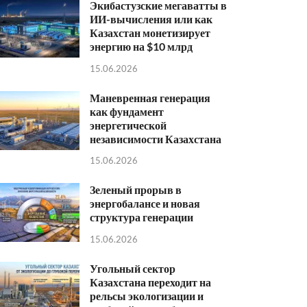
Экибастузские мегаватты в
ИИ-вычисления или как
Казахстан монетизирует
энергию на $10 млрд
15.06.2026
Маневренная генерация
как фундамент
энергетической
независимости Казахстана
15.06.2026
Зеленый прорыв в
энергобалансе и новая
структура генерации
15.06.2026
Угольный сектор
Казахстана переходит на
рельсы экологизации и