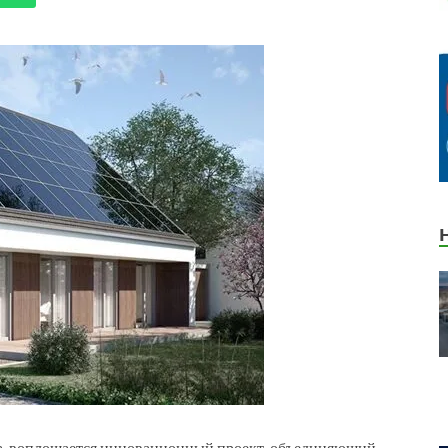
на, воплощается инновационный проект, объединяющий