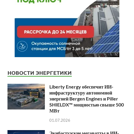
НОВОСТИ ЭНЕРГЕТИКИ
Liberty Energy обеспечит ИИ-
инфраструктуру автономной
энергией Bergen Engines и Piller
SHIELDX™ мощностью свыше 500
МВт
01.07.2026
Экибастузские мегаватты в ИИ-