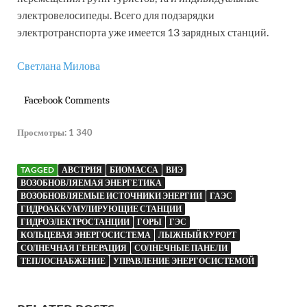
электровелосипеды. Всего для подзарядки
электротранспорта уже имеется 13 зарядных станций.
Светлана Милова
Facebook Comments
Просмотры:
1 340
TAGGED
АВСТРИЯ
БИОМАССА
ВИЭ
ВОЗОБНОВЛЯЕМАЯ ЭНЕРГЕТИКА
ВОЗОБНОВЛЯЕМЫЕ ИСТОЧНИКИ ЭНЕРГИИ
ГАЭС
ГИДРОАККУМУЛИРУЮЩИЕ СТАНЦИИ
ГИДРОЭЛЕКТРОСТАНЦИИ
ГОРЫ
ГЭС
КОЛЬЦЕВАЯ ЭНЕРГОСИСТЕМА
ЛЫЖНЫЙ КУРОРТ
СОЛНЕЧНАЯ ГЕНЕРАЦИЯ
СОЛНЕЧНЫЕ ПАНЕЛИ
ТЕПЛОСНАБЖЕНИЕ
УПРАВЛЕНИЕ ЭНЕРГОСИСТЕМОЙ