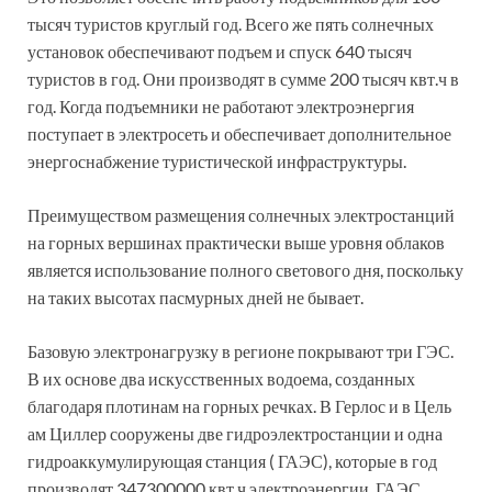
тысяч туристов круглый год. Всего же пять солнечных
установок обеспечивают подъем и спуск 640 тысяч
туристов в год. Они производят в сумме 200 тысяч квт.ч в
год. Когда подъемники не работают электроэнергия
поступает в электросеть и обеспечивает дополнительное
энергоснабжение туристической инфраструктуры.
Преимуществом размещения солнечных электростанций
на горных вершинах практически выше уровня облаков
является использование полного светового дня, поскольку
на таких высотах пасмурных дней не бывает.
Базовую электронагрузку в регионе покрывают три ГЭС.
В их основе два искусственных водоема, созданных
благодаря плотинам на горных речках. В Герлос и в Цель
ам Циллер сооружены две гидроэлектростанции и одна
гидроаккумулирующая станция ( ГАЭС), которые в год
производят 347300000 квт.ч электроэнергии. ГАЭС