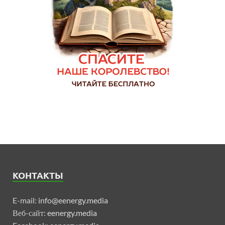
КОНТАКТЫ
E-mail:
info@eenergy.media
Веб-сайт:
eenergy.media