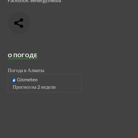
Facebook:
eenergy.media
О ПОГОДЕ
Погода в Алматы
Gismeteo
Прогноз на 2 недели