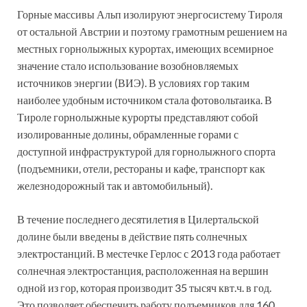
Горные массивы Альп изолируют энергосистему Тироля
от остальной Австрии и поэтому грамотным решением на
местных горнолыжных курортах, имеющих всемирное
значение стало использование возобновляемых
источников энергии (ВИЭ). В условиях гор таким
наиболее удобным источником стала фотовольтаика. В
Тироле горнолыжные курорты представляют собой
изолированные долины, обрамленные горами с
доступной инфраструктурой для горнолыжного спорта
(подъемники, отели, рестораны и кафе, транспорт как
железнодорожный так и автомобильный).
В течение последнего десятилетия в Цилертальской
долине были введены в действие пять солнечных
электростанций. В местечке Герлос с 2013 года работает
солнечная электростанция, расположенная на вершин
одной из гор, которая производит 35 тысяч квт.ч. в год.
Это позволяет обеспечить работу подъемников для 160