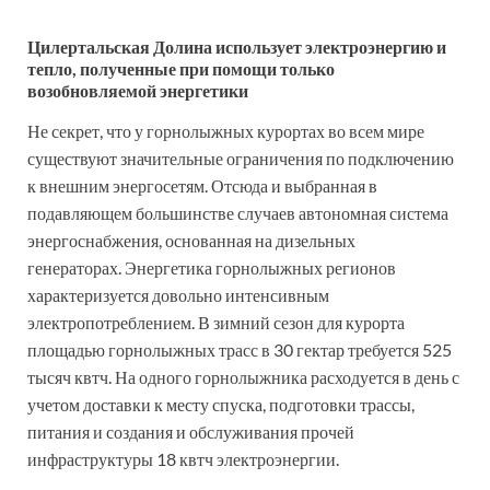
Цилертальская Долина использует электроэнергию и
тепло, полученные при помощи только
возобновляемой энергетики
Не секрет, что у горнолыжных курортах во всем мире
существуют значительные ограничения по подключению
к внешним энергосетям. Отсюда и выбранная в
подавляющем большинстве случаев автономная система
энергоснабжения, основанная на дизельных
генераторах. Энергетика горнолыжных регионов
характеризуется довольно интенсивным
электропотреблением. В зимний сезон для курорта
площадью горнолыжных трасс в 30 гектар требуется 525
тысяч квтч. На одного горнолыжника расходуется в день с
учетом доставки к месту спуска, подготовки трассы,
питания и создания и обслуживания прочей
инфраструктуры 18 квтч электроэнергии.