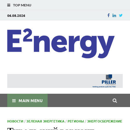
TOP MENU
06.08.2026
E
E²ner
энерг
Евраз
мира
MAIN MENU
НОВОСТИ
/
ЗЕЛЕНАЯ ЭНЕРГЕТИКА
/
РЕГИОНЫ
/
ЭНЕРГОСБЕРЕЖЕНИЕ