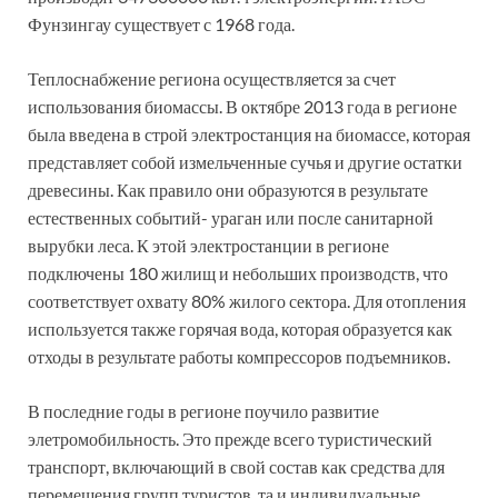
Фунзингау существует с 1968 года.
Теплоснабжение региона осуществляется за счет
использования биомассы. В октябре 2013 года в регионе
была введена в строй электростанция на биомассе, которая
представляет собой измельченные сучья и другие остатки
древесины. Как правило они образуются в результате
естественных событий- ураган или после санитарной
вырубки леса. К этой электростанции в регионе
подключены 180 жилищ и небольших производств, что
соответствует охвату 80% жилого сектора. Для отопления
используется также горячая вода, которая образуется как
отходы в результате работы компрессоров подъемников.
В последние годы в регионе поучило развитие
элетромобильность. Это прежде всего туристический
транспорт, включающий в свой состав как средства для
перемещения групп туристов, та и индивидуальные